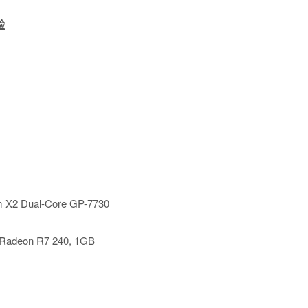
验
 X2 Dual-Core GP-7730
Radeon R7 240, 1GB