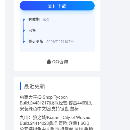
支付下载
有效期
永久
已售
1
最近更新
2026年07月07日
QQ咨询
最近更新
电商大亨/E-Shop Tycoon
Build.24431217|模拟经营|容量446B|免
安装绿色中文版|支持键盘.鼠标
九山：狼之城/Kusan : City of Wolves
Build.24414028|动作冒险|容量1.6GB|
免安装绿色中文版|支持键盘.鼠标.手柄