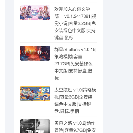
欢迎加入心跳文学
部！ v0.1.2417881|视
觉小说|容量2.2GB|免
安装绿色中文版|支持
键盘.鼠标
群星/Stellaris v4.0.15|
策略模拟|容量
23.7GB|免安装绿色
中文版|支持键盘.鼠
标
太空航班 v1.0|策略模
拟|容量3GB|免安装
绿色中文版|支持键
盘.鼠标.手柄
黄泉之路 v1.0.2|动作
冒险|容量9.7GB|免安