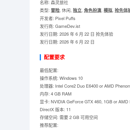
名称: 森灵旅社
类型:
冒险
, 休闲,
独立
,
角色扮演
,
模拟
,
抢先体
开发者: Pixel Puffs
发行商: GameDev.ist
发行日期: 2026 年 6 月 22 日 抢先体验
发行日期: 2026 年 6 月 22 日
配置要求
最低配置:
操作系统: Windows 10
处理器: Intel Core2 Duo E6400 or AMD Phenom
内存: 4 GB RAM
显卡: NVIDIA GeForce GTX 460, 1GB or AMD 
DirectX 版本: 11
存储空间: 需要 2 GB 可用空间
推荐配置: