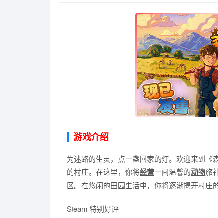
游戏介绍
为迷路的生灵，点一盏回家的灯。欢迎来到《森
的村庄。在这里，你将
经营
一间温馨的
动物
旅
区。在悠闲的田园生活中，你将逐渐揭开村庄
Steam 特别好评