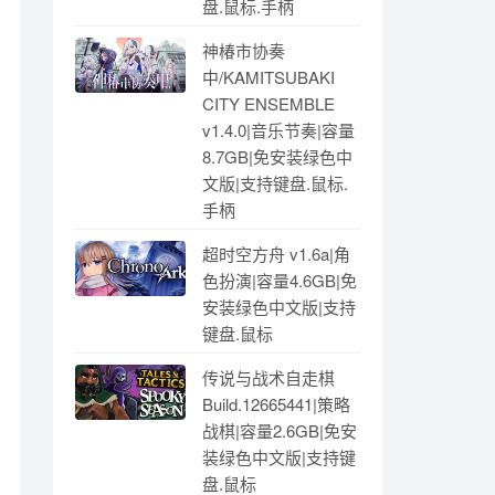
盘.鼠标.手柄
神椿市协奏
中/KAMITSUBAKI
CITY ENSEMBLE
v1.4.0|音乐节奏|容量
8.7GB|免安装绿色中
文版|支持键盘.鼠标.
手柄
超时空方舟 v1.6a|角
色扮演|容量4.6GB|免
安装绿色中文版|支持
键盘.鼠标
传说与战术自走棋
Build.12665441|策略
战棋|容量2.6GB|免安
装绿色中文版|支持键
盘.鼠标