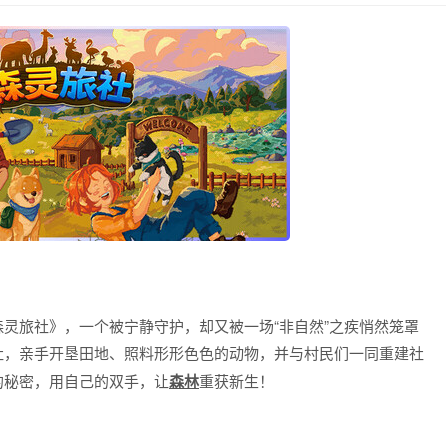
灵旅社》，一个被宁静守护，却又被一场“非自然”之疾悄然笼罩
社，亲手开垦田地、照料形形色色的动物，并与村民们一同重建社
的秘密，用自己的双手，让
森林
重获新生！