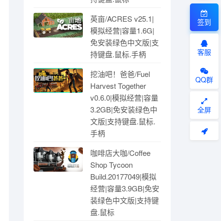
英亩/ACRES v25.1|
签到
模拟经营|容量1.6G|
免安装绿色中文版|支
客服
持键盘.鼠标.手柄
挖油吧！爸爸/Fuel
QQ群
Harvest Together
v0.6.0|模拟经营|容量
3.2GB|免安装绿色中
全屏
文版|支持键盘.鼠标.
手柄
咖啡店大咖/Coffee
Shop Tycoon
Build.20177049|模拟
经营|容量3.9GB|免安
装绿色中文版|支持键
盘.鼠标