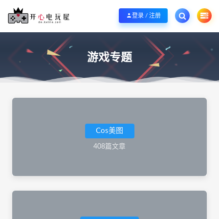
欢迎您光临开心电玩屋，本站专注分享精品整合游戏！销售只是起点！服务永无
登录 / 注册
游戏专题
Cos美图
408篇文章