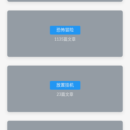
恐怖冒险
1135篇文章
放置挂机
23篇文章