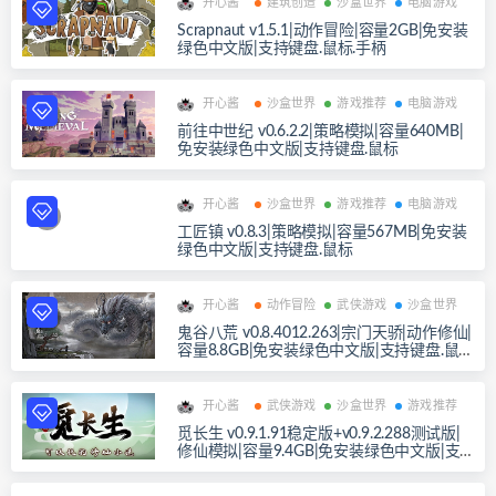
开心酱
建筑创造
沙盒世界
电脑游戏
Scrapnaut v1.5.1|动作冒险|容量2GB|免安装
绿色中文版|支持键盘.鼠标.手柄
开心酱
沙盒世界
游戏推荐
电脑游戏
前往中世纪 v0.6.2.2|策略模拟|容量640MB|
免安装绿色中文版|支持键盘.鼠标
开心酱
沙盒世界
游戏推荐
电脑游戏
工匠镇 v0.8.3|策略模拟|容量567MB|免安装
绿色中文版|支持键盘.鼠标
开心酱
动作冒险
武侠游戏
沙盒世界
鬼谷八荒 v0.8.4012.263|宗门天骄|动作修仙|
容量8.8GB|免安装绿色中文版|支持键盘.鼠
标
开心酱
武侠游戏
沙盒世界
游戏推荐
觅长生 v0.9.1.91稳定版+v0.9.2.288测试版|
修仙模拟|容量9.4GB|免安装绿色中文版|支
持键盘.鼠标