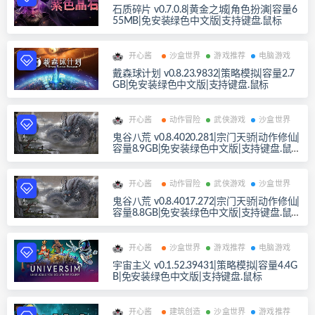
石质碎片 v0.7.0.8|黄金之城|角色扮演|容量6
55MB|免安装绿色中文版|支持键盘.鼠标
开心酱
沙盒世界
游戏推荐
电脑游戏
戴森球计划 v0.8.23.9832|策略模拟|容量2.7
GB|免安装绿色中文版|支持键盘.鼠标
开心酱
动作冒险
武侠游戏
沙盒世界
鬼谷八荒 v0.8.4020.281|宗门天骄|动作修仙|
容量8.9GB|免安装绿色中文版|支持键盘.鼠
标
开心酱
动作冒险
武侠游戏
沙盒世界
鬼谷八荒 v0.8.4017.272|宗门天骄|动作修仙|
容量8.8GB|免安装绿色中文版|支持键盘.鼠
标
开心酱
沙盒世界
游戏推荐
电脑游戏
宇宙主义 v0.1.52.39431|策略模拟|容量4.4G
B|免安装绿色中文版|支持键盘.鼠标
开心酱
建筑创造
沙盒世界
游戏推荐