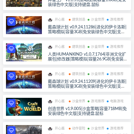
异星工厂 v1.1.55|策略模拟|容量1.8GB|免安
装绿色中文版|支持键盘.鼠标
开心酱
建筑创造
沙盒世界
游戏推荐
戴森球计划 v0.9.24.11286|进化的伊卡洛斯|
策略模拟|容量3GB|免安装绿色中文版|支持
键盘.鼠标
开心酱
建筑创造
沙盒世界
游戏推荐
人类HUMANKIND v1.0.7.1764|非洲文化扩
展包|修改器|策略模拟|容量26.9GB|免安装绿
色中文版|支持键盘.鼠标
开心酱
建筑创造
沙盒世界
游戏推荐
戴森球计划 v0.9.24.11209|进化的伊卡洛斯|
策略模拟|容量3GB|免安装绿色中文版|支持
键盘.鼠标
开心酱
沙盒世界
游戏推荐
电脑游戏
创造世界 v1.9.005|沙盒策略|容量718MB|免
安装绿色中文版|支持键盘.鼠标
开心酱
动作冒险
沙盒世界
游戏推荐