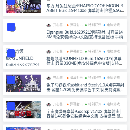
东方 月兔狂想曲/RHAPSODY OF MOON R
ABBIT Build.16441306|弹幕射击|容量6.5GB
|免安装绿色中文版|支持键盘.鼠标.手柄
开心酱
弹幕射击
特别好评
电脑游戏
Eigengrau Build.16239219|弹幕射击|容量14
8MB|免安装绿色中文版|支持键盘.鼠标.手柄
开心酱
弹幕射击
特别好评
电脑游戏
枪炮领域/GUNFIELD Build.16267079|弹幕
射击|容量330MB|免安装绿色中文版|支持键
盘.鼠标.手柄
开心酱
弹幕射击
特别好评
电脑游戏
兔子与钢铁/Rabbit and Steel v1.0.4.4|弹幕射
击|容量1.7GB|免安装绿色中文版|支持键盘.
鼠标.手柄
开心酱
弹幕射击
特别好评
电脑游戏
宇宙魔弹哥卓普/Godrop v1.402|弹幕射击|
容量1.4GB|免安装绿色中文版|支持键盘.鼠
标.手柄