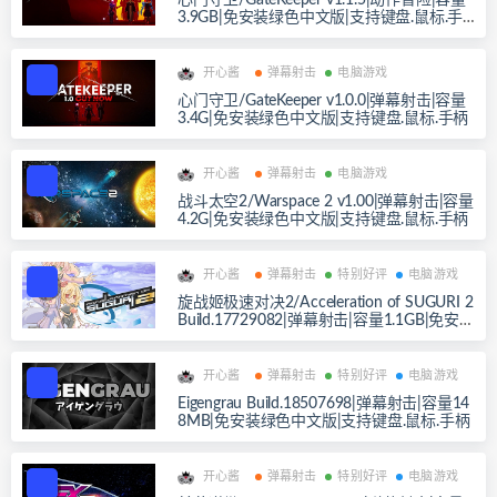
心门守卫/GateKeeper v1.1.5|动作冒险|容量
3.9GB|免安装绿色中文版|支持键盘.鼠标.手
柄
开心酱
弹幕射击
电脑游戏
心门守卫/GateKeeper v1.0.0|弹幕射击|容量
3.4G|免安装绿色中文版|支持键盘.鼠标.手柄
开心酱
弹幕射击
电脑游戏
战斗太空2/Warspace 2 v1.00|弹幕射击|容量
4.2G|免安装绿色中文版|支持键盘.鼠标.手柄
开心酱
弹幕射击
特别好评
电脑游戏
旋战姬极速对决2/Acceleration of SUGURI 2
Build.17729082|弹幕射击|容量1.1GB|免安装
绿色中文版|支持键盘.鼠标.手柄
开心酱
弹幕射击
特别好评
电脑游戏
Eigengrau Build.18507698|弹幕射击|容量14
8MB|免安装绿色中文版|支持键盘.鼠标.手柄
开心酱
弹幕射击
特别好评
电脑游戏