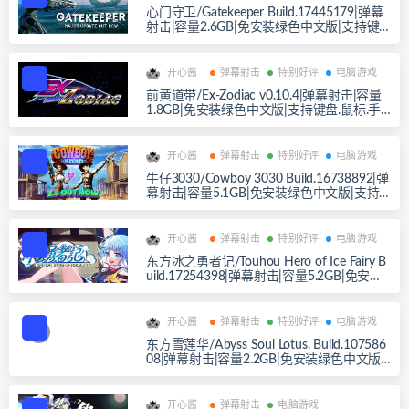
心门守卫/Gatekeeper Build.17445179|弹幕
射击|容量2.6GB|免安装绿色中文版|支持键
盘.鼠标.手柄
开心酱
弹幕射击
特别好评
电脑游戏
前黄道带/Ex-Zodiac v0.10.4|弹幕射击|容量
1.8GB|免安装绿色中文版|支持键盘.鼠标.手
柄
开心酱
弹幕射击
特别好评
电脑游戏
牛仔3030/Cowboy 3030 Build.16738892|弹
幕射击|容量5.1GB|免安装绿色中文版|支持
键盘.鼠标.手柄
开心酱
弹幕射击
特别好评
电脑游戏
东方冰之勇者记/Touhou Hero of Ice Fairy B
uild.17254398|弹幕射击|容量5.2GB|免安装
绿色中文版|支持键盘.鼠标
开心酱
弹幕射击
特别好评
电脑游戏
东方雪莲华/Abyss Soul Lotus. Build.107586
08|弹幕射击|容量2.2GB|免安装绿色中文版|
支持键盘.鼠标.手柄
开心酱
弹幕射击
电脑游戏