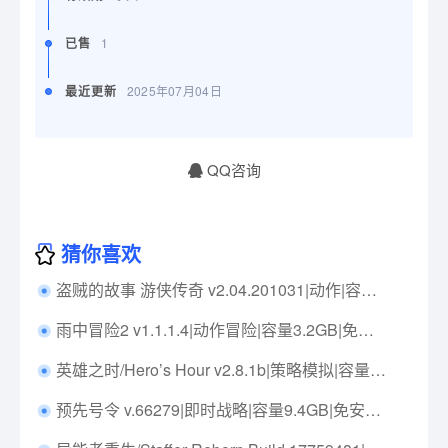
已售
1
最近更新
2025年07月04日
QQ咨询
猜你喜欢
盗贼的故事 游侠传奇 v2.04.201031|动作|容量291MB|官方简体中文|支持键盘.鼠标.手柄
雨中冒险2 v1.1.1.4|动作冒险|容量3.2GB|免安装绿色中文版|支持键盘.鼠标.手柄
英雄之时/Hero’s Hour v2.8.1b|策略模拟|容量1.8GB|免安装绿色中文版|支持键盘.鼠标
预先号令 v.66279|即时战略|容量9.4GB|免安装绿色中文版|支持键盘.鼠标