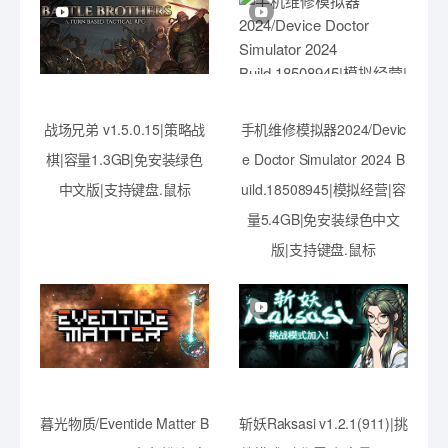
战场兄弟 v1.5.0.15|策略战
手机维修模拟器2024/Devic
棋|容量1.3GB|免安装绿色
e Doctor Simulator 2024 B
中文版|支持键盘.鼠标
uild.18508945|模拟经营|容
量5.4GB|免安装绿色中文
版|支持键盘.鼠标
暮光物质/Eventide Matter B
斩妖Raksasi v1.2.1(911)|挑