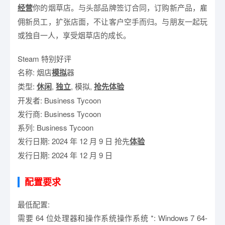
经营
你的烟草店。与头部品牌签订合同，订购新产品，雇
佣新员工，扩张店面，不让客户空手而归。与朋友一起玩
或独自一人，享受烟草店的成长。
Steam 特别好评
名称: 烟店
模拟
器
类型:
休闲
,
独立
, 模拟,
抢先体验
开发者: Business Tycoon
发行商: Business Tycoon
系列: Business Tycoon
发行日期: 2024 年 12 月 9 日 抢先
体验
发行日期: 2024 年 12 月 9 日
配置要求
最低配置:
需要 64 位处理器和操作系统操作系统 *: Windows 7 64-