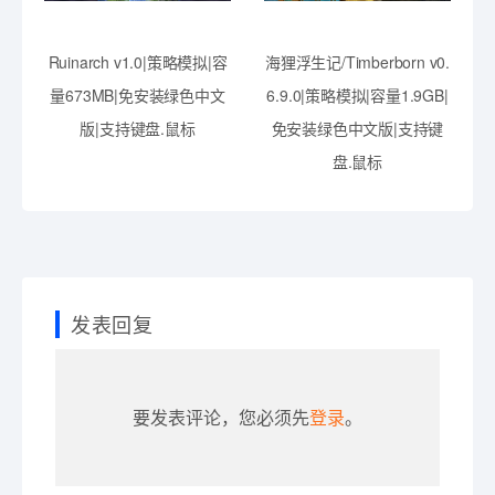
Ruinarch v1.0|策略模拟|容
海狸浮生记/Timberborn v0.
量673MB|免安装绿色中文
6.9.0|策略模拟|容量1.9GB|
版|支持键盘.鼠标
免安装绿色中文版|支持键
盘.鼠标
发表回复
要发表评论，您必须先
登录
。