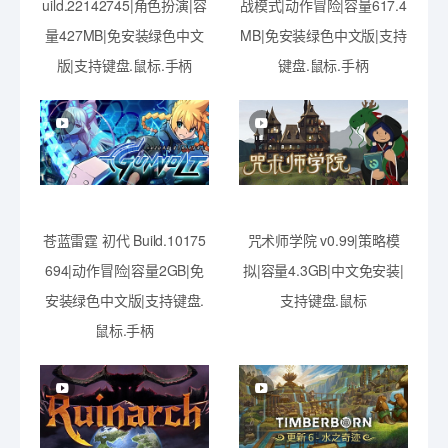
uild.22142745|角色扮演|容
战模式|动作冒险|容量617.4
量427MB|免安装绿色中文
MB|免安装绿色中文版|支持
版|支持键盘.鼠标.手柄
键盘.鼠标.手柄
苍蓝雷霆 初代 Build.10175
咒术师学院 v0.99|策略模
694|动作冒险|容量2GB|免
拟|容量4.3GB|中文免安装|
安装绿色中文版|支持键盘.
支持键盘.鼠标
鼠标.手柄