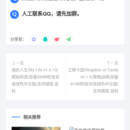
人工联系QQ，请先加群。
分享到：
上一篇
下一篇
我的人生/My Life v1.0.10|
王牌卡国/Kingdom of Cards
模拟经营|容量284MB|免安
v0.1.5|策略战棋|容量
装绿色中文版|支持键盘.鼠
814MB|免安装绿色中文版|
标
支持键盘.鼠标
相关推荐