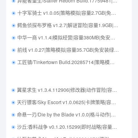
异能者重生/Staffer Reborn Build.17759481|解谜冒险|容量737MB|免安装绿色中文版|支持键盘.鼠标.手柄
十字军骑士 v1.0.05|策略模拟|容量2.7GB|免安装绿色中文版|支持键盘.鼠标
鳄鱼侦探布罗格 v1.2.7|解谜冒险|容量1.9GB|免安装绿色中文版|支持键盘.鼠标
中华一商 v1.1.4|模拟经营|容量380MB|免安装绿色中文版|支持键盘.鼠标
前线 v1.0.27|策略模拟|容量35.7GB|免安装绿色中文版|支持键盘.鼠标
工匠镇/Tinkertown Build.20285714|策略模拟|容量1.4GB|免安装绿色中文版|支持键盘.鼠标
翼星求生 v1.3.4.112906|修改器|动作冒险|容量61.1GB|免安装绿色中文版|支持键盘.鼠标
天行镖客/Sky Escort v1.0.0625|卡牌策略|容量762MB|免安装绿色中文版|支持键盘.鼠标
命悬一刃/Die by the Blade v1.0.0|格斗动作|容量11.6GB|免安装绿色英文版|支持键盘.鼠标.手柄
沙丘:香料战争 v0.1.20.15299|即时战略|容量3GB|免安装绿色中文版|支持键盘.鼠标.手柄