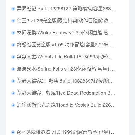
异界战记 Build.12268187|策略模拟|容量283MB|免安装绿色中文版|支持键盘.鼠标
仁王2 v1.26完全版|限定特典|动作冒险|修改器|容量76.6GB|中文免安装|支持键盘.鼠标.手柄
林间暖巢/Winter Burrow v1.2.0|休闲益智|容量1.6GB|免安装绿色中文版|支持键盘.鼠标.手柄
终极战区黄金版 v1.08|动作冒险|容量3.9GB|免安装绿色中文版|支持键盘.鼠标.手柄
晃晃人生/Wobbly Life Build.15150898|动作冒险|容量1.4GB|免安装绿色中文版|支持键盘.鼠标.手柄
潺潺泉水/Spring Falls v1.23|休闲益智|容量147MB|免安装绿色中文版|支持键盘.鼠标
荒野大镖客2：救赎 Build.10828397终极版|修改器|角色扮演|容量122.9GB|免安装绿色中文版|支持键盘.鼠标.手柄
荒野大镖客：救赎/Red Dead Redemption Build.16170925|动作冒险|容量9.6GB|免安装绿色中文版|支持键盘.鼠标.手柄
通往沃斯托克之路/Road to Vostok Build.22674175|射击动作|容量5.7GB|免安装绿色中文版|支持键盘.鼠标
密室逃脱模拟器 v1.0.19996r|解谜冒险|容量14.8GB|免安装绿色中文版|支持键盘.鼠标.手柄