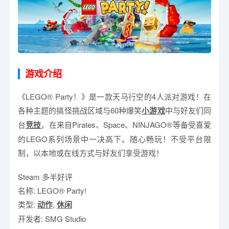
游戏介绍
《LEGO® Party！》是一款天马行空的4人派对游戏！在
各种主题的搞怪挑战区域与60种爆笑
小游戏
中与好友们同
台
竞技
，在来自Pirates、Space、NINJAGO®等备受喜爱
的LEGO系列场景中一决高下。随心畅玩！不受平台限
制，以本地或在线方式与好友们享受游戏！
Steam 多半好评
名称: LEGO® Party!
类型:
动作
,
休闲
开发者: SMG Studio