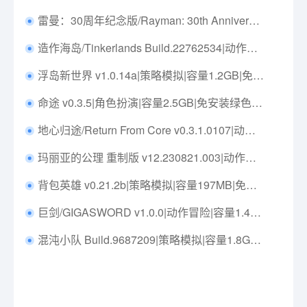
雷曼：30周年纪念版/Rayman: 30th Anniversary Edition Build.21870098|动作冒险|容量3.7GB|免安装绿色中文版|支持键盘.鼠标.手柄
造作海岛/Tinkerlands Build.22762534|动作冒险|容量482MB|免安装绿色中文版|支持键盘.鼠标.手柄
浮岛新世界 v1.0.14a|策略模拟|容量1.2GB|免安装绿色中文版|支持键盘.鼠标
命途 v0.3.5|角色扮演|容量2.5GB|免安装绿色中文版|支持键盘.鼠标
地心归途/Return From Core v0.3.1.0107|动作冒险|容量1.1GB|免安装绿色中文版|支持键盘.鼠标
玛丽亚的公理 重制版 v12.230821.003|动作冒险|容量14.3GB|免安装绿色中文版|支持键盘.鼠标.手柄
背包英雄 v0.21.2b|策略模拟|容量197MB|免安装绿色中文版|支持键盘.鼠标
巨剑/GIGASWORD v1.0.0|动作冒险|容量1.4GB|免安装绿色中文版|支持键盘.鼠标.手柄
混沌小队 Build.9687209|策略模拟|容量1.8GB|免安装绿色中文版|支持键盘.鼠标