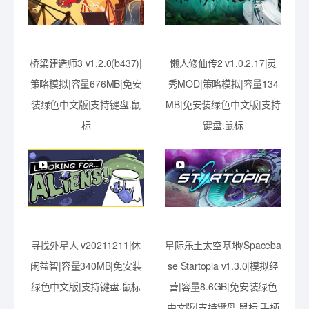
桥梁建造师3 v1.2.0(b437)|
懒人修仙传2 v1.0.2.17|灵
策略模拟|容量676MB|免安
秀MOD|策略模拟|容量134
装绿色中文版|支持键盘.鼠
MB|免安装绿色中文版|支持
标
键盘.鼠标
寻找外星人 v20211211|休
星际乐土太空基地/Spaceba
闲益智|容量340MB|免安装
se Startopia v1.3.0|模拟经
绿色中文版|支持键盘.鼠标
营|容量8.6GB|免安装绿色
中文版|支持键盘.鼠标.手柄