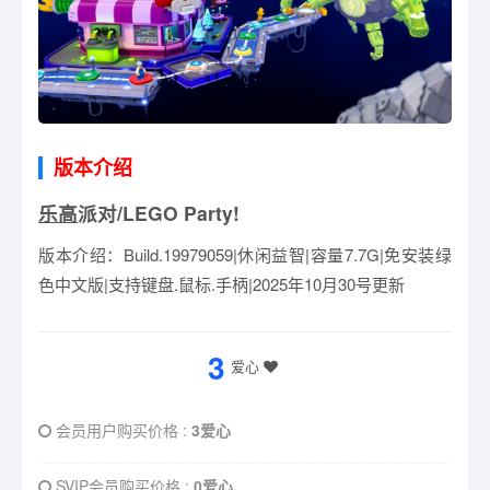
版本介绍
乐高
派对/LEGO Party!
版本介绍：Build.19979059|休闲益智|容量7.7G|免安装绿
色中文版|支持键盘.鼠标.手柄|2025年10月30号更新
3
爱心
会员用户购买价格 :
3爱心
SVIP会员购买价格 :
0爱心