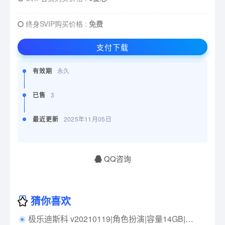
终身SVIP购买价格 :
免费
支付下载
有效期
永久
已售
3
最近更新
2025年11月05日
QQ咨询
猜你喜欢
极乐迪斯科 v20210119|角色扮演|容量14GB|中文免安装|支持键盘.鼠标