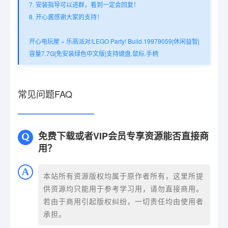
7. 安装指导可以进群，看到一定会回复！
8. 开心酱感谢大家的支持！
开心电玩屋
»
乐高派对/LEGO Party! Build.19979059|休闲益智|
容量7.7G|免安装绿色中文版|支持键盘.鼠标.手柄
常见问题FAQ
免费下载或者VIP会员专享资源能否直接商
用？
本站所有资源版权均属于原作者所有，这里所提
供资源均只能用于参考学习用，请勿直接商用。
若由于商用引起版权纠纷，一切责任均由使用者
承担。