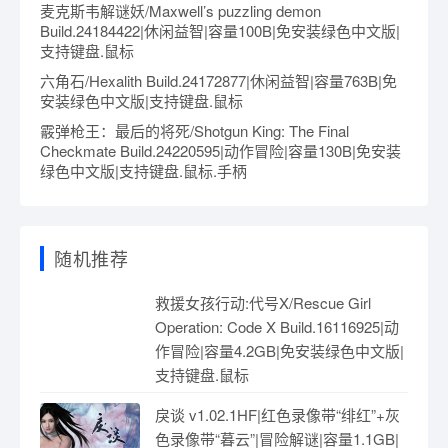
麦克斯韦解谜妖/Maxwell’s puzzling demon
Build.24184422|休闲益智|容量100B|免安装绿色中文版|
支持键盘.鼠标
六角石/Hexalith Build.24172877|休闲益智|容量763B|免
安装绿色中文版|支持键盘.鼠标
霰弹枪王：最后的将死/Shotgun King: The Final
Checkmate Build.24220595|动作冒险|容量130B|免安装
绿色中文版|支持键盘.鼠标.手柄
随机推荐
救援女孩行动:代号X/Rescue Girl
Operation: Code X Build.16116925|动
作冒险|容量4.2GB|免安装绿色中文版|
支持键盘.鼠标
戾谈 v1.02.1HF|红色录像带“绯红”+灰
色录像带“暮云”|冒险解谜|容量1.1GB|