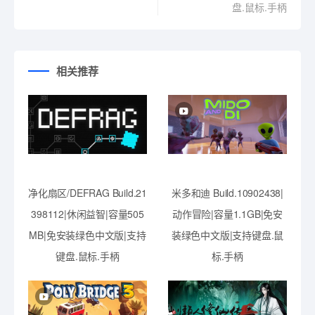
盘.鼠标.手柄
相关推荐
净化扇区/DEFRAG Build.21
米多和迪 Build.10902438|
398112|休闲益智|容量505
动作冒险|容量1.1GB|免安
MB|免安装绿色中文版|支持
装绿色中文版|支持键盘.鼠
键盘.鼠标.手柄
标.手柄