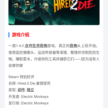
游戏介绍
一款1-4人
合作
生存恐怖
游戏，真正的
恐怖
从上班开始。
使用监控摄像头、运动传感器等清理、整理并控制危险生
物。赚取薪水，升级你的工具并捕获它们——因为没有人
会替你做
Steam 特别好评
名称: Hired 2 Die 雇佣受死
类型:
动作
,
独立
开发者: Electric Monkeys
发行商: Electric Monkeys