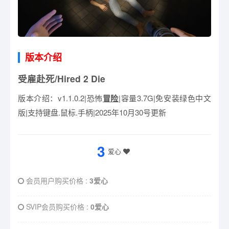
版本介绍
受雇赴死/Hired 2 Die
版本介绍：v1.1.0.2|恐怖
冒险
|容量3.7G|免安装绿色中文
版|支持键盘.鼠标.手柄|2025年10月30号更新
3
爱心
会员用户购买价格 :
3爱心
SVIP会员购买价格 :
0爱心