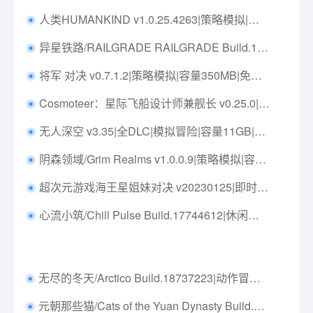
人类HUMANKIND v1.0.25.4263|策略模拟|容量35GB|免安装绿色中文版|支持键盘.鼠标
异星铁路/RAILGRADE RAILGRADE Build.15071073|策略模拟|容量3.7GB|免安装绿色中文版|支持键盘.鼠标.手柄
将军 对决 v0.7.1.2|策略模拟|容量350MB|免安装绿色中文版|支持键盘.鼠标
Cosmoteer：星际飞船设计师兼舰长 v0.25.0|策略模拟|容量1.5GB|免安装绿色中文版|支持键盘.鼠标
无人深空 v3.35|全DLC|模拟冒险|容量11GB|免安装绿色中文版|支持键盘.鼠标.手柄
阴森领域/Grim Realms v1.0.0.9|策略模拟|容量1.3GB|免安装绿色中文版|支持键盘.鼠标.手柄
超次元游戏海王星姐妹对决 v20230125|即时战略|容量13GB|免安装绿色中文版|支持键盘.鼠标.手柄
心流小筑/Chill Pulse Build.17744612|休闲益智|容量335MB|免安装绿色中文版|支持键盘.鼠标
无尽的冬天/Arctico Build.18737223|动作冒险|容量917MB|免安装绿色中文版|支持键盘.鼠标.手柄
元朝那些猫/Cats of the Yuan Dynasty Build.18260187|休闲益智|容量784MB|免安装绿色中文版|支持键盘.鼠标