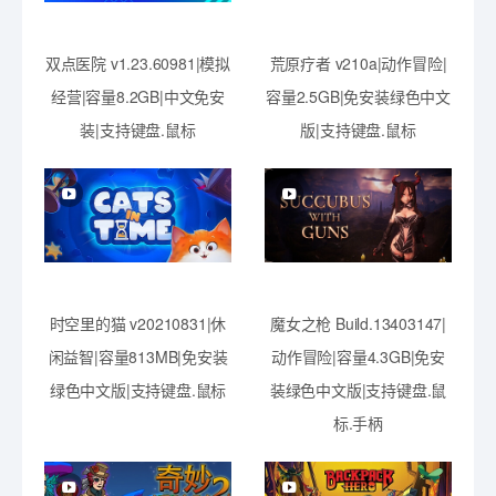
双点医院 v1.23.60981|模拟
荒原疗者 v210a|动作冒险|
经营|容量8.2GB|中文免安
容量2.5GB|免安装绿色中文
装|支持键盘.鼠标
版|支持键盘.鼠标
时空里的猫 v20210831|休
魔女之枪 Build.13403147|
闲益智|容量813MB|免安装
动作冒险|容量4.3GB|免安
绿色中文版|支持键盘.鼠标
装绿色中文版|支持键盘.鼠
标.手柄