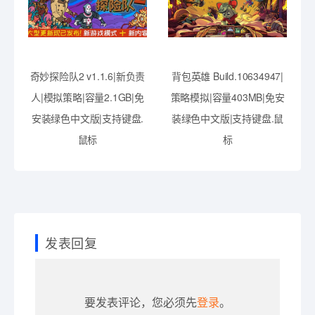
奇妙探险队2 v1.1.6|新负责
背包英雄 Build.10634947|
人|模拟策略|容量2.1GB|免
策略模拟|容量403MB|免安
安装绿色中文版|支持键盘.
装绿色中文版|支持键盘.鼠
鼠标
标
发表回复
要发表评论，您必须先
登录
。