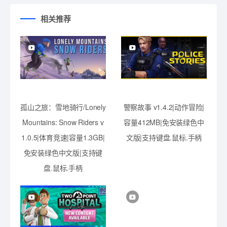
相关推荐
孤山之旅：雪地骑行/Lonely
警察故事 v1.4.2|动作冒险|
Mountains: Snow Riders v
容量412MB|免安装绿色中
1.0.5|体育竞速|容量1.3GB|
文版|支持键盘.鼠标.手柄
免安装绿色中文版|支持键
盘.鼠标.手柄