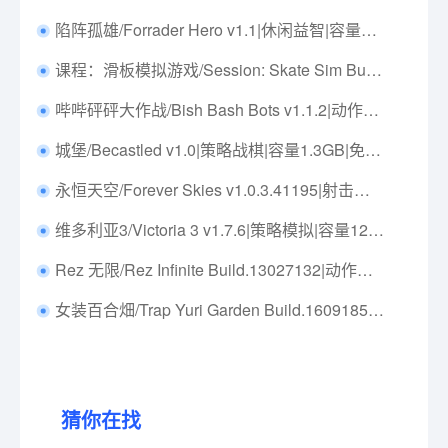
陷阵孤雄/Forrader Hero v1.1|休闲益智|容量241M|免安装绿色中文版|支持键盘.鼠标
课程：滑板模拟游戏/Session: Skate Sim Build.16778781|体育竞技|容量16.8GB|免安装绿色中文版|仅支持手柄
哔哔砰砰大作战/Bish Bash Bots v1.1.2|动作冒险|容量1.3G|免安装绿色中文版|支持键盘.鼠标.手柄
城堡/Becastled v1.0|策略战棋|容量1.3GB|免安装绿色中文版|支持键盘.鼠标.手柄
永恒天空/Forever Skies v1.0.3.41195|射击动作|容量23G|免安装绿色中文版|支持键盘.鼠标.手柄
维多利亚3/Victoria 3 v1.7.6|策略模拟|容量12.6GB|免安装绿色中文版|支持键盘.鼠标
Rez 无限/Rez Infinite Build.13027132|动作冒险|容量1.2GB|免安装绿色中文版|支持键盘.鼠标.手柄
女装百合畑/Trap Yuri Garden Build.16091859|视觉小说|容量1.3GB|免安装绿色中文版|支持键盘.鼠标
猜你在找