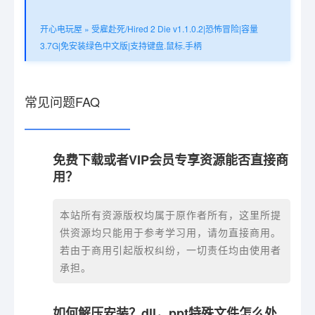
开心电玩屋
»
受雇赴死/Hired 2 Die v1.1.0.2|恐怖冒险|容量
3.7G|免安装绿色中文版|支持键盘.鼠标.手柄
常见问题FAQ
免费下载或者VIP会员专享资源能否直接商
用？
本站所有资源版权均属于原作者所有，这里所提
供资源均只能用于参考学习用，请勿直接商用。
若由于商用引起版权纠纷，一切责任均由使用者
承担。
如何解压安装？dll，ppt特殊文件怎么处