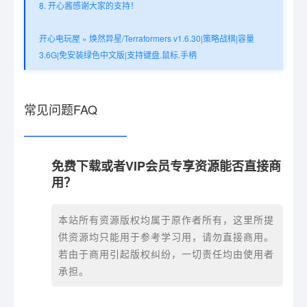
8. 开心酱感谢大家的支持！
开心电玩屋
»
焕然异星/Terraformers v1.6.30|策略战棋|容量
3.6G|免安装绿色中文版|支持键盘.鼠标.手柄
常见问题FAQ
免费下载或者VIP会员专享资源能否直接商
用？
本站所有资源版权均属于原作者所有，这里所提
供资源均只能用于参考学习用，请勿直接商用。
若由于商用引起版权纠纷，一切责任均由使用者
承担。