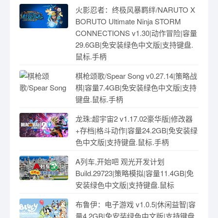
火影忍者：终极风暴羁绊/NARUTO X
BORUTO Ultimate Ninja STORM
CONNECTIONS v1.30|动作冒险|容量
29.6GB|免安装绿色中文版|支持键盘.
鼠标.手柄
棋枪颂歌/Spear Song v0.27.14|策略战
棋|容量7.4GB|免安装绿色中文版|支持
键盘.鼠标.手柄
龙珠:超宇宙2 v1.17.02豪华版|修改器
+存档|格斗动作|容量24.2GB|免安装绿
色中文版|支持键盘.鼠标.手柄
A列车,开始吧 观光开发计划
Build.29723|策略模拟|容量11.4GB|免
安装绿色中文版|支持键盘.鼠标
布鲁伊：电子游戏 v1.0.5|休闲益智|容
量4.2GB|免安装绿色中文版|支持键盘.