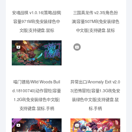
安魂战棋 v1.0.16|策略战棋|
三国真龙传 v2.35|角色扮
容量971MB|免安装绿色中
演|容量507MB|免安装绿色
文版|支持键盘.鼠标
中文版|支持键盘.鼠标
喵门镖局/Wild Woods Buil
异常出口/Anomaly Exit v2.0
d.18100740|动作冒险|容量
3|恐怖冒险|容量1.3GB|免安
1.2GB|免安装绿色中文版|
装绿色中文版|支持键盘.鼠
支持键盘.鼠标.手柄
标.手柄