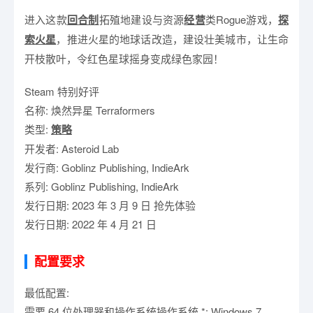
进入这款
回合制
拓殖地建设与资源
经营
类Rogue游戏，
探
索
火星
，推进火星的地球话改造，建设壮美城市，让生命
开枝散叶，令红色星球摇身变成绿色家园！
Steam 特别好评
名称: 焕然异星 Terraformers
类型:
策略
开发者: Asteroid Lab
发行商: Goblinz Publishing, IndieArk
系列: Goblinz Publishing, IndieArk
发行日期: 2023 年 3 月 9 日 抢先体验
发行日期: 2022 年 4 月 21 日
配置要求
最低配置:
需要 64 位处理器和操作系统操作系统 *: Windows 7