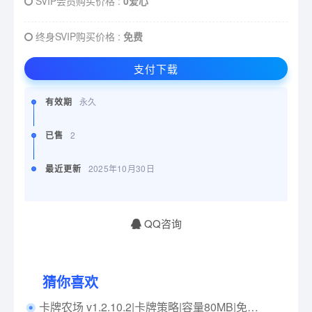
SVIP会员购买价格 :
0爱心
终身SVIP购买价格 :
免费
支付下载
有效期
永久
已售
2
最近更新
2025年10月30日
QQ咨询
猜你喜欢
卡牌农场 v1.2.10.2|卡牌策略|容量80MB|免安装绿色中文版|支持键盘.鼠标