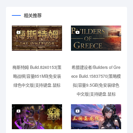
相关推荐
梅斯特姆 Build.8240153|策
希腊建设者/Builders of Gre
略战棋|容量851MB|免安装
ece Build.15837570|策略模
绿色中文版|支持键盘.鼠标
拟|容量9.5GB|免安装绿色
中文版|支持键盘.鼠标