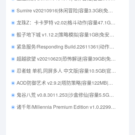
Sumire v20210916|休闲冒险|容量3.3GB|免安装绿色中文版|支持键盘.鼠标.手柄
龙珠Z：卡卡罗特 v2.02|格斗动作|容量47.1GB|免安装绿色中文版|支持键盘.鼠标.手柄
骰子地下城 v1.12.2|策略模拟|容量1GB|免安装绿色中文版|支持键盘.鼠标.手柄
紧急服务/Responding Build.22611361|动作冒险|容量13.4GB|免安装绿色中文版|支持键盘.鼠标
超越欲望 v20210623|恐怖解谜|容量39GB|免安装绿色中文版|支持键盘.鼠标.手柄
忍者蛙 单机.同屏多人 中文版|容量10.5GB|官方简体中文|支持键盘.鼠标.手柄
AOD防御艺术 v2.9.2|塔防策略|容量122MB|免安装绿色中文版|支持键盘.鼠标
鬼谷八荒 v0.8.3011.253|沙盒修仙|容量5.5GB|免安装绿色中文版|支持键盘.鼠标
诸千年/Millennia Premium Edition v1.0.22991.F|策略模拟|容量6.6GB|免安装绿色中文版|支持键盘.鼠标.手柄