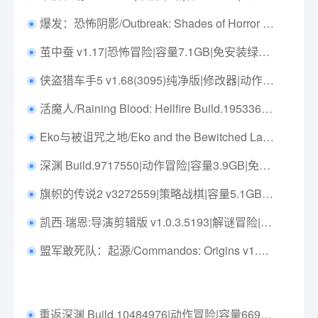
爆发：恐怖阴影/Outbreak: Shades of Horror v1.0.0.16|动作冒险|容量42GB|免安装绿色中文版|支持键盘.鼠标.手柄
茧中蚕 v1.17|恐怖冒险|容量7.1GB|免安装绿色中文版|支持键盘.鼠标
侠盗猎车手5 v1.68(3095)纯净版|修改器|动作冒险|容量111.1GB|免安装绿色中文版|支持键盘.鼠标.手柄
活魔人/Raining Blood: Hellfire Build.19533639|动作冒险|容量2.4G|免安装绿色中文版|支持键盘.鼠标.手柄
Eko与被诅咒之地/Eko and the Bewitched Lands Build.23157642|动作冒险|容量707MB|免安装绿色中文版|支持键盘.鼠标.手柄
深渊 Build.9717550|动作冒险|容量3.9GB|免安装绿色中文版|支持键盘.鼠标.手柄
旗帜的传说2 v3272559|策略战棋|容量5.1GB|免安装绿色中文版|支持键盘.鼠标.手柄
凯西·瑞恩:导演剪辑版 v1.0.3.5193|解谜冒险|容量829MB|免安装绿色中文版|支持键盘.鼠标.手柄
盟军敢死队：起源/Commandos: Origins v1.4.0.84751|策略战棋|容量30.1G|免安装绿色中文版|支持键盘.鼠标.手柄
重返深渊 Build.10484976|动作冒险|容量669MB|免安装绿色中文版|支持键盘.鼠标.手柄