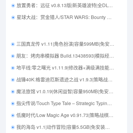
放置勇者：远征 v0.8.13版|新英雄波特|全DLCs|放置策略|容量1.8GB|中文免安装|支持键盘.鼠标
星球大战：赏金猎人/STAR WARS: Bounty Hunter v1.0.3|动作冒险|容量10.3GB|免安装绿色中文版|支持键盘.鼠标.手柄
三国真龙传 v1.11|角色扮演|容量599MB|免安装绿色中文版|支持键盘.鼠标
朋友：烤肉串模拟器 Build.13438593|模拟经营|容量5GB|免安装绿色中文版|支持键盘.鼠标
地平线:零之曙光 v1.11.9|修改器+满级满技能初始存档|动作冒险|容量72.3GB|免安装绿色中文版|支持键盘.鼠标.手柄
战锤40K:格雷迪厄斯遗迹之战 v1.9.3|策略战棋|容量5.2GB|免安装绿色中文版|支持键盘.鼠标
魔法旅馆 v1.0.19|休闲益智|容量950MB|免安装绿色中文版|支持键盘.鼠标.手柄
指尖传说/Touch Type Tale – Strategic Typing v1.2.68|策略模拟|容量20.6GB|免安装绿色中文版|支持键盘.鼠标
低魔时代/Low Magic Age v0.91.73|策略战棋|容量282MB|免安装绿色中文版|支持键盘.鼠标
我的海岛 v1.1|动作冒险|容量5.5GB|免安装绿色中文版|支持键盘.鼠标