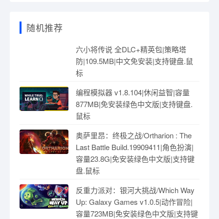
随机推荐
六小将传说 全DLC+精英包|策略塔
防|109.5MB|中文免安装|支持键盘.鼠
标
编程模拟器 v1.8.104|休闲益智|容量
877MB|免安装绿色中文版|支持键盘.
鼠标
奥萨里昂：终极之战/Ortharion : The
Last Battle Build.19909411|角色扮演|
容量23.8G|免安装绿色中文版|支持键
盘.鼠标
反重力派对：银河大挑战/Which Way
Up: Galaxy Games v1.0.5|动作冒险|
容量723MB|免安装绿色中文版|支持键