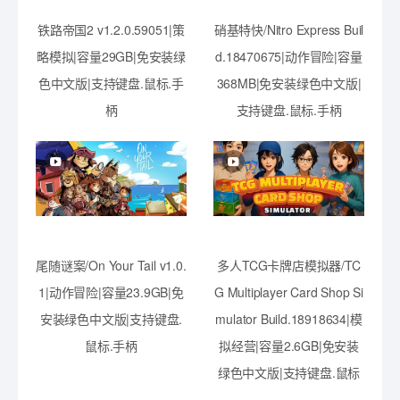
铁路帝国2 v1.2.0.59051|策
硝基特快/Nitro Express Buil
略模拟|容量29GB|免安装绿
d.18470675|动作冒险|容量
色中文版|支持键盘.鼠标.手
368MB|免安装绿色中文版|
柄
支持键盘.鼠标.手柄
尾随谜案/On Your Tail v1.0.
多人TCG卡牌店模拟器/TC
1|动作冒险|容量23.9GB|免
G Multiplayer Card Shop Si
安装绿色中文版|支持键盘.
mulator Build.18918634|模
鼠标.手柄
拟经营|容量2.6GB|免安装
绿色中文版|支持键盘.鼠标