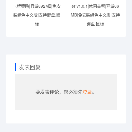
卡牌策略|容量892MB|免安
er v1.0.1|休闲益智|容量66
装绿色中文版|支持键盘.鼠
MB|免安装绿色中文版|支持
标
键盘.鼠标
发表回复
要发表评论，您必须先
登录
。