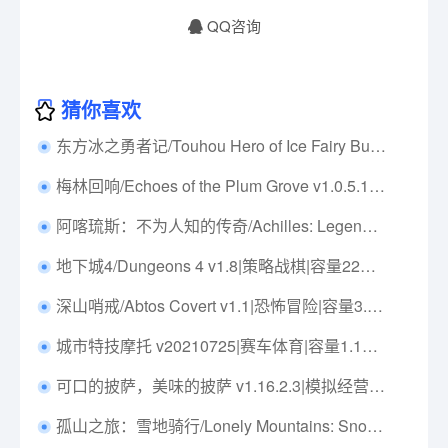
QQ咨询
猜你喜欢
东方冰之勇者记/Touhou Hero of Ice Fairy Build.14887361|弹幕射击|容量4.4GB|免安装绿色中文版|支持键盘.鼠标
梅林回响/Echoes of the Plum Grove v1.0.5.14S|策略模拟|容量2.4GB|免安装绿色中文版|支持键盘.鼠标
阿喀琉斯：不为人知的传奇/Achilles: Legends Untold v1.6.0|动作冒险|容量18.3GB|免安装绿色中文版|支持键盘.鼠标.手柄
地下城4/Dungeons 4 v1.8|策略战棋|容量22GB|免安装绿色中文版|支持键盘.鼠标
深山哨戒/Abtos Covert v1.1|恐怖冒险|容量3.9GB|免安装绿色中文版|支持键盘.鼠标.手柄
城市特技摩托 v20210725|赛车体育|容量1.1GB|免安装绿色中文版|支持键盘.鼠标.手柄
可口的披萨，美味的披萨 v1.16.2.3|模拟经营|容量443MB|免安装绿色中文版|支持键盘.鼠标
孤山之旅：雪地骑行/Lonely Mountains: Snow Riders v1.1.100|体育竞速|容量1.4GB|免安装绿色中文版|支持键盘.鼠标.手柄