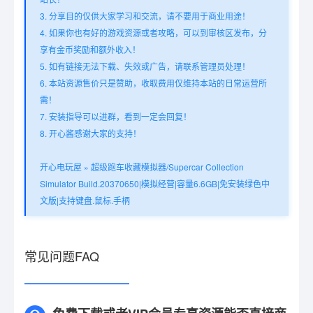
3. 分享目的仅供大家学习和交流，请不要用于商业用途！
4. 如果你也有好的游戏资源或者攻略，可以到审核区发布，分
享有金币奖励和额外收入！
5. 如有链接无法下载、失效或广告，请联系管理员处理！
6. 本站资源售价只是赞助，收取费用仅维持本站的日常运营所
需！
7. 安装指导可以进群，看到一定会回复！
8. 开心酱感谢大家的支持！
开心电玩屋
»
超级跑车收藏模拟器/Supercar Collection
Simulator Build.20370650|模拟经营|容量6.6GB|免安装绿色中
文版|支持键盘.鼠标.手柄
常见问题FAQ