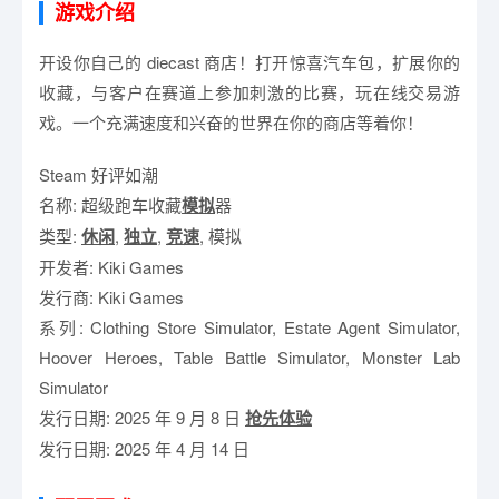
游戏介绍
开设你自己的 diecast 商店！打开惊喜汽车包，扩展你的
收藏，与客户在赛道上参加刺激的比赛，玩在线交易游
戏。一个充满速度和兴奋的世界在你的商店等着你！
Steam 好评如潮
名称: 超级跑车收藏
模拟
器
类型:
休闲
,
独立
,
竞速
, 模拟
开发者: Kiki Games
发行商: Kiki Games
系列: Clothing Store Simulator, Estate Agent Simulator,
Hoover Heroes, Table Battle Simulator, Monster Lab
Simulator
发行日期: 2025 年 9 月 8 日
抢先体验
发行日期: 2025 年 4 月 14 日