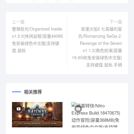
上一篇
下一篇
整理拾光/Organized Inside
浪漫沙加2 七英雄的复
v1.5.0|休闲益智|容量490M|
仇/Romancing SaGa 2:
免安装绿色中文版|支持键
Revenge of the Seven
盘.鼠标
v1.1.2|角色扮演|容量
19.9GB|免安装绿色中文版|
支持键盘.鼠标.手柄
相关推荐