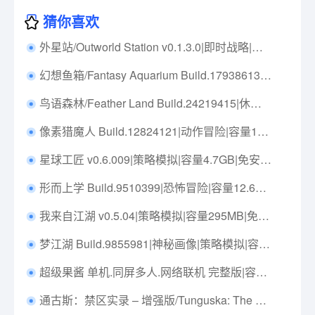
猜你喜欢
外星站/Outworld Station v0.1.3.0|即时战略|容量3.5GB|免安装绿色中文版|支持键盘.鼠标
幻想鱼箱/Fantasy Aquarium Build.17938613|休闲益智|容量1.1GB|免安装绿色中文版|支持键盘.鼠标
鸟语森林/Feather Land Build.24219415|休闲益智|容量603MB|免安装绿色中文版|支持键盘.鼠标
像素猎魔人 Build.12824121|动作冒险|容量157MB|免安装绿色中文版|支持键盘.鼠标.手柄
星球工匠 v0.6.009|策略模拟|容量4.7GB|免安装绿色中文版|支持键盘.鼠标
形而上学 Build.9510399|恐怖冒险|容量12.6GB|免安装绿色中文版|支持键盘.鼠标
我来自江湖 v0.5.04|策略模拟|容量295MB|免安装绿色中文版|支持键盘.鼠标
梦江湖 Build.9855981|神秘画像|策略模拟|容量3.2GB|免安装绿色中文版|支持键盘.鼠标
超级果酱 单机.同屏多人.网络联机 完整版|容量3GB|官方简体中文|支持键盘.鼠标.手柄|赠网络联机教程
通古斯：禁区实录 – 增强版/Tunguska: The Visitation – Enhanced Edition v1.93.5|动作冒险|容量4.6GB|免安装绿色中文版|支持键盘.鼠标