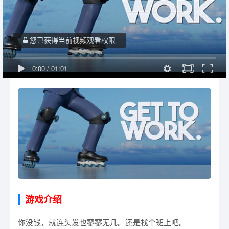
您已获得当前视频观看权限
0:00
/
01:01
游戏介绍
你没钱，就连头发也寥寥无几。还是找个班上吧。