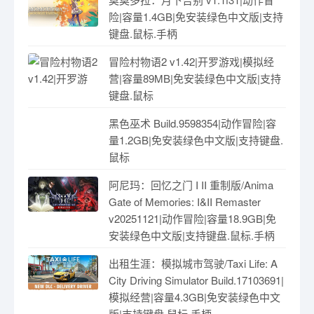
险|容量1.4GB|免安装绿色中文版|支持
键盘.鼠标.手柄
冒险村物语2 v1.42|开罗游戏|模拟经
营|容量89MB|免安装绿色中文版|支持
键盘.鼠标
黑色巫术 Build.9598354|动作冒险|容
量1.2GB|免安装绿色中文版|支持键盘.
鼠标
阿尼玛：回忆之门 I II 重制版/Anima
Gate of Memories: I&II Remaster
v20251121|动作冒险|容量18.9GB|免
安装绿色中文版|支持键盘.鼠标.手柄
出租生涯：模拟城市驾驶/Taxi Life: A
City Driving Simulator Build.17103691|
模拟经营|容量4.3GB|免安装绿色中文
版|支持键盘.鼠标.手柄