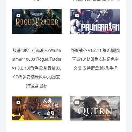
战锤40K：行商浪人/Warha
野蛮战卒 v1.2.11|策略模拟|
mmer 40000 Rogue Trader
容量181MB|免安装绿色中
v1.3.2.13|角色扮演|容量36.
文版|支持键盘.鼠标.手柄
6GB|免安装绿色中文版|支
持键盘.鼠标