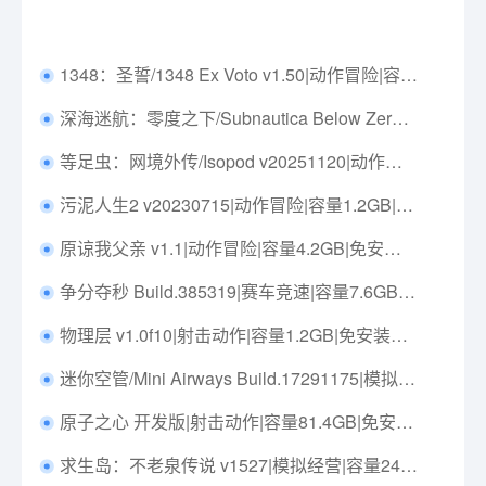
1348：圣誓/1348 Ex Voto v1.50|动作冒险|容量25.3GB|免安装绿色中文版|支持键盘.鼠标.手柄
深海迷航：零度之下/Subnautica Below Zero v49729|动作冒险|容量8GB|免安装绿色中文版|支持键盘.鼠标.手柄
等足虫：网境外传/Isopod v20251120|动作冒险|容量2.1GB|免安装绿色中文版|支持键盘.鼠标.手柄
污泥人生2 v20230715|动作冒险|容量1.2GB|免安装绿色中文版|支持键盘.鼠标.手柄
原谅我父亲 v1.1|动作冒险|容量4.2GB|免安装绿色中文版|支持键盘.鼠标.手柄
争分夺秒 Build.385319|赛车竞速|容量7.6GB|免安装绿色中文版|支持键盘.鼠标.手柄
物理层 v1.0f10|射击动作|容量1.2GB|免安装绿色中文版|支持键盘.鼠标.手柄
迷你空管/Mini Airways Build.17291175|模拟经营|容量1GB|免安装绿色中文版|支持键盘.鼠标
原子之心 开发版|射击动作|容量81.4GB|免安装绿色中文版|支持键盘.鼠标.手柄
求生岛：不老泉传说 v1527|模拟经营|容量24.3GB|免安装绿色中文版|支持键盘.鼠标.手柄