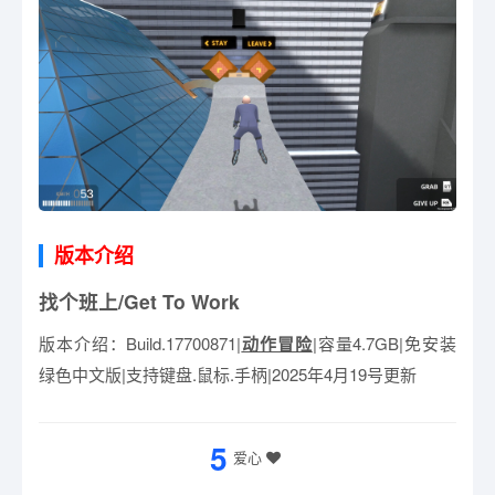
版本介绍
找个班上/Get To Work
版本介绍：Build.17700871|
动作冒险
|容量4.7GB|免安装
绿色中文版|支持键盘.鼠标.手柄|2025年4月19号更新
5
爱心