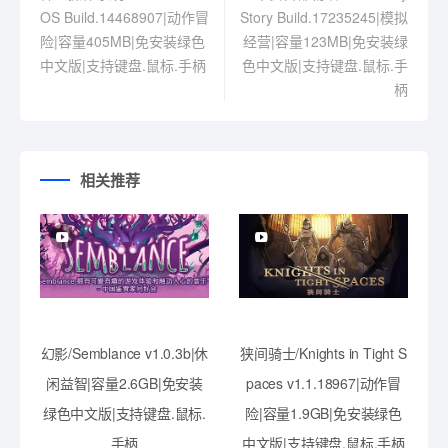
OS Build.14468907|动作冒
Story Build.17235245|模拟
险|容量405MB|免安装绿色
经营|容量123MB|免安装绿
中文版|支持键盘.鼠标.手柄
色中文版|支持键盘.鼠标.手
柄
相关推荐
幻影/Semblance v1.0.3b|休
狭间骑士/Knights in Tight S
闲益智|容量2.6GB|免安装
paces v1.1.18967|动作冒
绿色中文版|支持键盘.鼠标.
险|容量1.9GB|免安装绿色
手柄
中文版|支持键盘.鼠标.手柄