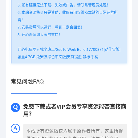
5. 如有链接无法下载、失效或广告，请联系管理员处理！
6. 本站资源售价只是赞助，收取费用仅维持本站的日常运营所
需！
7. 安装指导可以进群，看到一定会回复！
8. 开心酱感谢大家的支持！
开心电玩屋
»
找个班上/Get To Work Build.17700871|动作冒险|
容量4.7GB|免安装绿色中文版|支持键盘.鼠标.手柄
常见问题FAQ
免费下载或者VIP会员专享资源能否直接商
用？
本站所有资源版权均属于原作者所有，这里所提