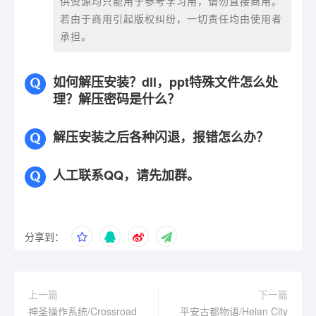
供资源均只能用于参考学习用，请勿直接商用。
若由于商用引起版权纠纷，一切责任均由使用者
承担。
如何解压安装？dll，ppt特殊文件怎么处
理？解压密码是什么？
解压安装之后各种闪退，报错怎么办？
人工联系QQ，请先加群。
分享到：
上一篇
下一篇
神圣操作系统/Crossroad
平安古都物语/Heian City