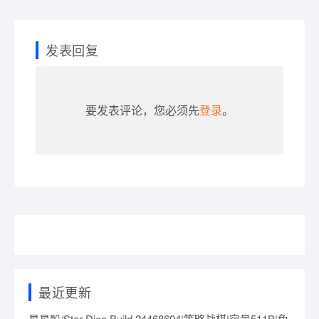
发表回复
要发表评论，您必须先
登录
。
最近更新
星星骰/Star Dice Build.24468694|策略战棋|容量511B|免