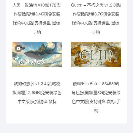
人类一败涂地 v1082172|动
Quern – 不朽之念 v1.2.0|动
作冒险|容量3.4GB|免安装
作冒险|容量8.7GB|免安装
绿色中文版|支持键盘.鼠标.
绿色中文版|支持键盘.鼠标.
手柄
手柄
我的幻想乡 v1.3.4|策略模
依琳/Elin Build.18345896|
拟|容量12.5GB|免安装绿色
角色扮演|容量3G|免安装绿
中文版|支持键盘.鼠标
色中文版|支持键盘.鼠标.手
柄