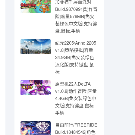
加菲猫千层面派对
Build.9870991|动作冒
险|容量576MB|免安
装绿色中文版|支持键
盘.鼠标.手柄
纪元2205/Anno 2205
v1.8|策略模拟|容量
34.9GB|免安装绿色
汉化版|支持键盘.鼠
标
原型机器人DeLTA
v1.0.8|动作冒险|容量
4.4GB|免安装绿色中
文版|支持键盘.鼠标.
手柄
自由前行/FREERIDE
Build.18484542|角色