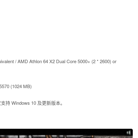
valent / AMD Athlon 64 X2 Dual Core 5000+ (2 * 2600) or
5570 (1024 MB)
仅支持 Windows 10 及更新版本。