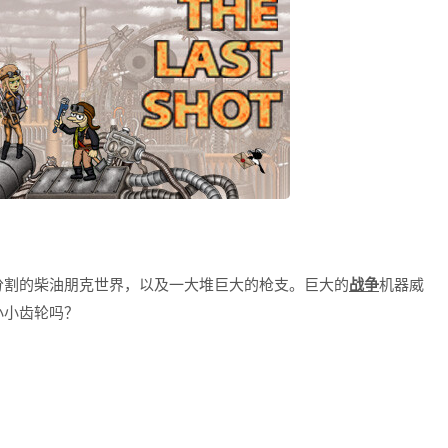
分割的柴油朋克世界，以及一大堆巨大的枪支。巨大的
战争
机器威
小小齿轮吗？