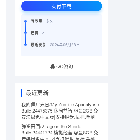
支付下载
有效期
永久
已售
2
最近更新
2024年06月28日
QQ咨询
最近更新
我的僵尸末日/My Zombie Apocalypse
Build.24475375|休闲益智|容量2GB|免
安装绿色中文版|支持键盘.鼠标.手柄
静谧田园/Village in the Shade
Build.24441724|模拟经营|容量8GB|免
安装绿色中文版|支持键盘.鼠标.手柄