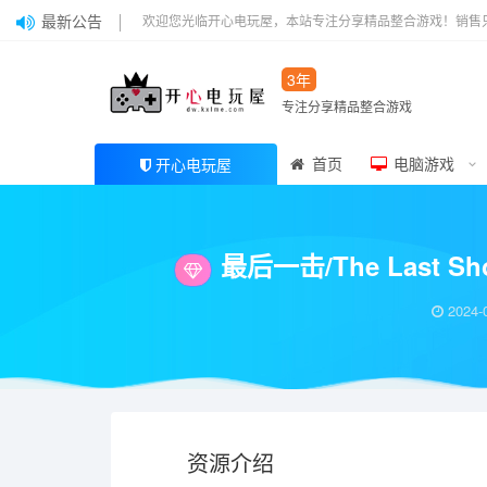
最新公告
欢迎您光临开心电玩屋，本站专注分享精品整合游戏！销售
3年
专注分享精品整合游戏
首页
电脑游戏
开心电玩屋
当前位置：
开心电玩屋
电脑游戏
动作冒险
最后一击/The Last Shot 
>
>
>
最后一击/The Last 
2024-
资源介绍