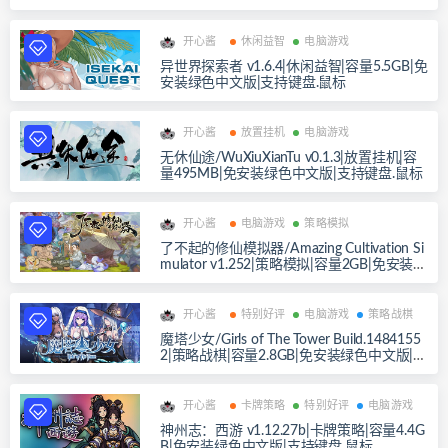
文版|支持键盘.鼠标.手柄
开心酱
休闲益智
电脑游戏
异世界探索者 v1.6.4|休闲益智|容量5.5GB|免
安装绿色中文版|支持键盘.鼠标
开心酱
放置挂机
电脑游戏
无休仙途/WuXiuXianTu v0.1.3|放置挂机|容
量495MB|免安装绿色中文版|支持键盘.鼠标
开心酱
电脑游戏
策略模拟
了不起的修仙模拟器/Amazing Cultivation Si
mulator v1.252|策略模拟|容量2GB|免安装绿
色中文版|支持键盘.鼠标
开心酱
特别好评
电脑游戏
策略战棋
魔塔少女/Girls of The Tower Build.1484155
2|策略战棋|容量2.8GB|免安装绿色中文版|支
持键盘.鼠标
开心酱
卡牌策略
特别好评
电脑游戏
神州志：西游 v1.12.27b|卡牌策略|容量4.4G
B|免安装绿色中文版|支持键盘.鼠标