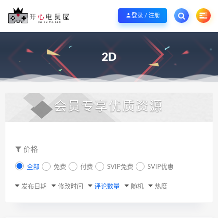
欢迎您光临开心电玩屋，本站专注分享精品整合游戏！销售只是起点！服务永无
登录 / 注册
2D
会员专享优质资源
价格
全部
免费
付费
SVIP免费
SVIP优惠
发布日期
修改时间
评论数量
随机
热度