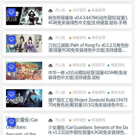
开心酱
动作冒险
电脑游戏
祝你死得痛快 v0.4.3.44784|动作冒险|容量1.
4GB|免安装绿色中文版|支持键盘.鼠标.手柄
开心酱
电脑游戏
角色扮演
刀剑江湖路/Path of Kung Fu v0.5.2.5|角色扮
演|容量9GB|免安装绿色中文版|支持键盘.鼠
标
开心酱
模拟经营
特别好评
电脑游戏
中华一商 v2.0.6|模拟经营|容量425MB|免安
装绿色中文版|支持键盘.鼠标
开心酱
特别好评
电脑游戏
角色扮演
僵尸毁灭工程/Project Zomboid Build.19473
706|角色扮演|容量10.1G|免安装绿色中文版|
支持键盘.鼠标.手柄
开心酱
动作冒险
电脑游戏
少女魔役/Gal Guardians: Servants of the Da
rk v1.2.2|动作冒险|容量4.3GB|免安装绿色中