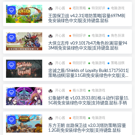
开心酱
塔防策略
特别好评
电脑游戏
王国保卫战 v4.2.31|塔防策略|容量697MB|
免安装绿色中文版|支持键盘.鼠标
开心酱
特别好评
电脑游戏
角色扮演
大侠立志传 v0.9.1017b47|角色扮演|容量94
3MB|免安装绿色中文版|支持键盘.鼠标
开心酱
特别好评
电脑游戏
策略战棋
忠诚之盾/Shields of Loyalty Build.17175011|
策略战棋|容量3.1GB|免安装绿色中文版|支
持键盘.鼠标
开心酱
格斗游戏
电脑游戏
幻象破坏者 v1.03.3533.B1|格斗动作|容量11.
5GB|免安装绿色中文版|支持键盘.鼠标.手柄
开心酱
塔防策略
电脑游戏
东方王朝 丝路保卫战 v2.0.3|塔防策略|容量
1.2GB|免安装绿色中文版|支持键盘.鼠标