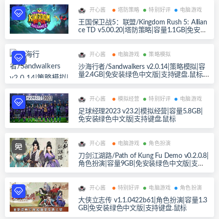
开心酱
塔防策略
特别好评
电脑游戏
王国保卫战5：联盟/Kingdom Rush 5: Allian
ce TD v5.00.20|塔防策略|容量1.1GB|免安装
绿色中文版|支持键盘.鼠标.手柄
开心酱
电脑游戏
策略模拟
沙海行者/Sandwalkers v2.0.14|策略模拟|容
量2.4GB|免安装绿色中文版|支持键盘.鼠标.
手柄
开心酱
模拟经营
特别好评
电脑游戏
足球经理2023 v23.2|模拟经营|容量5.8GB|
免安装绿色中文版|支持键盘.鼠标
开心酱
电脑游戏
角色扮演
刀剑江湖路/Path of Kung Fu Demo v0.2.0.8|
角色扮演|容量9GB|免安装绿色中文版|支持
键盘.鼠标
开心酱
特别好评
电脑游戏
角色扮演
大侠立志传 v1.1.0422b61|角色扮演|容量1.3
GB|免安装绿色中文版|支持键盘.鼠标