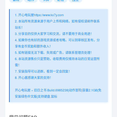
1. 开心电玩屋https://www.kx7y.com
2. 本站所有资源来源于用户上传和网络，如有侵权请邮件联系
站长！
3. 分享目的仅供大家学习和交流，请不要用于商业用途！
4. 如果你也有好的游戏资源或者攻略，可以到审核区发布，分
享有金币奖励和额外收入！
5. 如有链接无法下载、失效或广告，请联系管理员处理！
6. 本站资源售价只是赞助，收取费用仅维持本站的日常运营所
需！
7. 安装指导可以进群，看到一定会回复！
8. 开心酱感谢大家的支持！
开心电玩屋
»
旧日之书 Build.6985238|动作冒险|容量2.1GB|免
安装绿色中文版|支持键盘.鼠标