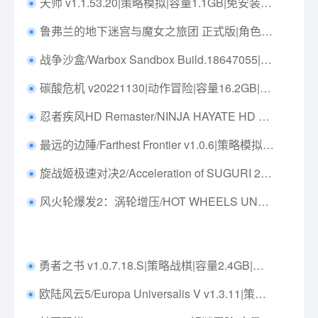
天师 v1.1.53.20|策略模拟|容量1.1GB|免安装绿色中文版|支持键盘.鼠标
鲁弗兰的地下迷宫与魔女之旅团 正式版|角色扮演|容量17GB|免安装绿色汉化版|支持键盘.鼠标.手柄
战争沙盒/Warbox Sandbox Build.18647055|策略模拟|容量1.5G|免安装绿色中文版|支持键盘.鼠标
碳酸危机 v20221130|动作冒险|容量16.2GB|免安装绿色中文版|支持键盘.鼠标
忍者疾风HD Remaster/NINJA HAYATE HD Remaster Build.15301123|动作冒险|容量739MB|免安装绿色中文版|支持键盘.鼠标.手柄
最远的边陲/Farthest Frontier v1.0.6|策略模拟|容量11.1GB|免安装绿色中文版|支持键盘.鼠标
旋战姬极速对决2/Acceleration of SUGURI 2 Build.17729082|弹幕射击|容量1.1GB|免安装绿色中文版|支持键盘.鼠标.手柄
风火轮爆发2：涡轮增压/HOT WHEELS UNLEASHED 2 Turbocharged Build.17097361|赛车竞速|容量26.9GB|免安装绿色中文版|支持键盘.鼠标.手柄
勇者之书 v1.0.7.18.S|策略战棋|容量2.4GB|免安装绿色中文版|支持键盘.鼠标
欧陆风云5/Europa Universalis V v1.3.11|策略战棋|容量15.2GB|免安装绿色中文版|支持键盘.鼠标