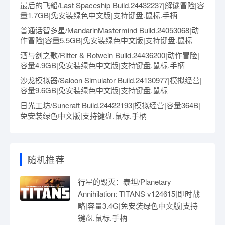
最后的飞船/Last Spaceship Build.24432237|解谜冒险|容
量1.7GB|免安装绿色中文版|支持键盘.鼠标.手柄
普通话智多星/MandarinMastermind Build.24053068|动
作冒险|容量5.5GB|免安装绿色中文版|支持键盘.鼠标
酒与剑之歌/Ritter & Rotwein Build.24436200|动作冒险|
容量4.9GB|免安装绿色中文版|支持键盘.鼠标.手柄
沙龙模拟器/Saloon Simulator Build.24130977|模拟经营|
容量9.6GB|免安装绿色中文版|支持键盘.鼠标
日光工坊/Suncraft Build.24422193|模拟经营|容量364B|
免安装绿色中文版|支持键盘.鼠标.手柄
随机推荐
行星的毁灭：泰坦/Planetary
Annihilation: TITANS v124615|即时战
略|容量3.4G|免安装绿色中文版|支持
键盘.鼠标.手柄