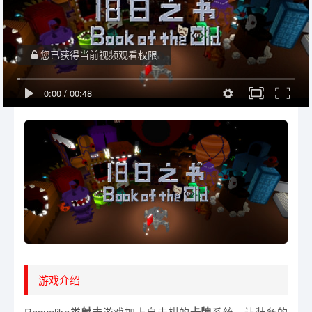
您已获得当前视频观看权限
0:00
/
00:48
游戏介绍
Roguelike类
游戏加上自走棋的
系统，让装备的