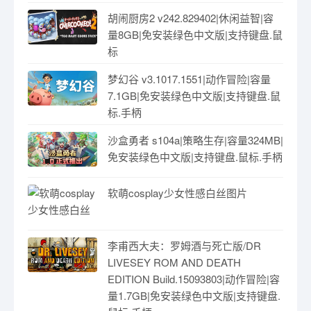
胡闹厨房2 v242.829402|休闲益智|容
量8GB|免安装绿色中文版|支持键盘.鼠
标
梦幻谷 v3.1017.1551|动作冒险|容量
7.1GB|免安装绿色中文版|支持键盘.鼠
标.手柄
沙盒勇者 s104a|策略生存|容量324MB|
免安装绿色中文版|支持键盘.鼠标.手柄
软萌cosplay少女性感白丝图片
李甫西大夫：罗姆酒与死亡版/DR
LIVESEY ROM AND DEATH
EDITION Build.15093803|动作冒险|容
量1.7GB|免安装绿色中文版|支持键盘.