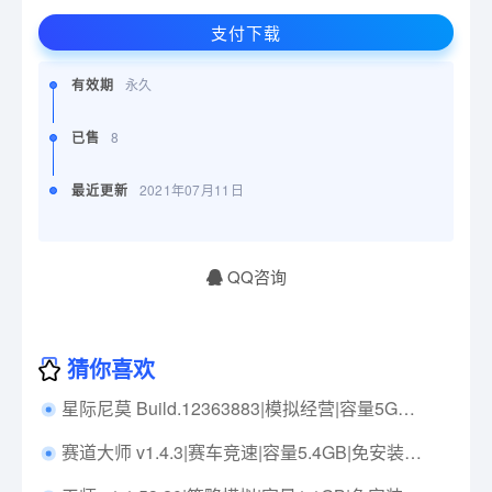
支付下载
有效期
永久
已售
8
最近更新
2021年07月11日
QQ咨询
猜你喜欢
星际尼莫 Build.12363883|模拟经营|容量5GB|免安装绿色中文版|支持键盘.鼠标
赛道大师 v1.4.3|赛车竞速|容量5.4GB|免安装绿色中文版|支持键盘.鼠标.手柄