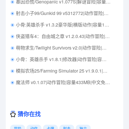
基因恐慌/Genopanic v1.077S|解谜冒险|容量1GB|免安装绿色中文版|支持键盘.鼠标.手柄
射击小子99/Gunkid 99 v5312772|动作冒险|容量193MB|免安装绿色中文版|支持键盘.鼠标
小骨:英雄杀手 v1.3.2豪华版|横版动作|容量1GB|免安装绿色中文版|支持键盘.鼠标.手柄
侠盗猎车4：自由城之章 v1.2.0.43|动作冒险|容量30GB|免安装绿色汉化版|支持键盘.鼠标
萌物求生/Twilight Survivors v2.0|动作冒险|容量1.5GB|免安装绿色中文版|支持键盘.鼠标.手柄
小骨：英雄杀手 v1.8.1|修改器|动作冒险|容量2.2GB|免安装绿色中文版|支持键盘.鼠标.手柄
模拟农场25/Farming Simulator 25 v1.9.0.1|模拟经营|容量37.7GB|免安装绿色中文版|支持键盘.鼠标.手柄
魔法师 v0.1.07|动作冒险|容量433MB|中文免安装|支持键盘.鼠标.手柄
猜你在找
冒险
动作
卡牌
射击
独立