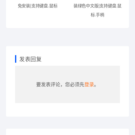
免安装|支持键盘.鼠标
装绿色中文版|支持键盘.鼠
标.手柄
发表回复
要发表评论，您必须先
登录
。