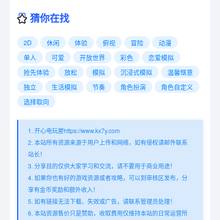
猜你在找
2D
休闲
体验
俯视
冒险
动漫
单人
可爱
开放世界
彩色
恋爱模拟
抢先体验
放松
模拟
沉浸式模拟
温馨惬意
独立
生活模拟
节奏
角色扮演
角色自定义
选择取向
1. 开心电玩屋https://www.kx7y.com
2. 本站所有资源来源于用户上传和网络，如有侵权请邮件联系
站长！
3. 分享目的仅供大家学习和交流，请不要用于商业用途！
4. 如果你也有好的游戏资源或者攻略，可以到审核区发布，分
享有金币奖励和额外收入！
5. 如有链接无法下载、失效或广告，请联系管理员处理！
6. 本站资源售价只是赞助，收取费用仅维持本站的日常运营所