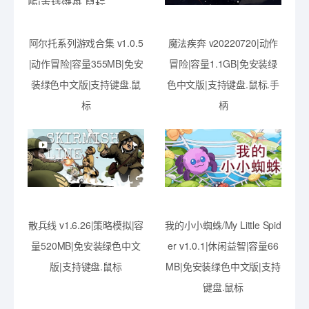
阿尔托系列游戏合集 v1.0.5
魔法疾奔 v20220720|动作
|动作冒险|容量355MB|免安
冒险|容量1.1GB|免安装绿
装绿色中文版|支持键盘.鼠
色中文版|支持键盘.鼠标.手
标
柄
散兵线 v1.6.26|策略模拟|容
我的小小蜘蛛/My Little Spid
量520MB|免安装绿色中文
er v1.0.1|休闲益智|容量66
版|支持键盘.鼠标
MB|免安装绿色中文版|支持
键盘.鼠标