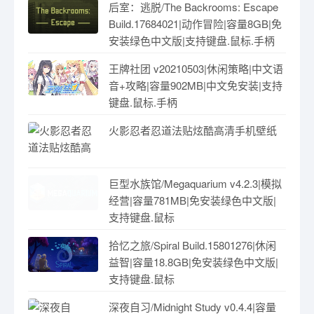
后室：逃脱/The Backrooms: Escape
Build.17684021|动作冒险|容量8GB|免
安装绿色中文版|支持键盘.鼠标.手柄
王牌社团 v20210503|休闲策略|中文语
音+攻略|容量902MB|中文免安装|支持
键盘.鼠标.手柄
火影忍者忍道法贴炫酷高清手机壁纸
巨型水族馆/Megaquarium v4.2.3|模拟
经营|容量781MB|免安装绿色中文版|
支持键盘.鼠标
拾忆之旅/Spiral Build.15801276|休闲
益智|容量18.8GB|免安装绿色中文版|
支持键盘.鼠标
深夜自习/Midnight Study v0.4.4|容量