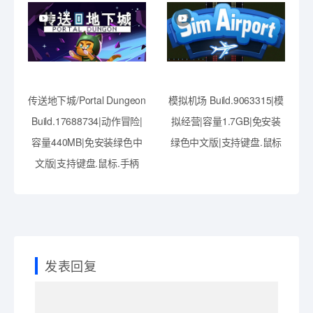
传送地下城/Portal Dungeon
模拟机场 Build.9063315|模
Build.17688734|动作冒险|
拟经营|容量1.7GB|免安装
容量440MB|免安装绿色中
绿色中文版|支持键盘.鼠标
文版|支持键盘.鼠标.手柄
发表回复