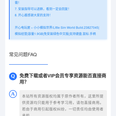
需！
7. 安装指导可以进群，看到一定会回复！
8. 开心酱感谢大家的支持！
开心电玩屋
»
小小模拟世界/Little Sim World Build.23827045|
模拟经营|容量1.9GB|免安装绿色中文版|支持键盘.鼠标.手柄
常见问题FAQ
免费下载或者VIP会员专享资源能否直接商
用？
本站所有资源版权均属于原作者所有，这里所提
供资源均只能用于参考学习用，请勿直接商用。
若由于商用引起版权纠纷，一切责任均由使用者
承担。