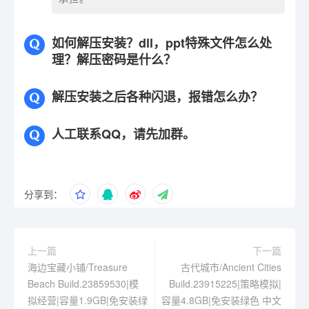
如何解压安装？dll，ppt特殊文件怎么处
理？解压密码是什么？
解压安装之后各种闪退，报错怎么办？
人工联系QQ，请先加群。
分享到：
上一篇
下一篇
海边宝藏小铺/Treasure
古代城市/Ancient Cities
Beach Build.23859530|模
Build.23915225|策略模拟|
拟经营|容量1.9GB|免安装绿
容量4.8GB|免安装绿色 中文