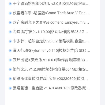
十字路酒馆周年纪念版 v3.0.5|模拟经营|容量7.7GB|中文免安装|支持键盘.鼠标
侠盗猎车手5增强版/Grand Theft Auto V Enhanced v889.19增强版|动作冒险|容量93.4G|免安装绿色中文版|支持键盘.鼠标.手柄
欢迎来到光明之界/Welcome to Empyreum v1.0.7|动作冒险|容量3.3GB|免安装绿色中文版|支持键盘.鼠标.手柄
龙珠:超宇宙2 v1.19.00|格斗动作|容量25.3GB|免安装绿色中文版|支持键盘.鼠标.手柄
卡多梦：超能自走棋 v0.3.2|策略模拟|容量2.9GB|免安装绿色中文版|支持键盘.鼠标
造天行动/Skyformer v0.110|模拟经营|容量350M|免安装绿色中文版|支持键盘.鼠标
丧尸围城3 天启版 v1.0.0.6|动作冒险|容量33GB|免安装绿色中文版|支持键盘.鼠标.手柄
陷阵之志 v1.2.88|策略战棋|容量664MB|免安装绿色中文版|支持键盘.鼠标.手柄
避难所建造模拟游戏: 序章 v20230609|模拟经营|容量2.1GB|免安装绿色中文版|支持键盘.鼠标
黑道圣徒：重启版 v1.4.0.4686185|修改器|动作冒险|容量51.1GB|免安装绿色中文版|支持键盘.鼠标.手柄