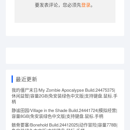
要发表评论，您必须先
登录
。
最近更新
我的僵尸末日/My Zombie Apocalypse Build.24475375|
休闲益智|容量2GB|免安装绿色中文版|支持键盘.鼠标.手
柄
静谧田园/Village in the Shade Build.24441724|模拟经营|
容量8GB|免安装绿色中文版|支持键盘.鼠标.手柄
骸骨要塞/Bonehold Build.24412025|动作冒险|容量778B|