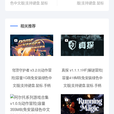
色中文版|支持键盘.鼠标
版|支持键盘.鼠标
相关推荐
穹顶守护者 v3.2.0|动作冒
真探 v1.1.1.1HF|解谜冒险|
险|容量1GB|免安装绿色中
容量418MB|免安装绿色中
文版|支持键盘.鼠标.手柄
文版|支持键盘.鼠标.手柄