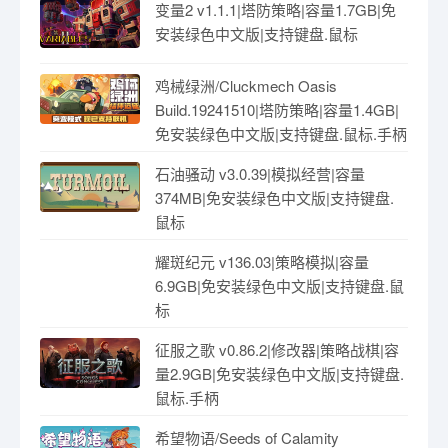
喵喵茶餐厅/PurrPlate v1.1.1|休闲益智|
容量949MB|免安装绿色中文版|支持键
盘.鼠标
城堡崩塌/Castle Crumble v1.0.0|休闲
益智|容量1.17GB|免安装绿色中文版|
支持键盘.鼠标.手柄
大禹治水 v1.01|休闲冒险|容量1.1GB|
免安装绿色中文版|支持键盘.鼠标
劫掠之河 v1.0.8|动作冒险|容量2.1GB|
免安装绿色中文版|支持键盘.鼠标.手柄
变量2 v1.1.1|塔防策略|容量1.7GB|免
安装绿色中文版|支持键盘.鼠标
鸡械绿洲/Cluckmech Oasis
Build.19241510|塔防策略|容量1.4GB|