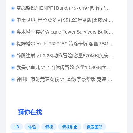
变态监狱/HENPRI Build.17570497|动作冒险|容量693MB|免安装绿色中文版|支持键盘.鼠标
中土世界: 暗影魔多 v1951.29年度版|集成v4.5简中汉化.高清材质包|修改器|动作冒险|容量53.9GB|免安装绿色中文版|支持键盘.鼠标.手柄
奥术塔幸存者/Arcane Tower Survivors Build.22637160|动作冒险|容量844MB|免安装绿色中文版|支持键盘.鼠标.手柄
提姆塔尔 Build.7337159|策略卡牌|容量2.5GB|免安装绿色中文版|支持键盘.鼠标
静脉注射 v1.3.26|动作冒险|容量570MB|免安装绿色中文版|支持键盘.鼠标
我是小鱼儿 v1.1.1|休闲冒险|容量10.3GB|免安装绿色中文版|支持键盘.鼠标.手柄
神田川喷射竞速女孩 v1.02数字豪华版|竞速|全DLC|容量12.7GB|中文免安装|支持键盘.鼠标.手柄
猜你在找
2D
体验
俯视
俯视射击
像素图形