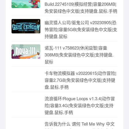
免安装绿色中文版|支持键盘.鼠标.手柄
石油骚动 v3.0.39|模拟经营|容量
374MB|免安装绿色中文版|支持键盘.
鼠标
耀斑纪元 v136.03|策略模拟|容量
6.9GB|免安装绿色中文版|支持键盘.鼠
标
征服之歌 v0.86.2|修改器|策略战棋|容
量2.9GB|免安装绿色中文版|支持键盘.
鼠标.手柄
希望物语/Seeds of Calamity
Build.22745109|模拟经营|容量206MB|
免安装绿色中文版|支持键盘.鼠标.手柄
幽灵猎人公司/驱鬼公司 v20230905|恐
怖冒险|容量5GB|免安装绿色中文版|支