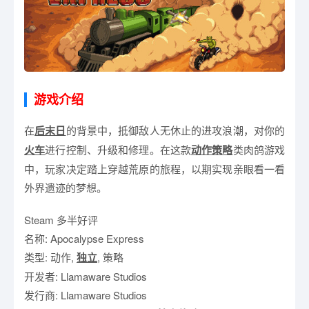
游戏介绍
在
后末日
的背景中，抵御敌人无休止的进攻浪潮，对你的
火车
进行控制、升级和修理。在这款
动作
策略
类肉鸽游戏
中，玩家决定踏上穿越荒原的旅程，以期实现亲眼看一看
外界遗迹的梦想。
Steam 多半好评
名称: Apocalypse Express
类型: 动作,
独立
, 策略
开发者: Llamaware Studios
发行商: Llamaware Studios