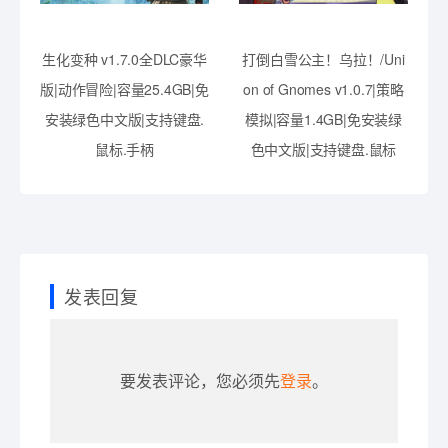
生化变种 v1.7.0全DLC豪华
打倒白雪公主！乌拉！/Uni
版|动作冒险|容量25.4GB|免
on of Gnomes v1.0.7|策略
安装绿色中文版|支持键盘.
模拟|容量1.4GB|免安装绿
鼠标.手柄
色中文版|支持键盘.鼠标
发表回复
要发表评论，您必须先
登录
。