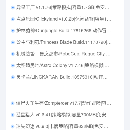
异星工厂 v1.1.76|策略模拟|容量1.7GB|免安装绿色中文版|支持键盘.鼠标
点点乐园/Clickyland v1.0.2b|休闲益智|容量176MB|免安装绿色中文版|支持键盘.鼠标
护林猿神/Dunjungle Build.17815266|动作冒险|容量756MB|免安装绿色中文版|支持键盘.鼠标.手柄
公主与利刃/Princess Blade Build.11170790|角色扮演|容量31.4GB|免安装绿色中文版|支持键盘.鼠标
机械战警：暴戾都市/RoboCop: Rogue City v20250717|射击动作|容量38G|免安装绿色中文版|支持键盘.鼠标.手柄
太空殖民地/Astro Colony v1.7.46|策略模拟|容量3.5GB|免安装绿色中文版|支持键盘.鼠标
灵卡兰/LINGKARAN Build.18575316|动作冒险|容量3.1GB|免安装绿色中文版|支持键盘.鼠标.手柄
僵尸火车生存/Zompiercer v17.7|动作冒险|容量22.5GB|免安装绿色中文版|支持键盘.鼠标
孤星猎人 v0.6.41|策略模拟|容量700MB|免安装绿色中文版|支持键盘.鼠标
迷失幻途 v0.9.0|卡牌策略|容量632MB|免安装绿色中文版|支持键盘.鼠标