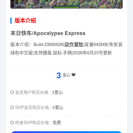
版本介绍
末日快车/Apocalypse Express
版本介绍：Build.23680026|
动作冒险
|容量642MB|免安装
绿色中文版|支持键盘.鼠标.手柄|2026年6月23号更新
3
爱心
会员用户购买价格 :
3爱心
SVIP会员购买价格 :
0爱心
终身SVIP购买价格 :
免费