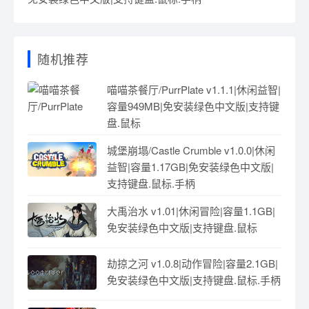
最近更新
最后的飞船/Last Spaceship Build.24432237|解谜冒险|容
量1.7GB|免安装绿色中文版|支持键盘.鼠标.手柄
普通话智多星/MandarinMastermind Build.24053068|动
作冒险|容量5.5GB|免安装绿色中文版|支持键盘.鼠标
酒与剑之歌/Ritter & Rotwein Build.24436200|动作冒险|
容量4.9GB|免安装绿色中文版|支持键盘.鼠标.手柄
沙龙模拟器/Saloon Simulator Build.24130977|模拟经营|
容量9.6GB|免安装绿色中文版|支持键盘.鼠标
日光工坊/Suncraft Build.24422193|模拟经营|容量364B|
免安装绿色中文版|支持键盘.鼠标.手柄
随机推荐