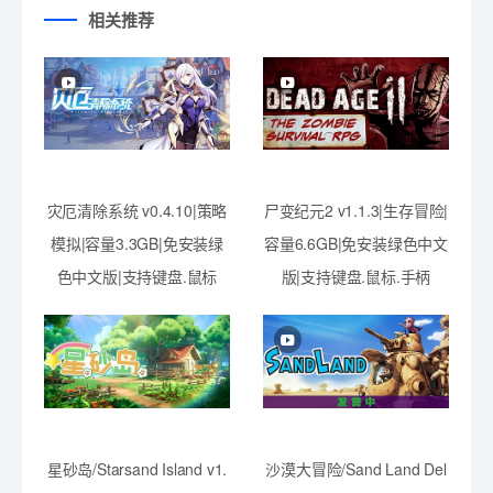
相关推荐
灾厄清除系统 v0.4.10|策略
尸变纪元2 v1.1.3|生存冒险|
模拟|容量3.3GB|免安装绿
容量6.6GB|免安装绿色中文
色中文版|支持键盘.鼠标
版|支持键盘.鼠标.手柄
星砂岛/Starsand Island v1.
沙漠大冒险/Sand Land Del