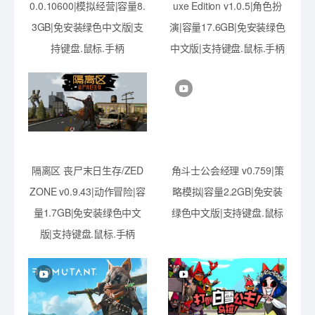
0.0.10600|模拟经营|容量8.
uxe Edition v1.0.5|角色扮
3GB|免安装绿色中文版|支
演|容量17.6GB|免安装绿色
持键盘.鼠标.手柄
中文版|支持键盘.鼠标.手柄
隔离区 丧尸末日生存/ZED
角斗士公会经理 v0.759|策
ZONE v0.9.43|动作冒险|容
略模拟|容量2.2GB|免安装
量1.7GB|免安装绿色中文
绿色中文版|支持键盘.鼠标
版|支持键盘.鼠标.手柄