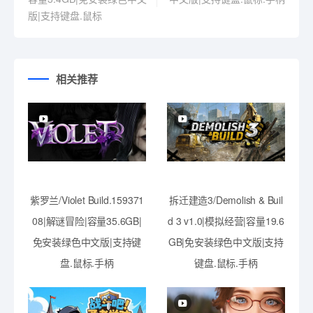
版|支持键盘.鼠标
相关推荐
紫罗兰/Violet Build.159371
拆迁建造3/Demolish & Buil
08|解谜冒险|容量35.6GB|
d 3 v1.0|模拟经营|容量19.6
免安装绿色中文版|支持键
GB|免安装绿色中文版|支持
盘.鼠标.手柄
键盘.鼠标.手柄