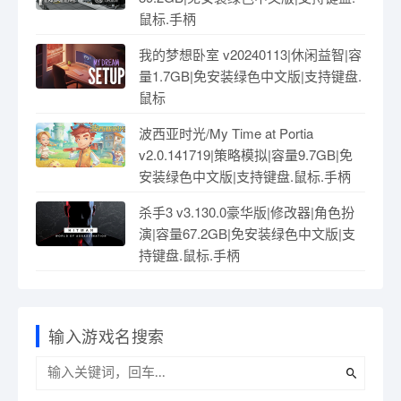
鼠标.手柄
我的梦想卧室 v20240113|休闲益智|容
量1.7GB|免安装绿色中文版|支持键盘.
鼠标
波西亚时光/My Time at Portia
v2.0.141719|策略模拟|容量9.7GB|免
安装绿色中文版|支持键盘.鼠标.手柄
杀手3 v3.130.0豪华版|修改器|角色扮
演|容量67.2GB|免安装绿色中文版|支
持键盘.鼠标.手柄
输入游戏名搜索