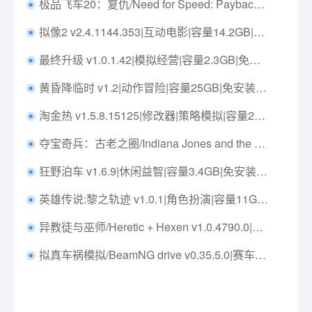
极品飞车20：复仇/Need for Speed: Payback Build.10351388|赛车竞速|容量27.4GB|免安装绿色中文版|支持键盘.鼠标.手柄
拟像2 v2.4.1144.353|互动电影|容量14.2GB|免安装绿色中文版|支持键盘.鼠标.手柄
最终升级 v1.0.1.42|模拟经营|容量2.3GB|免安装绿色中文版|支持键盘.鼠标
黄昏降临时 v1.2|动作冒险|容量25GB|免安装绿色中文版|支持键盘.鼠标
淘金热 v1.5.8.15125|修改器|策略模拟|容量24.4GB|免安装绿色中文版|支持键盘.鼠标
夺宝奇兵：古老之圈/Indiana Jones and the Great Circle Build.16724393|动作冒险|容量114.6GB|免安装绿色中文版|支持键盘.鼠标.手柄
狂野泊车 v1.6.9|休闲益智|容量3.4GB|免安装绿色中文版|支持键盘.鼠标
英雄传说:黎之轨迹 v1.0.1|角色扮演|容量11GB|免安装绿色中文版|支持键盘.鼠标.手柄
异教徒与巫师/Heretic + Hexen v1.0.4790.0|动作冒险|容量1.3GB|免安装绿色中文版|支持键盘.鼠标.手柄
拟真车祸模拟/BeamNG drive v0.35.5.0|赛车竞速|容量53.9GB|免安装绿色中文版|支持键盘.鼠标.手柄