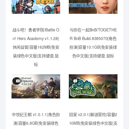
战斗吧！勇者学院/Battle O
与你在一起BnB/TOGETHE
n! Hero Academy v1.1.28|
R BnB Build.8395070|角色
休闲益智|容量162MB|免安
扮演|容量10.1GB|免安装绿
装绿色中文版|支持键盘.鼠
色中文版|支持键盘.鼠标
标
中世纪王朝 v1.0.1.1|角色扮
回家 v2.0.1|解谜冒险|容量2
演|容量6.8GB|免安装绿色
10MB|免安装绿色中文版|支