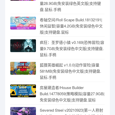
量28.9GB|免安装绿色英文版|支持键
盘.鼠标.手柄
卷轴空间/Roll Scape Build.18132191|
休闲益智|容量4.2GB|免安装绿色中文
版|支持键盘.鼠标
疯狂：圣罗德小镇 v0.169|恐怖冒险|容
量9.7GB|免安装绿色中文版|支持键盘.
鼠标.手柄
狐狸英雄崛起 v1.0.0|动作冒险|容量
581MB|免安装绿色中文版|支持键盘.
鼠标.手柄
房屋建造者/House Builder
Build.14778059|策略模拟|容量27.9GB|
免安装绿色中文版|支持键盘.鼠标
Severed Steel v20210923|第一人称射