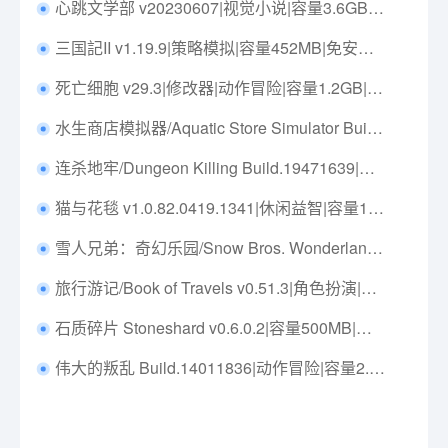
心跳文学部 v20230607|视觉小说|容量3.6GB|免安装绿色中文版|支持键盘.鼠标.手柄
三国記II v1.19.9|策略模拟|容量452MB|免安装绿色中文版|支持键盘.鼠标
死亡细胞 v29.3|修改器|动作冒险|容量1.2GB|免安装绿色中文版|支持键盘.鼠标.手柄
水生商店模拟器/Aquatic Store Simulator Build.19742829|模拟经营|容量6.7G|免安装绿色中文版|支持键盘.鼠标.手柄
连杀地牢/Dungeon Killing Build.19471639|策略战棋|容量161M|免安装绿色中文版|支持键盘.鼠标
猫与花毯 v1.0.82.0419.1341|休闲益智|容量1.4GB|免安装绿色中文版|支持键盘.鼠标.手柄
雪人兄弟：奇幻乐园/Snow Bros. Wonderland Build.16559106| 动作冒险|容量4.9GB|免安装绿色中文版|支持键盘.鼠标.手柄
旅行游记/Book of Travels v0.51.3|角色扮演|容量7.8GB|免安装绿色英文版|支持键盘.鼠标
石质碎片 Stoneshard v0.6.0.2|容量500MB|官方简体中文|支持键盘.鼠标
伟大的叛乱 Build.14011836|动作冒险|容量2.2GB|免安装绿色英文版|支持键盘.鼠标.手柄