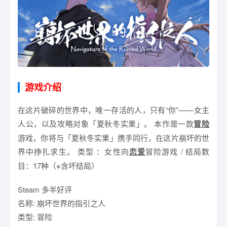
游戏介绍
在这片破碎的世界中，唯一存活的人，只有“你”——女主
人公，以及攻略对象「夏秋冬实果」。 本作是一款
冒险
游戏，你将与「夏秋冬实果」携手同行，在这片崩坏的世
界中挣扎求生。 类型 ：女性向
恋爱
冒险游戏 / 结局数
目：17种（※含坏结局）
Steam 多半好评
名称: 崩坏世界的指引之人
类型: 冒险