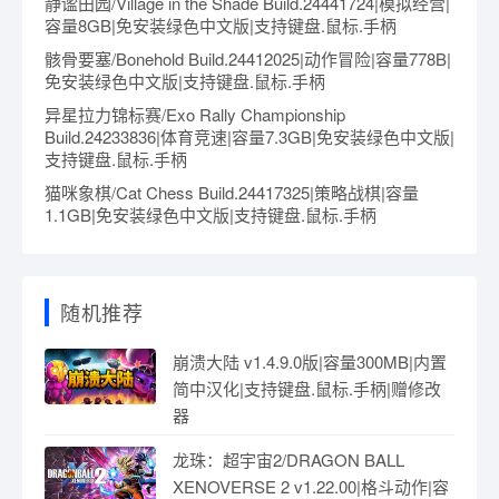
静谧田园/Village in the Shade Build.24441724|模拟经营|
容量8GB|免安装绿色中文版|支持键盘.鼠标.手柄
骸骨要塞/Bonehold Build.24412025|动作冒险|容量778B|
免安装绿色中文版|支持键盘.鼠标.手柄
异星拉力锦标赛/Exo Rally Championship
Build.24233836|体育竞速|容量7.3GB|免安装绿色中文版|
支持键盘.鼠标.手柄
猫咪象棋/Cat Chess Build.24417325|策略战棋|容量
1.1GB|免安装绿色中文版|支持键盘.鼠标.手柄
随机推荐
崩溃大陆 v1.4.9.0版|容量300MB|内置
简中汉化|支持键盘.鼠标.手柄|赠修改
器
龙珠：超宇宙2/DRAGON BALL
XENOVERSE 2 v1.22.00|格斗动作|容