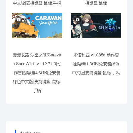
中文版|支持键盘.鼠标.手柄
持键盘.鼠标
漫漫长路 沙巫之旅/Carava
米诺利亚 v1.085d|动作冒
n SandWitch v1.12.71.0|动
险|容量1.3GB|免安装绿色
作冒险|容量4.6GB|免安装
中文版|支持键盘.鼠标.手柄
绿色中文版|支持键盘.鼠标.
手柄