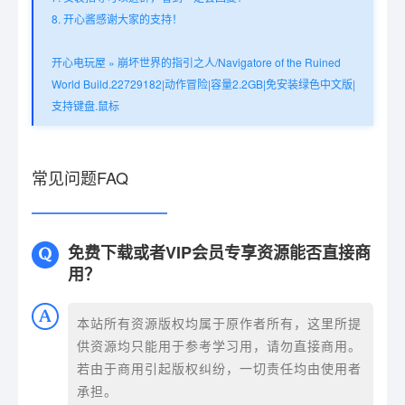
8. 开心酱感谢大家的支持！
开心电玩屋
»
崩坏世界的指引之人/Navigatore of the Ruined
World Build.22729182|动作冒险|容量2.2GB|免安装绿色中文版|
支持键盘.鼠标
常见问题FAQ
免费下载或者VIP会员专享资源能否直接商
用？
本站所有资源版权均属于原作者所有，这里所提
供资源均只能用于参考学习用，请勿直接商用。
若由于商用引起版权纠纷，一切责任均由使用者
承担。