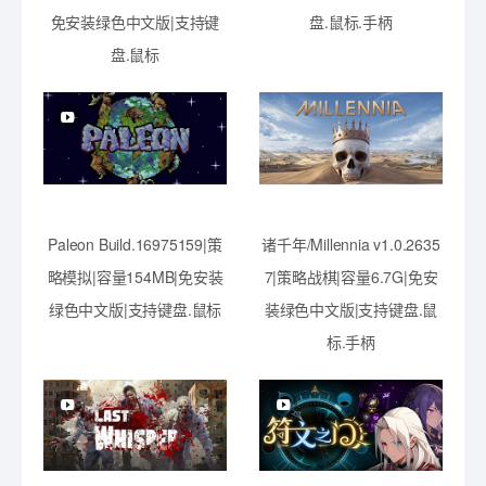
免安装绿色中文版|支持键
盘.鼠标.手柄
盘.鼠标
Paleon Build.16975159|策
诸千年/Millennia v1.0.2635
略模拟|容量154MB|免安装
7|策略战棋|容量6.7G|免安
绿色中文版|支持键盘.鼠标
装绿色中文版|支持键盘.鼠
标.手柄