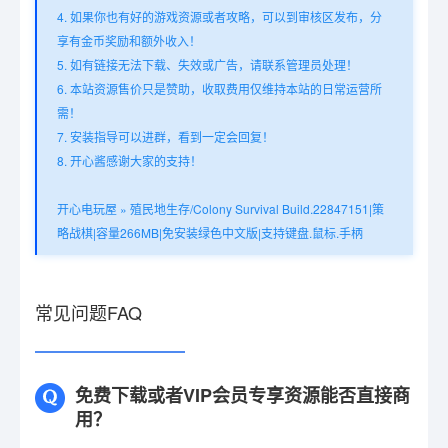
4. 如果你也有好的游戏资源或者攻略，可以到审核区发布，分
享有金币奖励和额外收入！
5. 如有链接无法下载、失效或广告，请联系管理员处理！
6. 本站资源售价只是赞助，收取费用仅维持本站的日常运营所
需！
7. 安装指导可以进群，看到一定会回复！
8. 开心酱感谢大家的支持！
开心电玩屋
»
殖民地生存/Colony Survival Build.22847151|策
略战棋|容量266MB|免安装绿色中文版|支持键盘.鼠标.手柄
常见问题FAQ
免费下载或者VIP会员专享资源能否直接商
用？