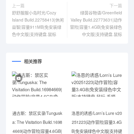
上一篇
下一篇
舒舒服服小岛时光/Cozy
绿茵谷物语/Greenfield
Island Build.22758413|休闲
Valley Build.22773631|动作
益智|容量911MB|免安装绿
冒险|容量1.4GB|免安装绿色
色中文版|支持键盘.鼠标
中文版|支持键盘.鼠标
相关推荐
通古斯：禁区实录/Tungusk
洛恩的诱惑/Lorn’s Lure v20
a: The Visitation Build.1698
251223|动作冒险|容量3.4G
4669|动作冒险|容量4.6GB|
B|免安装绿色中文版|支持键