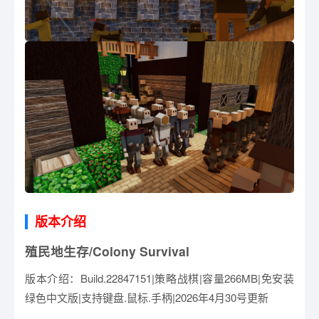
版本介绍
殖民地生存/Colony Survival
版本介绍：Build.22847151|策略战棋|容量266MB|免安装
绿色中文版|支持键盘.鼠标.手柄|2026年4月30号更新