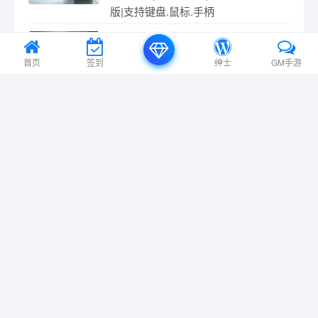
版|支持键盘.鼠标.手柄
占领火星 v0.122.2|模拟经营|容量
9.7GB|免安装绿色中文版|支持键盘.鼠
首页
签到
绅士
GM手游
标.手柄
庄园领主/Manor Lords v0.8.046|策略
模拟|容量13.5GB|免安装绿色中文版|
支持键盘.鼠标.手柄
与我签订契约,成为救世勇者吧
v0.6.22|卡牌策略|容量1.1GB|免安装绿
色中文版|支持键盘.鼠标
虚空破坏者/VOIDBREAKER v0.10.8|
动作冒险|容量10.1G|免安装绿色中文
版|支持键盘.鼠标.手柄
杰西卡 v4.5.1|解谜冒险|容量894MB|免
安装绿色中文版|支持键盘.鼠标