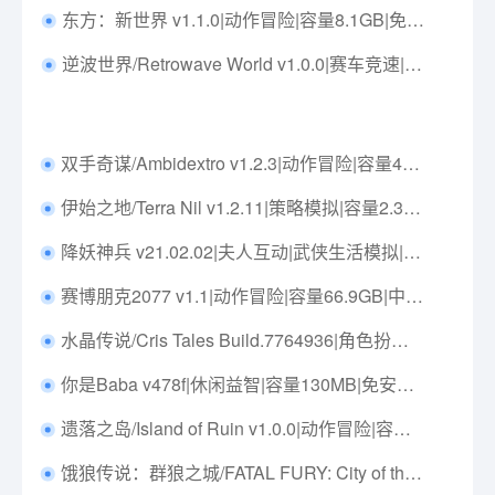
东方：新世界 v1.1.0|动作冒险|容量8.1GB|免安装绿色中文版|支持键盘.鼠标.手柄
逆波世界/Retrowave World v1.0.0|赛车竞速|容量23.8GB|免安装绿色中文版|支持键盘.鼠标.手柄
双手奇谋/Ambidextro v1.2.3|动作冒险|容量425M|免安装绿色中文版|支持键盘.鼠标.手柄
伊始之地/Terra Nil v1.2.11|策略模拟|容量2.3GB|免安装绿色中文版|支持键盘.鼠标
降妖神兵 v21.02.02|夫人互动|武侠生活模拟|容量271MB|中文免安装|支持键盘.鼠标
赛博朋克2077 v1.1|动作冒险|容量66.9GB|中文免安装|支持键盘.鼠标.手柄
水晶传说/Cris Tales Build.7764936|角色扮演|容量8.1GB|免安装绿色中文版|支持键盘.鼠标
你是Baba v478f|休闲益智|容量130MB|免安装绿色中文版|支持键盘.鼠标.手柄
遗落之岛/Island of Ruin v1.0.0|动作冒险|容量324MB|免安装绿色中文版|支持键盘.鼠标.手柄
饿狼传说：群狼之城/FATAL FURY: City of the Wolves v1.3.1|动作冒险|容量26.8G|免安装绿色中文版|支持键盘.鼠标