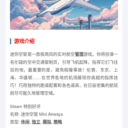
游戏介绍
迷你空管是一款极简风的实时航空
管理
游戏。你将扮演一
名忙碌的空中交通管制员，引导飞机起降，指挥它们飞往
目的地，最重要的是，避免相撞事故！伦敦、东京、上
海、华盛顿……在世界各地的机场展现你高超的指挥技
巧！巧用独特的跑道配置和各色道具，在日益密集的航班
前尽可能久地管理空域。
Steam 特别好评
名称: 迷你空管 Mini Airways
类型:
休闲
,
独立
,
模拟
,
策略