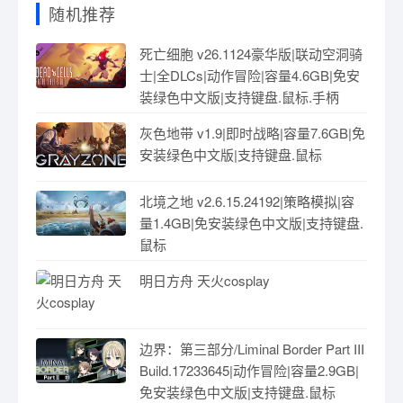
随机推荐
死亡细胞 v26.1124豪华版|联动空洞骑
士|全DLCs|动作冒险|容量4.6GB|免安
装绿色中文版|支持键盘.鼠标.手柄
灰色地带 v1.9|即时战略|容量7.6GB|免
安装绿色中文版|支持键盘.鼠标
北境之地 v2.6.15.24192|策略模拟|容
量1.4GB|免安装绿色中文版|支持键盘.
鼠标
明日方舟 天火cosplay
边界：第三部分/Liminal Border Part III
Build.17233645|动作冒险|容量2.9GB|
免安装绿色中文版|支持键盘.鼠标