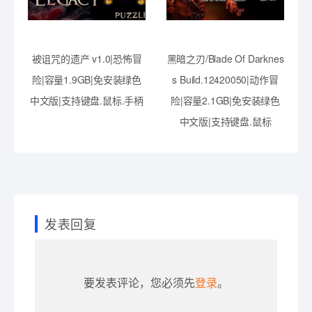
被诅咒的遗产 v1.0|恐怖冒
黑暗之刃/Blade Of Darknes
险|容量1.9GB|免安装绿色
s Build.12420050|动作冒
中文版|支持键盘.鼠标.手柄
险|容量2.1GB|免安装绿色
中文版|支持键盘.鼠标
发表回复
要发表评论，您必须先
登录
。