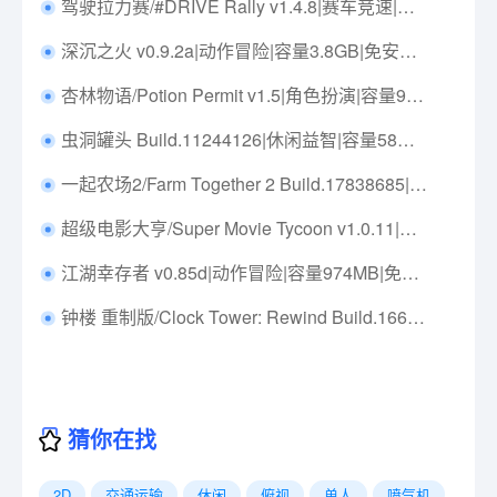
驾驶拉力赛/#DRIVE Rally v1.4.8|赛车竞速|容量2.3GB|免安装绿色中文版|支持键盘.鼠标.手柄
深沉之火 v0.9.2a|动作冒险|容量3.8GB|免安装绿色中文版|支持键盘.鼠标.手柄
杏林物语/Potion Permit v1.5|角色扮演|容量985MB|免安装绿色中文版|支持键盘.鼠标.手柄
虫洞罐头 Build.11244126|休闲益智|容量58MB|免安装绿色中文版|支持键盘.鼠标.手柄
一起农场2/Farm Together 2 Build.17838685|模拟经营|容量859MB|免安装绿色中文版|支持键盘.鼠标
超级电影大亨/Super Movie Tycoon v1.0.11|模拟经营|容量715MB|免安装绿色中文版|支持键盘.鼠标
江湖幸存者 v0.85d|动作冒险|容量974MB|免安装绿色中文版|支持键盘.鼠标
钟楼 重制版/Clock Tower: Rewind Build.16699624|恐怖冒险|容量8GB|免安装绿色中文版|支持键盘.鼠标.手柄
猜你在找
2D
交通运输
休闲
俯视
单人
喷气机