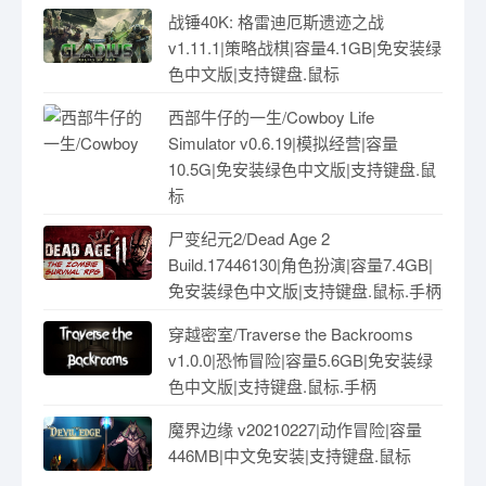
战锤40K: 格雷迪厄斯遗迹之战
v1.11.1|策略战棋|容量4.1GB|免安装绿
色中文版|支持键盘.鼠标
西部牛仔的一生/Cowboy Life
Simulator v0.6.19|模拟经营|容量
10.5G|免安装绿色中文版|支持键盘.鼠
标
尸变纪元2/Dead Age 2
Build.17446130|角色扮演|容量7.4GB|
免安装绿色中文版|支持键盘.鼠标.手柄
穿越密室/Traverse the Backrooms
v1.0.0|恐怖冒险|容量5.6GB|免安装绿
色中文版|支持键盘.鼠标.手柄
魔界边缘 v20210227|动作冒险|容量
446MB|中文免安装|支持键盘.鼠标