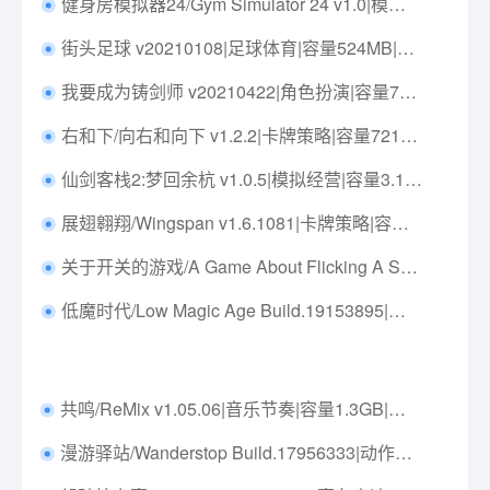
健身房模拟器24/Gym Simulator 24 v1.0|模拟经营|容量6.4GB|免安装绿色中文版|支持键盘.鼠标
街头足球 v20210108|足球体育|容量524MB|中文免安装|支持键盘.鼠标
我要成为铸剑师 v20210422|角色扮演|容量732MB|中文免安装|支持键盘.鼠标
右和下/向右和向下 v1.2.2|卡牌策略|容量721MB|免安装绿色中文版|支持键盘.鼠标
仙剑客栈2:梦回余杭 v1.0.5|模拟经营|容量3.1GB|免安装绿色中文版|支持键盘.鼠标
展翅翱翔/Wingspan v1.6.1081|卡牌策略|容量1.9GB|免安装绿色中文版|支持键盘.鼠标
关于开关的游戏/A Game About Flicking A Switch Build.15398309|休闲益智|容量1.7GB|免安装绿色中文版|支持键盘.鼠标
低魔时代/Low Magic Age Build.19153895|策略战棋|容量300MB|免安装绿色中文版|支持键盘.鼠标
共鸣/ReMix v1.05.06|音乐节奏|容量1.3GB|免安装绿色中文版|支持键盘.鼠标
漫游驿站/Wanderstop Build.17956333|动作冒险|容量12.7GB|免安装绿色中文版|支持键盘.鼠标.手柄