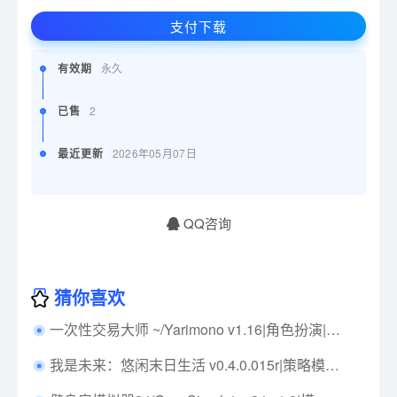
支付下载
有效期
永久
已售
2
最近更新
2026年05月07日
QQ咨询
猜你喜欢
一次性交易大师 ~/Yarimono v1.16|角色扮演|容量964MB|免安装绿色中文版|支持键盘.鼠标
我是未来：悠闲末日生活 v0.4.0.015r|策略模拟|容量1.9GB|免安装绿色中文版|支持键盘.鼠标