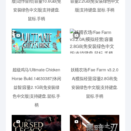
版|动作冒险|容量10.6GB|免
容量2.2GB|免安装绿色中文
安装绿色中文版|支持键盘.
版|支持键盘.鼠标.手柄
鼠标.手柄
超级鸡马/Ultimate Chicken
妖精农场/Fae Farm v3.2.0
Horse Build.14630387|休闲
A|模拟经营|容量2.8GB|免
益智|容量2.1GB|免安装绿
安装绿色中文版|支持键盘.
色中文版|支持键盘.鼠标.手
鼠标.手柄
柄