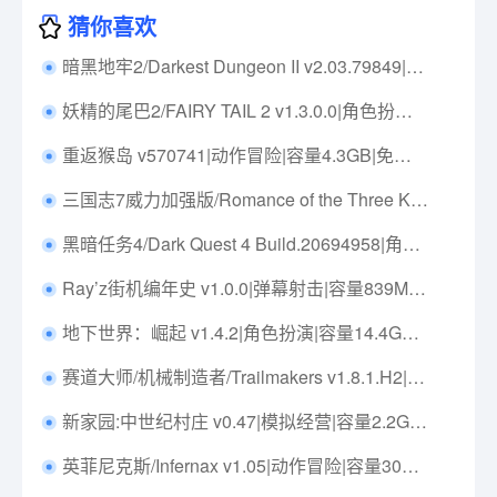
猜你喜欢
暗黑地牢2/Darkest Dungeon II v2.03.79849|策略模拟|容量6.5G|免安装绿色中文版|支持键盘.鼠标.手柄
妖精的尾巴2/FAIRY TAIL 2 v1.3.0.0|角色扮演|容量14.5GB|免安装绿色中文版|支持键盘.鼠标
重返猴岛 v570741|动作冒险|容量4.3GB|免安装绿色中文版|支持键盘.鼠标.手柄
三国志7威力加强版/Romance of the Three Kingdoms VII with Power Up Kit Build.2278666|策略战棋|容量345MB|免安装绿色中文版|支持键盘.鼠标
黑暗任务4/Dark Quest 4 Build.20694958|角色扮演|容量2.5G|免安装绿色中文版|支持键盘.鼠标.手柄
Ray’z街机编年史 v1.0.0|弹幕射击|容量839MB|免安装绿色中文版|支持键盘.鼠标.手柄
地下世界：崛起 v1.4.2|角色扮演|容量14.4GB|免安装绿色中文版|支持键盘.鼠标
赛道大师/机械制造者/Trailmakers v1.8.1.H2|赛车竞速|容量6.3GB|免安装绿色中文版|支持键盘.鼠标.手柄
新家园:中世纪村庄 v0.47|模拟经营|容量2.2GB|免安装绿色中文版|支持键盘.鼠标
英菲尼克斯/Infernax v1.05|动作冒险|容量307MB|免安装绿色中文版|支持键盘.鼠标.手柄