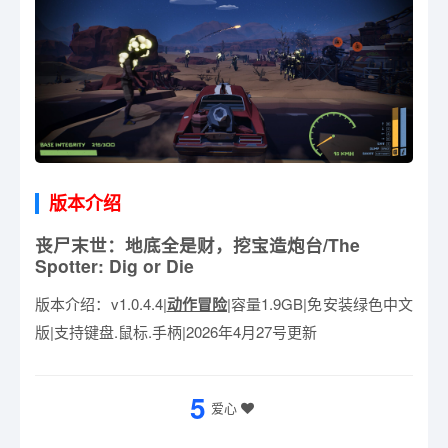
版本介绍
丧尸末世：地底全是财，挖宝造炮台/The
Spotter: Dig or Die
版本介绍：v1.0.4.4|
动作冒险
|容量1.9GB|免安装绿色中文
版|支持键盘.鼠标.手柄|2026年4月27号更新
5
爱心