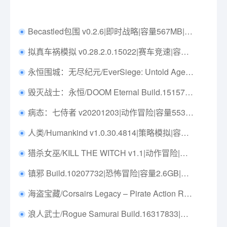
Becastled包围 v0.2.6|即时战略|容量567MB|免安装绿色汉化版|支持键盘.鼠标
拟真车祸模拟 v0.28.2.0.15022|赛车竞速|容量43.5GB|免安装绿色中文版|支持键盘.鼠标.手柄
永恒围城：无尽纪元/EverSiege: Untold Ages Build.23213874|策略战棋|容量10.5GB|免安装绿色中文版|支持键盘.鼠标
毁灭战士：永恒/DOOM Eternal Build.15157275|射击动作|容量89.1GB|免安装绿色中文版|支持键盘.鼠标.手柄
病态：七侍者 v20201203|动作冒险|容量553MB|中文免安装|支持键盘.鼠标.手柄
人类/Humankind v1.0.30.4814|策略模拟|容量35.8GB|免安装绿色中文版|支持键盘.鼠标.手柄
猎杀女巫/KILL THE WITCH v1.1|动作冒险|容量519MB|免安装绿色中文版|支持键盘.鼠标.手柄
镇邪 Build.10207732|恐怖冒险|容量2.6GB|免安装绿色中文版|支持键盘.鼠标
海盗宝藏/Corsairs Legacy – Pirate Action RPG & Sea Battles v0.2946|角色扮演|容量27.3GB|免安装绿色中文版|支持键盘.鼠标.手柄
浪人武士/Rogue Samurai Build.16317833|动作冒险|容量3.4GB|免安装绿色中文版|支持键盘.鼠标.手柄