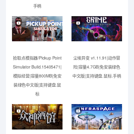
手柄
拾取点模拟器/Pickup Point
尘埃异变 v1.11.91|动作冒
Simulator Build.15405471|
险|容量4.7GB|免安装绿色
模拟经营|容量800MB|免安
中文版|支持键盘.鼠标.手柄
装绿色中文版|支持键盘.鼠
标