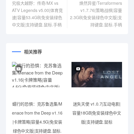
究极大越野：传奇/MX vs
焕然异星/Terraformers
ATV Legends v5.00|体育竞
v1.7.76|策略战棋|容量
速|容量53.4GB|免安装绿色
2.3GB|免安装绿色中文版|支
中文版|支持键盘.鼠标.手柄
持键盘.鼠标.手柄
相关推荐
蠕行的恐惧：克苏鲁选集/M
迷失天使 v1.0.7|互动电影|
enace from the Deep v1.16
容量18GB|免安装绿色中文
|卡牌策略|容量4.5G|免安装
版|支持键盘.鼠标
绿色中文版|支持键盘.鼠标.