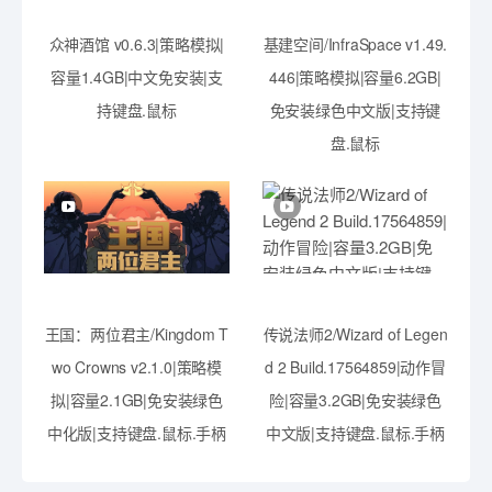
众神酒馆 v0.6.3|策略模拟|
基建空间/InfraSpace v1.49.
容量1.4GB|中文免安装|支
446|策略模拟|容量6.2GB|
持键盘.鼠标
免安装绿色中文版|支持键
盘.鼠标
王国：两位君主/Kingdom T
传说法师2/Wizard of Legen
wo Crowns v2.1.0|策略模
d 2 Build.17564859|动作冒
拟|容量2.1GB|免安装绿色
险|容量3.2GB|免安装绿色
中化版|支持键盘.鼠标.手柄
中文版|支持键盘.鼠标.手柄