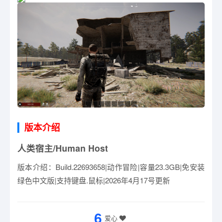
版本介绍
人类宿主/Human Host
版本介绍：Build.22693658|动作冒险|容量23.3GB|免安装
绿色中文版|支持键盘.鼠标|2026年4月17号更新
6
爱心