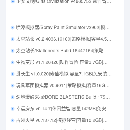
少女文明/Girls Civilization v4665752|动作冒险|容量26.3GB|免安装绿色中文版|支持键盘.鼠标
喷漆模拟器/Spray Paint Simulator v2902|模拟经营|容量8.3GB|免安装绿色中文版|支持键盘.鼠标.手柄
太空站长 v0.2.4036.19180|策略模拟|容量4.5GB|免安装绿色中文版|支持键盘.鼠标
太空站长/Stationeers Build.16447164|策略模拟|容量3.2GB|免安装绿色中文版|支持键盘.鼠标
生物变形 v1.1.26426|动作冒险|容量3.7GB|免安装绿色英文版|支持键盘.鼠标.手柄
觅长生 v1.0.020|修仙模拟|容量7.1GB|免安装绿色中文版|支持键盘.鼠标
玩具军团模拟器 v0.9011|策略模拟|容量16GB|免安装绿色中文版|支持键盘.鼠标
深地爆破采掘/BORE BLASTERS Build.17512324|动作冒险|容量527MB|免安装绿色中文版|支持键盘.鼠标.手柄
幸运房东 v0.14.7|休闲益智|容量142MB|免安装绿色中文版|支持键盘.鼠标|
占领火星 v0.137.12|模拟经营|容量10.2GB|免安装绿色中文版|支持键盘.鼠标.手柄