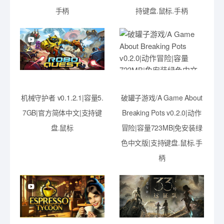
手柄
持键盘.鼠标.手柄
机械守护者 v0.1.2.1|容量5.
破罐子游戏/A Game About
7GB|官方简体中文|支持键
Breaking Pots v0.2.0|动作
盘.鼠标
冒险|容量723MB|免安装绿
色中文版|支持键盘.鼠标.手
柄