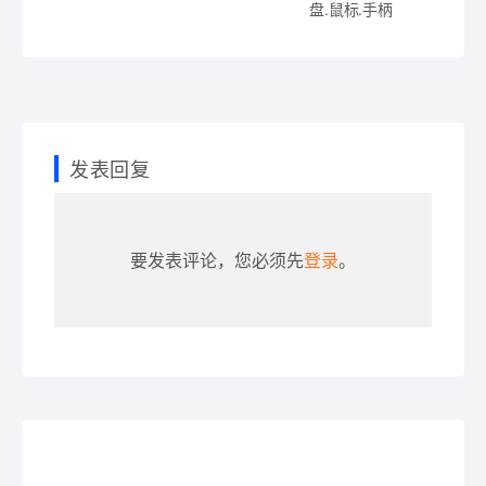
盘.鼠标.手柄
发表回复
要发表评论，您必须先
登录
。