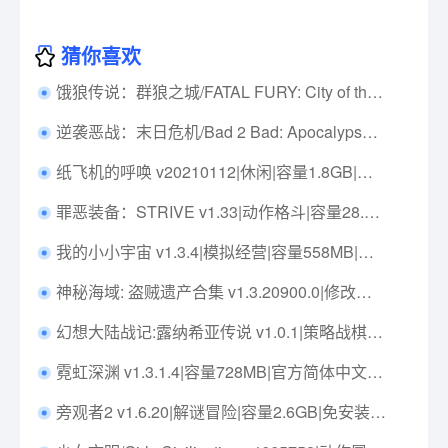
猜你喜欢
饿狼传说：群狼之城/FATAL FURY: City of the Wolves v1.4.0|动作冒险|容量28GB|免安装绿色中文版|支持键盘.鼠标.手柄
逆袭恶战：末日危机/Bad 2 Bad: Apocalypse v20251201|角色扮演|容量1.4GB|免安装绿色中文版|支持键盘.鼠标.手柄
纸飞机的呼唤 v20210112|休闲|容量1.8GB|中文免安装|支持键盘.鼠标
罪恶装备：STRIVE v1.33|动作格斗|容量28.4GB|免安装绿色中文版|支持键盘.鼠标.手柄
我的小小宇宙 v1.3.4|模拟经营|容量558MB|免安装绿色中文版|支持键盘.鼠标
神秘海域: 盗贼遗产合集 v1.3.20900.0|修改器|角色扮演|容量99.5GB|免安装绿色中文版|支持键盘.鼠标.手柄
幻想大陆战记:露纳希亚传说 v1.0.1|策略战棋|容量21GB|免安装绿色中文版|支持键盘.鼠标.鼠标|
霓虹深渊 v1.3.1.4|容量728MB|官方简体中文|支持键盘.鼠标
旁观者2 v1.6.20|解谜冒险|容量2.6GB|免安装绿色中文版|支持键盘.鼠标.手柄