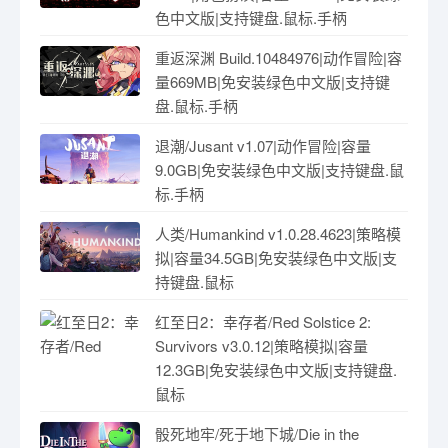
色中文版|支持键盘.鼠标.手柄
重返深渊 Build.10484976|动作冒险|容
量669MB|免安装绿色中文版|支持键
盘.鼠标.手柄
退潮/Jusant v1.07|动作冒险|容量
9.0GB|免安装绿色中文版|支持键盘.鼠
标.手柄
人类/Humankind v1.0.28.4623|策略模
拟|容量34.5GB|免安装绿色中文版|支
持键盘.鼠标
红至日2：幸存者/Red Solstice 2:
Survivors v3.0.12|策略模拟|容量
12.3GB|免安装绿色中文版|支持键盘.
鼠标
骰死地牢/死于地下城/Die in the