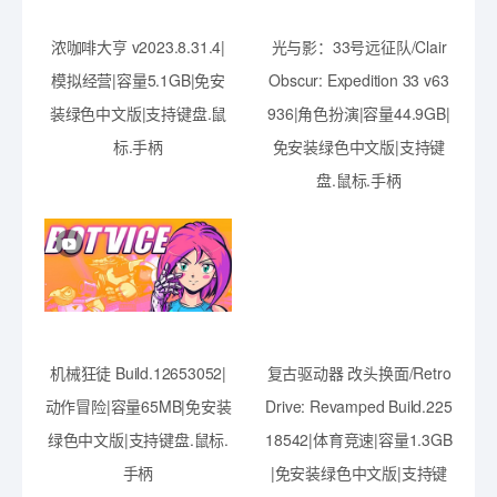
浓咖啡大亨 v2023.8.31.4|
光与影：33号远征队/Clair
模拟经营|容量5.1GB|免安
Obscur: Expedition 33 v63
装绿色中文版|支持键盘.鼠
936|角色扮演|容量44.9GB|
标.手柄
免安装绿色中文版|支持键
盘.鼠标.手柄
机械狂徒 Build.12653052|
复古驱动器 改头换面/Retro
动作冒险|容量65MB|免安装
Drive: Revamped Build.225
绿色中文版|支持键盘.鼠标.
18542|体育竞速|容量1.3GB
手柄
|免安装绿色中文版|支持键