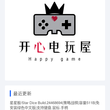
最近更新
星星骰/Star Dice Build.24468694|策略战棋|容量511B|免
安装绿色中文版|支持键盘.鼠标.手柄