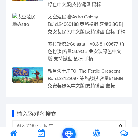
绿色中文版|支持键盘.鼠标
太空殖民地/Astro Colony
Build.24060188|策略模拟|容量3.8GB|
免安装绿色中文版|支持键盘.鼠标.手柄
索拉斯塔2/Solasta II v0.3.8.100677|角
色扮演|容量38.9GB|免安装绿色中文
版|支持键盘.鼠标.手柄
新月沃土/TFC: The Fertile Crescent
Build.23122097|策略战棋|容量545MB|
免安装绿色中文版|支持键盘.鼠标
输入游戏名搜索