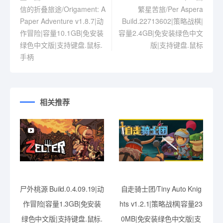
信的折叠旅途/Origament: A
繁星苦旅/Per Aspera
Paper Adventure v1.8.7|动
Build.22713602|策略战棋|
作冒险|容量10.1GB|免安装
容量2.4GB|免安装绿色中文
绿色中文版|支持键盘.鼠标.
版|支持键盘.鼠标
手柄
相关推荐
尸外桃源 Build.0.4.09.19|动
自走骑士团/Tiny Auto Knig
作冒险|容量1.3GB|免安装
hts v1.2.1|策略战棋|容量23
绿色中文版|支持键盘.鼠标.
0MB|免安装绿色中文版|支