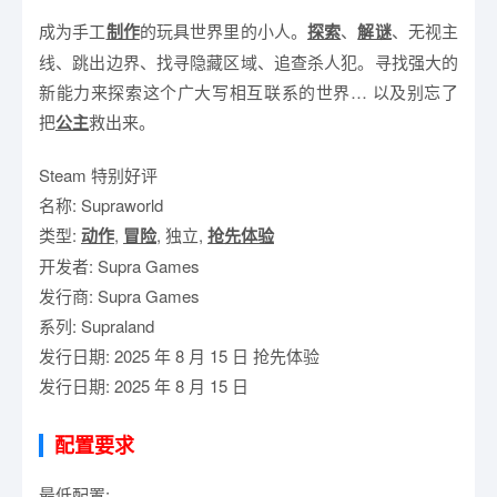
成为手工
制作
的玩具世界里的小人。
探索
、
解谜
、无视主
线、跳出边界、找寻隐藏区域、追查杀人犯。寻找强大的
新能力来探索这个广大写相互联系的世界… 以及别忘了
把
公主
救出来。
Steam 特别好评
名称: Supraworld
类型:
动作
,
冒险
, 独立,
抢先体验
开发者: Supra Games
发行商: Supra Games
系列: Supraland
发行日期: 2025 年 8 月 15 日 抢先体验
发行日期: 2025 年 8 月 15 日
配置要求
最低配置: