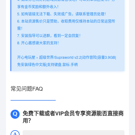
享有金币奖励和额外收入！
5. 如有链接无法下载、失效或广告，请联系管理员处理！
6. 本站资源售价只是赞助，收取费用仅维持本站的日常运营所
需！
7. 安装指导可以进群，看到一定会回复！
8. 开心酱感谢大家的支持！
开心电玩屋
»
超级世界/Supraworld v2.2|动作冒险|容量3.9GB|
免安装绿色中文版|支持键盘.鼠标.手柄
常见问题FAQ
免费下载或者VIP会员专享资源能否直接商
用？