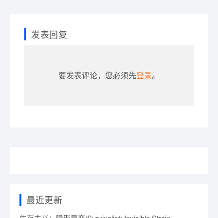
发表回复
要发表评论，您必须先
登录
。
最近更新
生存主义：隐形异变/Survivalist: Invisible Strain