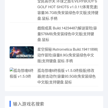
全民高尔夫 环球之旅/EVERYBODY’S
GOLF HOT SHOTS v1.0.11|体育竞速|
容量36.7GB|免安装绿色中文版|支持键
盘.鼠标.手柄
戲假成真 Build.14234487|解谜冒险|容
量576MB|免安装绿色中文版|支持键
盘.鼠标
星空探秘/Astrometica Build.19411898|
动作冒险|容量8.9G|免安装绿色中文
版|支持键盘.鼠标.手柄
孤岛惊魂6终极版 v1.5.0终极版|修改
器|射击动作|容量93.5GB|免安装绿色
中文版|支持键盘.鼠标
输入游戏名搜索