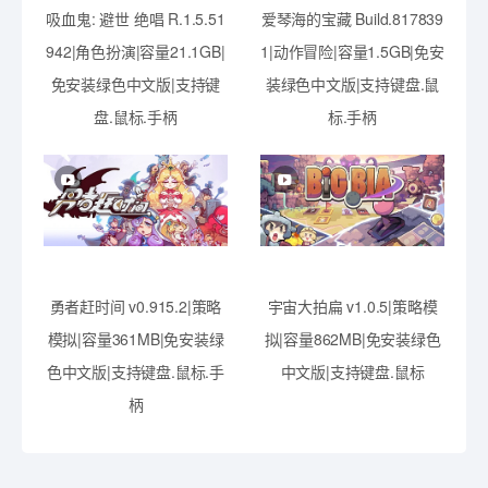
吸血鬼: 避世 绝唱 R.1.5.51
爱琴海的宝藏 Build.817839
942|角色扮演|容量21.1GB|
1|动作冒险|容量1.5GB|免安
免安装绿色中文版|支持键
装绿色中文版|支持键盘.鼠
盘.鼠标.手柄
标.手柄
勇者赶时间 v0.915.2|策略
宇宙大拍扁 v1.0.5|策略模
模拟|容量361MB|免安装绿
拟|容量862MB|免安装绿色
色中文版|支持键盘.鼠标.手
中文版|支持键盘.鼠标
柄