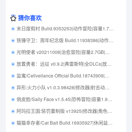
猜你喜欢
末日度假村 Bulid.9353253|动作冒险|容量1.7GB|免安装绿色中文版|支持键盘.鼠标.手柄
铁锤守卫：周年纪念版 Build.11938386|动作冒险|容量386MB|免安装绿色中文版|支持键盘.鼠标.手柄
光明使者 v20211008|治愈冒险|容量2.7GB|免安装绿色中文版|支持键盘.鼠标.手柄
放置勇者：远征 v0.9.2|弗雷斯特|全DLCs|放置策略|容量1.8GB|免安装绿色中文版|支持键盘.鼠标
监寓/Cellveilance Official Build.18743909|角色扮演|容量56.8GB|免安装绿色中文版|支持键盘.鼠标
异形:火力小队 v1.0.3.98428|修改器|射击动作|容量32.3GB|免安装绿色中文版|支持键盘.鼠标.手柄
俏皮脸/Sally Face v1.5.45|恐怖冒险|容量1.9G|免安装绿色中文版|支持键盘.鼠标.手柄
阿玛拉王国:惩罚重制版 v13925|修改器|角色扮演|容量44.3GB|免安装绿色中文版|支持键盘.鼠标.手柄
猫猫幸存者/Cat Bait Build.16935927|休闲益智|容量232MB|免安装绿色中文版|支持键盘.鼠标.手柄