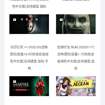
色中文版|支持键盘.鼠标
玛莎已死 v1.0322.00|恐怖
恐惧疗法 Build.20220117|
冒险|容量16.9GB|免安装绿
恐怖冒险|容量1.7GB|免安
色中文版|支持键盘.鼠标.手
装绿色中文版|支持键盘.鼠
柄
标