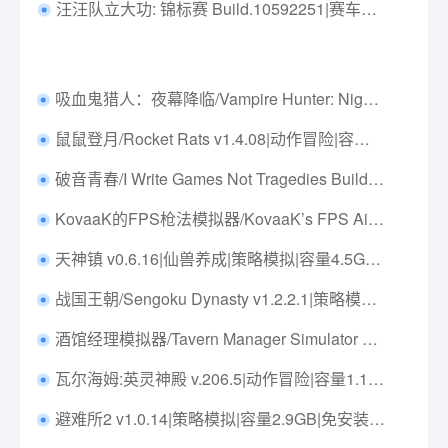
汪汪队立大功: 锦标赛 Build.10592251|赛车竞速|容量2.6GB|免安装绿色中文版|支持键盘.鼠标
吸血鬼猎人：夜幕降临/Vampire Hunter: Nightrise Build.24211198|动作射击|容量1.7GB|免安装绿色中文版|支持键盘.鼠标.手柄
鼠鼠登月/Rocket Rats v1.4.08|动作冒险|容量194MB|免安装绿色中文版|支持键盘.鼠标.手柄
破音青春/I Write Games Not Tragedies Build.21123257|动作冒险|容量2.8GB|免安装绿色中文版|支持键盘.鼠标
KovaaK的FPS枪法模拟器/KovaaK’s FPS Aim Trainer v3.7.4|射击动作|容量7.1GB|免安装绿色中文版|支持键盘.鼠标
天神镇 v0.6.16|仙兽养成|策略模拟|容量4.5GB|免安装绿色中文版|支持键盘.鼠标
战国王朝/Sengoku Dynasty v1.2.2.1|策略模拟|容量22.5GB|免安装绿色中文版|支持键盘.鼠标.手柄
酒馆经理模拟器/Tavern Manager Simulator v1.4.7|模拟经营|容量2.2GB|免安装绿色中文版|支持键盘.鼠标
瓦尔海姆:英灵神殿 v.206.5|动作冒险|容量1.1GB|免安装绿色中文版|支持键盘.鼠标.手柄
避难所2 v1.0.14|策略模拟|容量2.9GB|免安装绿色中文版|支持键盘.鼠标