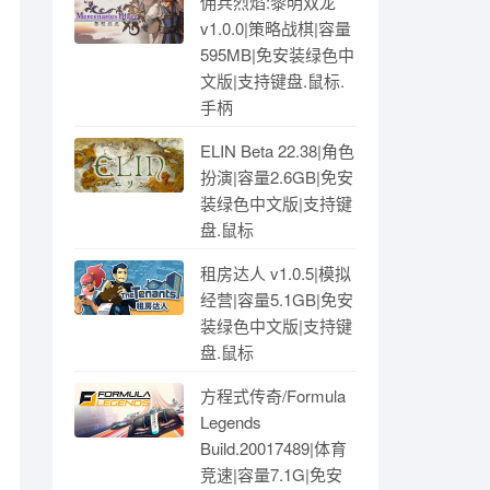
佣兵烈焰:黎明双龙
v1.0.0|策略战棋|容量
595MB|免安装绿色中
文版|支持键盘.鼠标.
手柄
ELIN Beta 22.38|角色
扮演|容量2.6GB|免安
装绿色中文版|支持键
盘.鼠标
租房达人 v1.0.5|模拟
经营|容量5.1GB|免安
装绿色中文版|支持键
盘.鼠标
方程式传奇/Formula
Legends
Build.20017489|体育
竞速|容量7.1G|免安