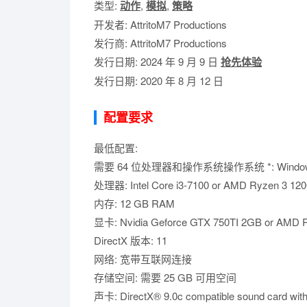
类型:
动作
,
模拟
,
策略
开发者: AttritoM7 Productions
发行商: AttritoM7 Productions
发行日期: 2024 年 9 月 9 日
抢先体验
发行日期: 2020 年 8 月 12 日
配置要求
最低配置:
需要 64 位处理器和操作系统操作系统 *: Windows 7/8/1
处理器: Intel Core i3-7100 or AMD Ryzen 3 120
内存: 12 GB RAM
显卡: Nvidia Geforce GTX 750TI 2GB or AMD 
DirectX 版本: 11
网络: 宽带互联网连接
存储空间: 需要 25 GB 可用空间
声卡: DirectX® 9.0c compatible sound card with 