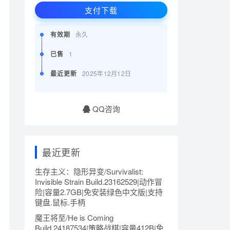
支付下载
有效期
永久
已售
1
最近更新
2025年12月12日
QQ咨询
最近更新
生存主义：隐形异变/Survivalist:
Invisible Strain Build.23162529|动作冒
险|容量2.7GB|免安装绿色中文版|支持
键盘.鼠标.手柄
魔王将至/He is Coming
Build.24187534|策略战棋|容量412B|免