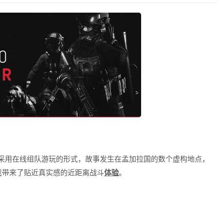
采用在线组队游玩的形式，故事发生在孟加拉国的数个虚构地点，
戏带来了贴近真实感的近距离战斗
体验
。