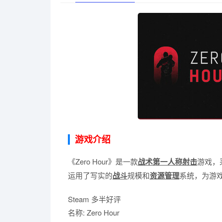
游戏介绍
《Zero Hour》是一款
战术
第一人称射击
游戏，
运用了写实的
战斗
规模和
资源管理
系统，为游
Steam 多半好评
名称: Zero Hour