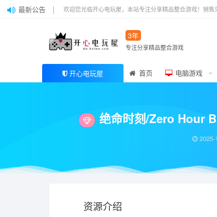
最新公告
欢迎您光临开心电玩屋，本站专注分享精品整合游戏！销售
3年
专注分享精品整合游戏
首页
电脑游戏
开心电玩屋
当前位置：
开心电玩屋
电脑游戏
绝命时刻/Zero Hour Build.207921
>
>
绝命时刻/Zero Hour
2025-
资源介绍