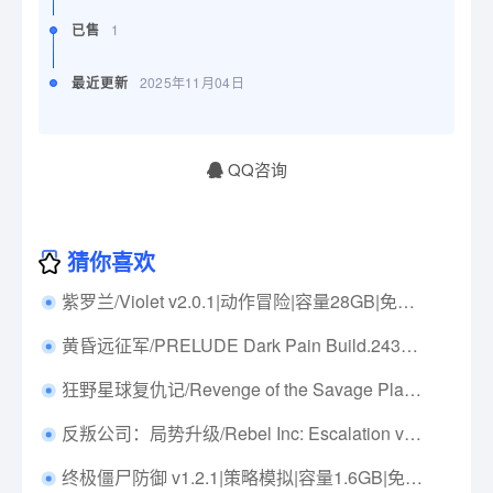
已售
1
最近更新
2025年11月04日
QQ咨询
猜你喜欢
紫罗兰/Violet v2.0.1|动作冒险|容量28GB|免安装绿色中文版|支持键盘.鼠标.手柄
黄昏远征军/PRELUDE Dark Pain Build.24378922|策略战棋|容量5.7GB|免安装绿色中文版|支持键盘.鼠标.手柄
狂野星球复仇记/Revenge of the Savage Planet v20251027|动作冒险|容量14.6G|免安装绿色中文版|支持键盘.鼠标.手柄
反叛公司：局势升级/Rebel Inc: Escalation v1.5.1.0|模拟经营|容量1.8GB|免安装绿色中文版|支持键盘.鼠标
终极僵尸防御 v1.2.1|策略模拟|容量1.6GB|免安装绿色中文版|支持键盘.鼠标