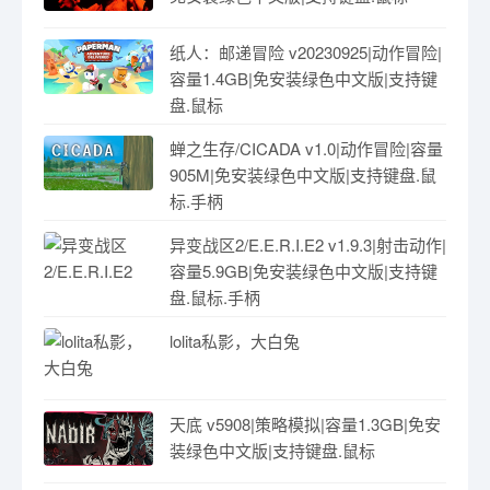
纸人：邮递冒险 v20230925|动作冒险|
容量1.4GB|免安装绿色中文版|支持键
盘.鼠标
蝉之生存/CICADA v1.0|动作冒险|容量
905M|免安装绿色中文版|支持键盘.鼠
标.手柄
异变战区2/E.E.R.I.E2 v1.9.3|射击动作|
容量5.9GB|免安装绿色中文版|支持键
盘.鼠标.手柄
lolita私影，大白兔
天底 v5908|策略模拟|容量1.3GB|免安
装绿色中文版|支持键盘.鼠标