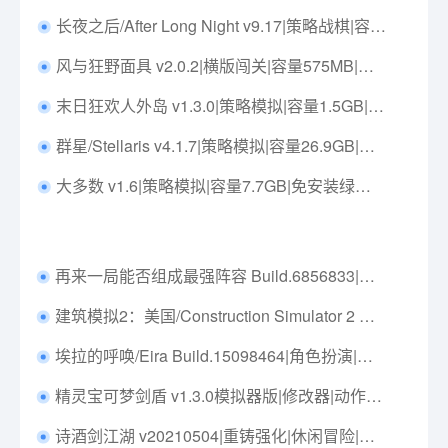
长夜之后/After Long Night v9.17|策略战棋|容量1.5G|免安装绿色中文版|支持键盘.鼠标
风与狂野面具 v2.0.2|横版闯关|容量575MB|中文免安装|解压即玩|支持键盘.鼠标.手柄
末日狂欢人外岛 v1.3.0|策略模拟|容量1.5GB|免安装绿色中文版|支持键盘.鼠标.手柄
群星/Stellaris v4.1.7|策略模拟|容量26.9GB|免安装绿色中文版|支持键盘.鼠标
大多数 v1.6|策略模拟|容量7.7GB|免安装绿色中文版|支持键盘.鼠标.手柄
再来一局能否组成最强阵容 Build.6856833|策略模拟|容量67MB|免安装绿色中文版|支持键盘.鼠标
建筑模拟2：美国/Construction Simulator 2 US – Pocket Edition v2.0.0.1|模拟经营|容量2.1GB|免安装绿色中文版|支持键盘.鼠标.手柄
埃拉的呼唤/Eira Build.15098464|角色扮演|容量3.9GB|免安装绿色中文版|支持键盘.鼠标.手柄
精灵宝可梦剑盾 v1.3.0模拟器版|修改器|动作冒险|容量26.3GB|免安装绿色中文版|支持键盘.鼠标.手柄
诗酒剑江湖 v20210504|重铸强化|休闲冒险|容量760MB|中文免安装|解压即玩|支持键盘.鼠标