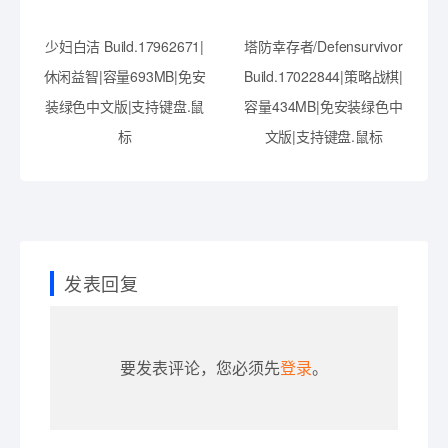
少妇白洁 Build.17962671|
塔防幸存者/Defensurvivor
休闲益智|容量693MB|免安
Build.17022844|策略战棋|
装绿色中文版|支持键盘.鼠
容量434MB|免安装绿色中
标
文版|支持键盘.鼠标
发表回复
要发表评论，您必须先
登录
。