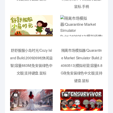
鼠标.手柄
舒舒服服小岛时光/Cozy Isl
隔离市场模拟器/Quarantin
and Build.20092698|休闲益
e Market Simulator Build.2
智|容量883M|免安装绿色中
4060513|模拟经营|容量8.8
文版|支持键盘.鼠标
GB|免安装绿色中文版|支持
键盘.鼠标