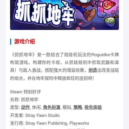
游戏介绍
《抓抓地牢》是一款结合了娃娃机玩法的Roguelike卡牌
构筑游戏。构建你的卡组，从抓娃娃机中抓取武器和道
具！与敌人激战，搭配强大的增益效果，
创造
出改变战局
的组合，并在地牢探险中释放疯狂的连招吧！
Steam 特别好评
名称: 抓抓地牢
类型:
动作
, 休闲,
角色扮演
, 模拟,
策略
,
抢先体验
开发者: Stray Fawn Studio
发行商: Stray Fawn Publishing, Playworks