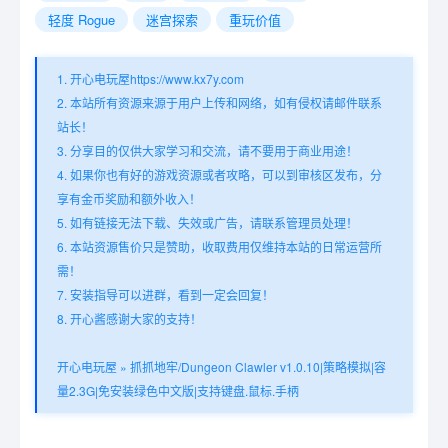
轻度 Rogue
迷宫探索
重玩价值
1. 开心电玩屋https://www.kx7y.com
2. 本站所有资源来源于用户上传和网络，如有侵权请邮件联系
站长！
3. 分享目的仅供大家学习和交流，请不要用于商业用途！
4. 如果你也有好的游戏资源或者攻略，可以到审核区发布，分
享有金币奖励和额外收入！
5. 如有链接无法下载、失效或广告，请联系管理员处理！
6. 本站资源售价只是赞助，收取费用仅维持本站的日常运营所
需！
7. 安装指导可以进群，看到一定会回复！
8. 开心酱感谢大家的支持！
开心电玩屋
»
抓抓地牢/Dungeon Clawler v1.0.10|策略模拟|容
量2.3G|免安装绿色中文版|支持键盘.鼠标.手柄