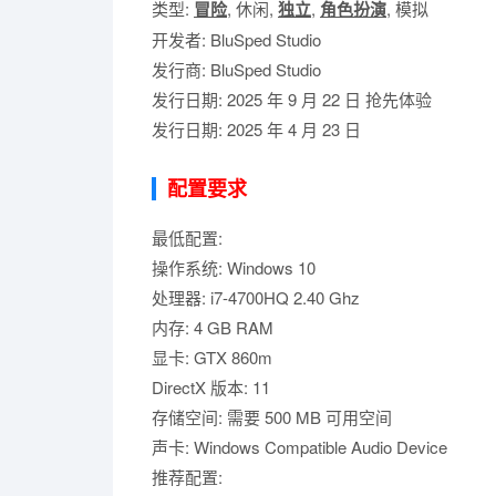
类型:
冒险
, 休闲,
独立
,
角色扮演
, 模拟
开发者: BluSped Studio
发行商: BluSped Studio
发行日期: 2025 年 9 月 22 日 抢先体验
发行日期: 2025 年 4 月 23 日
配置要求
最低配置:
操作系统: Windows 10
处理器: i7-4700HQ 2.40 Ghz
内存: 4 GB RAM
显卡: GTX 860m
DirectX 版本: 11
存储空间: 需要 500 MB 可用空间
声卡: Windows Compatible Audio Device
推荐配置: