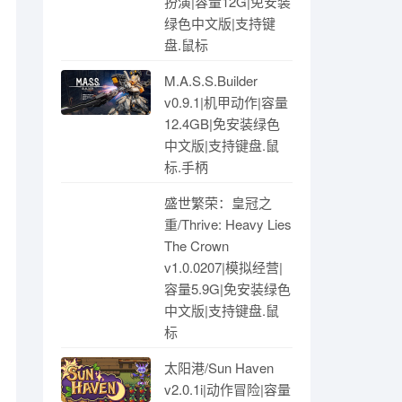
扮演|容量12G|免安装
绿色中文版|支持键
盘.鼠标
M.A.S.S.Builder
v0.9.1|机甲动作|容量
12.4GB|免安装绿色
中文版|支持键盘.鼠
标.手柄
盛世繁荣：皇冠之
重/Thrive: Heavy Lies
The Crown
v1.0.0207|模拟经营|
容量5.9G|免安装绿色
中文版|支持键盘.鼠
标
太阳港/Sun Haven
v2.0.1i|动作冒险|容量