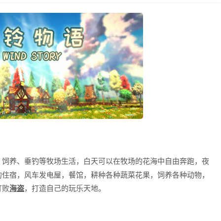
、饲养、垂钓等牧场生活，白天可以在牧场的花海中自由奔跑，夜
的住宿，风车发电屋，餐馆，耕种各种蔬菜花果，饲养各种动物，
打败
海盗
，打造自己的玩乐天地。