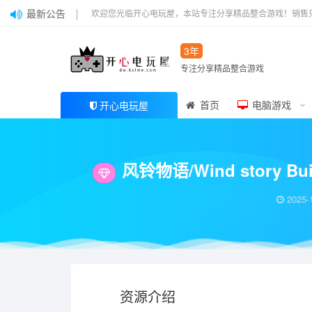
最新公告
欢迎您光临开心电玩屋，本站专注分享精品整合游戏！销售
3年
专注分享精品整合游戏
首页
电脑游戏
开心电玩屋
当前位置：
开心电玩屋
电脑游戏
模拟经营
风铃物语/Wind story Bui
>
>
>
风铃物语/Wind story 
2025-
资源介绍