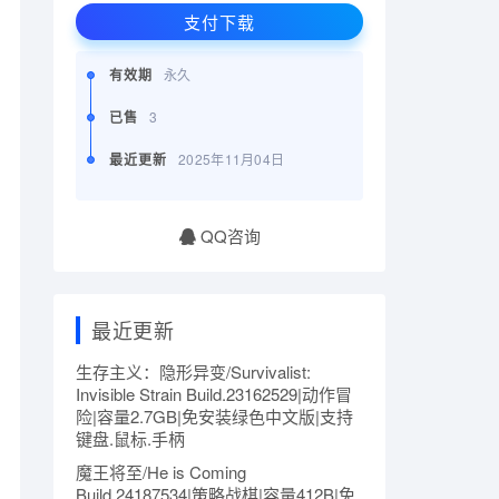
支付下载
有效期
永久
已售
3
最近更新
2025年11月04日
QQ咨询
最近更新
生存主义：隐形异变/Survivalist:
Invisible Strain Build.23162529|动作冒
险|容量2.7GB|免安装绿色中文版|支持
键盘.鼠标.手柄
魔王将至/He is Coming
Build.24187534|策略战棋|容量412B|免