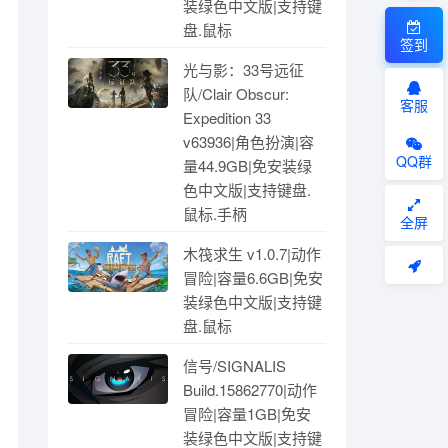
装绿色中文版|支持键
盘.鼠标
签到
光与影：33号远征
队/Clair Obscur:
客服
Expedition 33
v63936|角色扮演|容
QQ群
量44.9GB|免安装绿
色中文版|支持键盘.
鼠标.手柄
全屏
木筏求生 v1.0.7|动作
冒险|容量6.6GB|免安
装绿色中文版|支持键
盘.鼠标
信号/SIGNALIS
Build.15862770|动作
冒险|容量1GB|免安
装绿色中文版|支持键