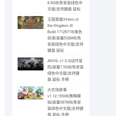
8.9GB|免安装绿色中
文版|支持键盘.鼠标
王国英雄3/Hero of
the Kingdom III
Build.17129718|角色
扮演|容量532MB|免
安装绿色中文版|支持
键盘.鼠标
ANVIL v1.5.3|动作冒
险|容量7.5GB|免安装
绿色中文版|支持键
盘.鼠标.手柄
大农场故事
v1.12.15508|策略模
拟|容量397MB|免安
装绿色中文版|支持键
盘.鼠标.手柄