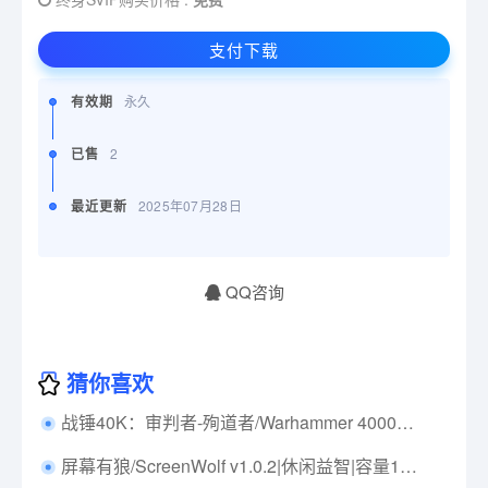
支付下载
有效期
永久
已售
2
最近更新
2025年07月28日
QQ咨询
猜你喜欢
战锤40K：审判者-殉道者/Warhammer 40000 Inquisitor Martyr v2.9.1|角色扮演|容量80.1GB|免安装绿色中文版|支持键盘.鼠标.手柄
屏幕有狼/ScreenWolf v1.0.2|休闲益智|容量113MB|免安装绿色中文版|支持键盘.鼠标