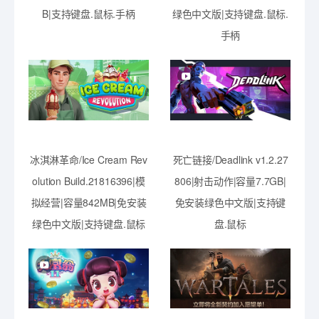
B|支持键盘.鼠标.手柄
绿色中文版|支持键盘.鼠标.
手柄
冰淇淋革命/Ice Cream Rev
死亡链接/Deadlink v1.2.27
olution Build.21816396|模
806|射击动作|容量7.7GB|
拟经营|容量842MB|免安装
免安装绿色中文版|支持键
绿色中文版|支持键盘.鼠标
盘.鼠标