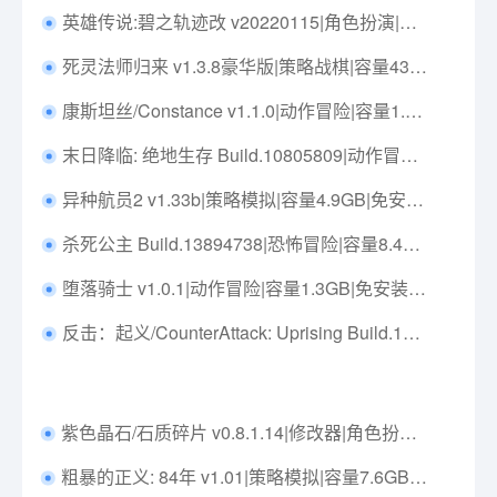
英雄传说:碧之轨迹改 v20220115|角色扮演|容量21.4GB|免安装绿色中文版|支持键盘.鼠标.手柄
死灵法师归来 v1.3.8豪华版|策略战棋|容量433MB|中文免安装|支持键盘.鼠标
康斯坦丝/Constance v1.1.0|动作冒险|容量1.6GB|免安装绿色中文版|支持键盘.鼠标.手柄
末日降临: 绝地生存 Build.10805809|动作冒险|容量968MB|免安装绿色中文版|支持键盘.鼠标
异种航员2 v1.33b|策略模拟|容量4.9GB|免安装绿色中文版|支持键盘.鼠标
杀死公主 Build.13894738|恐怖冒险|容量8.4GB|免安装绿色英文版|支持键盘.鼠标
堕落骑士 v1.0.1|动作冒险|容量1.3GB|免安装绿色中文版|支持键盘.鼠标.手柄
反击：起义/CounterAttack: Uprising Build.17823051|动作冒险|容量2.3GB|免安装绿色中文版|支持键盘.鼠标.手柄
紫色晶石/石质碎片 v0.8.1.14|修改器|角色扮演|容量384MB|免安装绿色中文版|支持键盘.鼠标
粗暴的正义: 84年 v1.01|策略模拟|容量7.6GB|免安装绿色中文版|支持键盘.鼠标