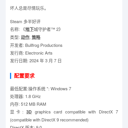
坏人总是尽情玩乐。
Steam 多半好评
名称: 《
地下
城守护者™ 2》
类型:
动作
,
策略
开发者: Bullfrog Productions
发行商: Electronic Arts
发行日期: 2024 年 3 月 7 日
配置要求
最低配置:操作系统 *: Windows 7
处理器: 1.8 GHz
内存: 512 MB RAM
显卡:
3D
graphics card compatible with DirectX 7
(compatible with DirectX 9 recommended)
DirectX 版本: 9.0