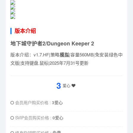
版本介绍
地下城守护者2/Dungeon Keeper 2
版本介绍：v1.7.HF|策略
模拟
|容量560MB|免安装绿色中
文版|支持键盘.鼠标|2025年7月31号更新
3
爱心
会员用户购买价格 :
3爱心
SVIP会员购买价格 :
0爱心
终身SVIP购买价格 :
免费