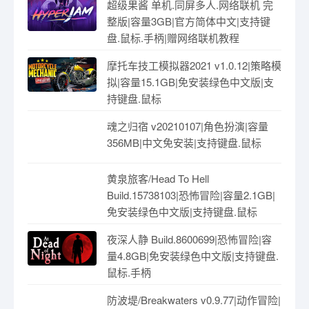
超级果酱 单机.同屏多人.网络联机 完
整版|容量3GB|官方简体中文|支持键
盘.鼠标.手柄|赠网络联机教程
摩托车技工模拟器2021 v1.0.12|策略模
拟|容量15.1GB|免安装绿色中文版|支
持键盘.鼠标
魂之归宿 v20210107|角色扮演|容量
356MB|中文免安装|支持键盘.鼠标
黄泉旅客/Head To Hell
Build.15738103|恐怖冒险|容量2.1GB|
免安装绿色中文版|支持键盘.鼠标
夜深人静 Build.8600699|恐怖冒险|容
量4.8GB|免安装绿色中文版|支持键盘.
鼠标.手柄
防波堤/Breakwaters v0.9.77|动作冒险|