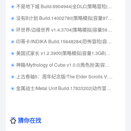
不是地下城 Build.6904944|全DLC|策略冒险|容量4.7GB|免安装绿色中文版|支持键盘.鼠标
没有B计划 Build.14002780|策略模拟|容量975MB|免安装绿色中文版|支持键盘.鼠标.手柄
环世界/边缘世界 v1.4.3704|策略模拟|容量593MB|免安装绿色中文版|支持键盘.鼠标
印蒂卡/INDIKA Build.15648284|恐怖冒险|容量48.7GB|免安装绿色中文版|支持键盘.鼠标.手柄
美国式家长 v1.2.3900|策略模拟|容量1.3GB|免安装绿色中文版|支持键盘.鼠标
神箱/Mythology of Cube v1.0.0|角色扮演|容量4.3GB|免安装绿色中文版|支持键盘.鼠标
上古卷轴5：周年纪念版/The Elder Scrolls V: Skyrim Special Edition Build.15158235|动作冒险|容量32.5GB|免安装绿色中文版|支持键盘.鼠标.手柄
金属战士/Metal Unit Build.17833202|动作冒险|容量1.2GB|免安装绿色中文版|支持键盘.鼠标.手柄
猜你在找