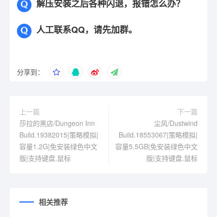
解压安装之后各种闪退，报错怎么办？
人工联系QQ，请先加群。
分享到：
上一篇
下一篇
莎拉的黑店/Dungeon Inn
尘风/Dustwind
Build.19382015|策略模拟|
Build.18553067|策略模拟|
容量1.2G|免安装绿色中文
容量5.5GB|免安装绿色中文
版|支持键盘.鼠标
版|支持键盘.鼠标
相关推荐