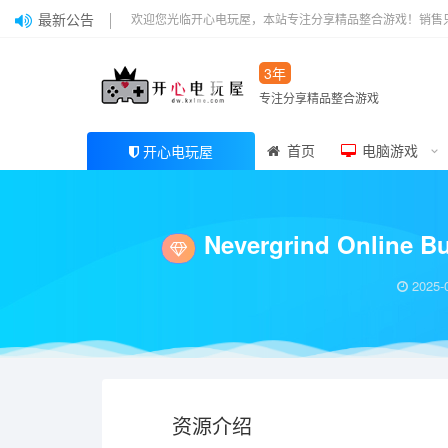
最新公告
欢迎您光临开心电玩屋，本站专注分享精品整合游戏！销售
3年
专注分享精品整合游戏
首页
电脑游戏
开心电玩屋
当前位置：
开心电玩屋
特别好评
Nevergrind Online Build.19128
>
>
Nevergrind Onli
2025-
资源介绍