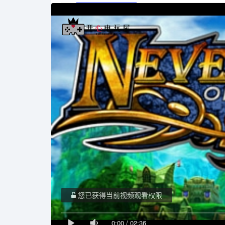
您已获得当前视频观看权限
0:00
/
02:36