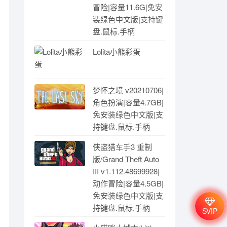
冒险|容量11.6G|免安
装绿色中文版|支持键
盘.鼠标.手柄
Lolita小熊彩蛋
梦怀之境 v20210706|
角色扮演|容量4.7GB|
免安装绿色中文版|支
持键盘.鼠标.手柄
侠盗猎车手3 重制
版/Grand Theft Auto
III v1.112.48699928|
动作冒险|容量4.5GB|
免安装绿色中文版|支
持键盘.鼠标.手柄
SVIP