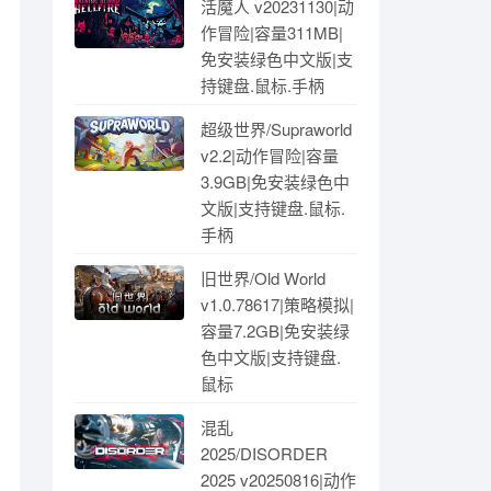
活魔人 v20231130|动
作冒险|容量311MB|
免安装绿色中文版|支
持键盘.鼠标.手柄
超级世界/Supraworld
v2.2|动作冒险|容量
3.9GB|免安装绿色中
文版|支持键盘.鼠标.
手柄
旧世界/Old World
v1.0.78617|策略模拟|
容量7.2GB|免安装绿
色中文版|支持键盘.
鼠标
混乱
2025/DISORDER
2025 v20250816|动作