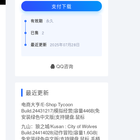
支付下载
有效期
永久
已售
2
最近更新
2025年07月28日
QQ咨询
最近更新
电商大亨/E-Shop Tycoon
Build.24431217|模拟经营|容量446B|免
安装绿色中文版|支持键盘.鼠标
九山：狼之城/Kusan : City of Wolves
Build.24414028|动作冒险|容量1.6GB|
免安装绿色中文版|支持键盘.鼠标.手柄