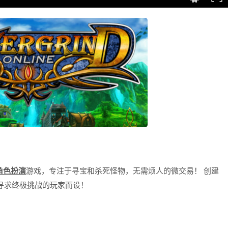
角色扮演
游戏，专注于寻宝和杀死怪物，无需烦人的微交易！ 创建
寻求终极挑战的玩家而设！