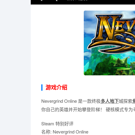
游戏介绍
Nevergrind Online 是一款终极
多人
地下
城探索
你自己的英雄并开始攀登阶梯！ 硬核模式专为
Steam 特别好评
名称: Nevergrind Online