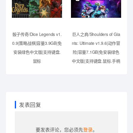
骰子传奇/Dice Legends v1.
巨人之肩/Shoulders of Gia
0.9|策略战棋|容量3.9GB|免
nts: Ultimate v1.9.6|动作冒
安装绿色中文版|支持键盘.
险|容量7.1GB|免安装绿色
鼠标
中文版|支持键盘.鼠标.手柄
发表回复
要发表评论，您必须先
登录
。