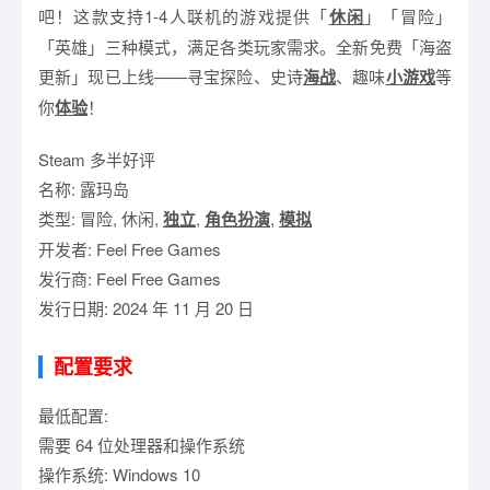
吧！这款支持1-4人联机的游戏提供「
休闲
」「冒险」
「英雄」三种模式，满足各类玩家需求。全新免费「海盗
更新」现已上线——寻宝探险、史诗
海战
、趣味
小游戏
等
你
体验
！
Steam 多半好评
名称: 露玛岛
类型: 冒险, 休闲,
独立
,
角色扮演
,
模拟
开发者: Feel Free Games
发行商: Feel Free Games
发行日期: 2024 年 11 月 20 日
配置要求
最低配置:
需要 64 位处理器和操作系统
操作系统: Windows 10