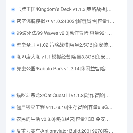
卡牌王国/Kingdom’s Deck v1.1.3|策略战棋|容量2.5G|免安装绿色中文版|支持键盘.鼠标
密室逃脱模拟器 v1.0.24302r|解谜冒险|容量16.7GB|免安装绿色中文版|支持键盘.鼠标.手柄
99波死法/99 Waves v2.3|动作冒险|容量921MB|免安装绿色中文版|支持键盘.鼠标.手柄
壁垒圣卫 v1.02|策略战棋|容量2.5GB|免安装绿色中文版|支持键盘.鼠标
咖啡店大咖 v1.1|模拟经营|容量3.3GB|免安装绿色中文版|支持键盘.鼠标
兜虫公园/Kabuto Park v1.2.14|休闲益智|容量223MB|免安装绿色中文版|支持键盘.鼠标.手柄
猫咪斗恶龙3/Cat Quest III v1.1.8|动作冒险|容量1.1GB|免安装绿色中文版|支持键盘.鼠标.手柄
僵尸毁灭工程 v41.78.16|生存冒险|容量6.8GB|免安装绿色中文版|支持键盘.鼠标.手柄
农民的生活 v0.8.0|模拟经营|容量7GB|免安装绿色中文版|支持键盘.鼠标
反重力赛车/Antigraviator Build.20319278|赛车竞速|容量6.9GB|免安装绿色中文版|支持键盘.鼠标.手柄