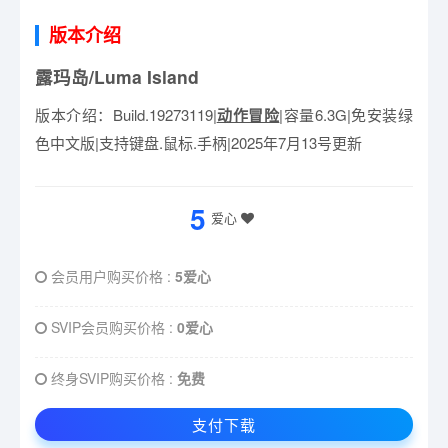
版本介绍
露玛岛/Luma Island
版本介绍：Build.19273119|
动作冒险
|容量6.3G|免安装绿
色中文版|支持键盘.鼠标.手柄|2025年7月13号更新
5
爱心
会员用户购买价格 :
5爱心
SVIP会员购买价格 :
0爱心
终身SVIP购买价格 :
免费
支付下载