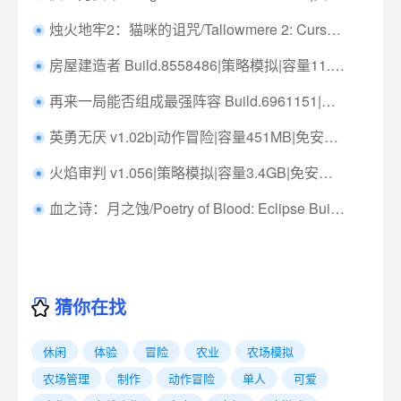
烛火地牢2：猫咪的诅咒/Tallowmere 2: Curse of the Kittens Build.19799156|动作冒险|容量250M|免安装绿色中文版|支持键盘.鼠标.手柄
房屋建造者 Build.8558486|策略模拟|容量11.7GB|免安装绿色中文版|支持键盘.鼠标
再来一局能否组成最强阵容 Build.6961151|策略模拟|容量67MB|免安装绿色中文版|支持键盘.鼠标
英勇无厌 v1.02b|动作冒险|容量451MB|免安装绿色中文版|支持键盘.鼠标.手柄
火焰审判 v1.056|策略模拟|容量3.4GB|免安装绿色中文版|支持键盘.鼠标.手柄
血之诗：月之蚀/Poetry of Blood: Eclipse Build.15939449|动作冒险|容量6.6GB|免安装绿色中文版|支持键盘.鼠标.手柄
猜你在找
休闲
体验
冒险
农业
农场模拟
农场管理
制作
动作冒险
单人
可爱