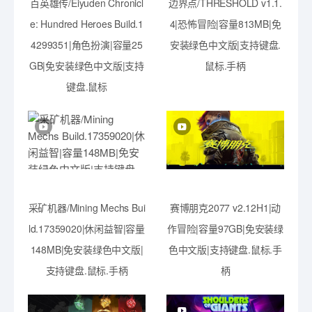
百英雄传/Eiyuden Chronicl
边界点/THRESHOLD v1.1.
e: Hundred Heroes Build.1
4|恐怖冒险|容量813MB|免
4299351|角色扮演|容量25
安装绿色中文版|支持键盘.
GB|免安装绿色中文版|支持
鼠标.手柄
键盘.鼠标
采矿机器/Mining Mechs Bui
赛博朋克2077 v2.12H1|动
ld.17359020|休闲益智|容量
作冒险|容量97GB|免安装绿
148MB|免安装绿色中文版|
色中文版|支持键盘.鼠标.手
支持键盘.鼠标.手柄
柄