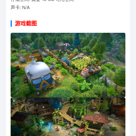
声卡: N/A
游戏截图