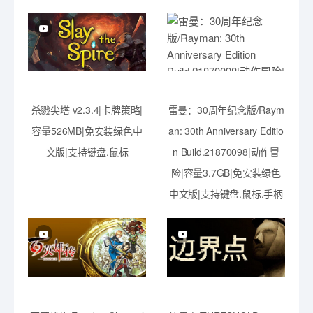
杀戮尖塔 v2.3.4|卡牌策略|
雷曼：30周年纪念版/Raym
容量526MB|免安装绿色中
an: 30th Anniversary Editio
文版|支持键盘.鼠标
n Build.21870098|动作冒
险|容量3.7GB|免安装绿色
中文版|支持键盘.鼠标.手柄