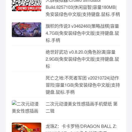
Build.8257103|休闲益智|容量180MB|
免安装绿色中文版|支持键盘.鼠标.手柄
旗帜的传说3 v3462460|策略战棋|容量
4.7GB|免安装绿色中文版|支持键盘.鼠
标.手柄
绝世好武功 v0.8.20.0|角色扮演|容量
2.9GB|免安装绿色中文版|支持键盘.鼠
标
死亡之地:不死者军团 v20210724|动作
冒险|容量1GB|免安装绿色中文版|支持
键盘.鼠标.手柄
二次元动漫美女性感插画手机壁纸 第
二辑
龙珠Z：卡卡罗特/DRAGON BALL Z: