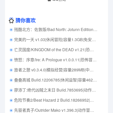
猜你喜欢
残酷北方：佐敦版/Bad North: Jotunn Edition Build.14637231|策略模拟|容量398MB|免安装绿色中文版|支持键盘.鼠标
完美的一天 v1.03|休闲冒险|容量1.3GB|免安装绿色中文版|支持键盘.鼠标.手柄
亡灵国度/KINGDOM of the DEAD v1.21|恐怖冒险|容量1.6GB|免安装绿色中文版|支持键盘.鼠标
愤怒：序章/Ire: A Prologue v1.0.0.11|恐怖冒险|容量9.3GB|免安装绿色中文版|支持键盘.鼠标.手柄
旅者之憩 v0.3.4.0|模拟经营|容量289MB|中文免安装|支持键盘.鼠标
叠叠高城 Build.12206785|休闲益智|容量462MB|免安装绿色中文版|支持键盘.鼠标.手柄
廖添丁:绝代凶贼之末日 Build.7853695|动作冒险|容量2.7GB|免安装绿色中文版|支持键盘.鼠标.手柄
危险节奏2/Beat Hazard 2 Build.18266952|射击动作|容量1GB|免安装绿色中文版|支持键盘.鼠标.手柄
先驱者真子/Outrider Mako v1.396.3|动作冒险|容量175M|免安装绿色中文版|支持键盘.鼠标.手柄