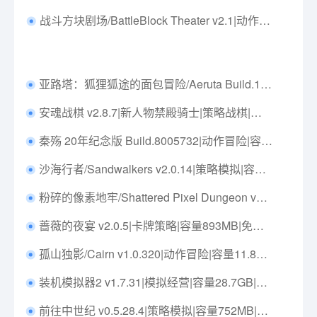
战斗方块剧场/BattleBlock Theater v2.1|动作冒险|容量2.3GB|免安装绿色中文版|支持键盘.鼠标.手柄
亚路塔：狐狸狐途的面包冒险/Aeruta Build.17705162|动作冒险|容量1GB|免安装绿色中文版|支持键盘.鼠标.手柄
安魂战棋 v2.8.7|新人物禁殿骑士|策略战棋|容量758MB|免安装绿色中文版|支持键盘.鼠标
秦殇 20年纪念版 Build.8005732|动作冒险|容量2GB|免安装绿色中文版|支持键盘.鼠标
沙海行者/Sandwalkers v2.0.14|策略模拟|容量2.4GB|免安装绿色中文版|支持键盘.鼠标.手柄
粉碎的像素地牢/Shattered Pixel Dungeon v2.4.2g|角色扮演|容量161MB|免安装绿色中文版|支持键盘.鼠标
蔷薇的夜宴 v2.0.5|卡牌策略|容量893MB|免安装绿色中文版|支持键盘.鼠标
孤山独影/Cairn v1.0.320|动作冒险|容量11.8GB|免安装绿色中文版|支持键盘.鼠标.手柄
装机模拟器2 v1.7.31|模拟经营|容量28.7GB|免安装绿色中文版|支持键盘.鼠标.手柄
前往中世纪 v0.5.28.4|策略模拟|容量752MB|免安装绿色中文版|支持键盘.鼠标