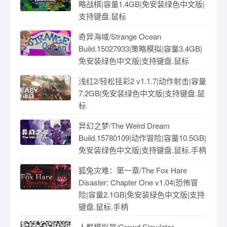
略战棋|容量1.4GB|免安装绿色中文版|
支持键盘.鼠标
奇异海域/Strange Ocean
Build.15027933|策略模拟|容量3.4GB|
免安装绿色中文版|支持键盘.鼠标
浅红2/轻松挂彩2 v1.1.7|动作射击|容量
7.2GB|免安装绿色中文版|支持键盘.鼠
标
异幻之梦/The Weird Dream
Build.15780109|动作冒险|容量10.5GB|
免安装绿色中文版|支持键盘.鼠标.手柄
狐兔灾难：第一章/The Fox Hare
Disaster: Chapter One v1.04|恐怖冒
险|容量2.1GB|免安装绿色中文版|支持
键盘.鼠标.手柄
人群模拟器/Crowd Simulator