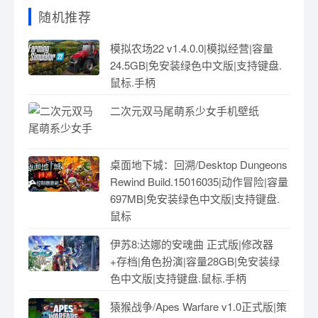
随机推荐
模拟农场22 v1.4.0.0|模拟经营|容量
24.5GB|免安装绿色中文版|支持键盘.
鼠标.手柄
二次元双马尾萌系少女手机壁纸
桌面地下城：回溯/Desktop Dungeons
Rewind Build.15016035|动作冒险|容量
697MB|免安装绿色中文版|支持键盘.
鼠标
伊苏8:达娜的安魂曲 正式版|修改器
+存档|角色扮演|容量28GB|免安装绿
色中文版|支持键盘.鼠标.手柄
猿猴战争/Apes Warfare v1.0正式版|策