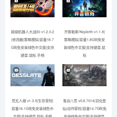
超级机器人大战30 v1.2.0.2
开普勒斯/Keplerth v1.1.8|
|修改器|策略模拟|容量18.7
策略模拟|容量1.8GB|免安
GB|免安装绿色中文版|支持
装绿色中文版|支持键盘.鼠
键盘.鼠标.手柄
标
荒无人烟 v1.3.5|生存冒险|
鬼谷八荒 v0.8.7014|羽化登
容量16.1GB|免安装绿色中
仙|动作冒险|容量14.7GB|免
文版|支持键盘.鼠标.手柄
安装绿色中文版|支持键盘.