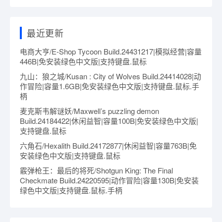
最近更新
电商大亨/E-Shop Tycoon Build.24431217|模拟经营|容量
446B|免安装绿色中文版|支持键盘.鼠标
九山：狼之城/Kusan : City of Wolves Build.24414028|动
作冒险|容量1.6GB|免安装绿色中文版|支持键盘.鼠标.手
柄
麦克斯韦解谜妖/Maxwell’s puzzling demon
Build.24184422|休闲益智|容量100B|免安装绿色中文版|
支持键盘.鼠标
六角石/Hexalith Build.24172877|休闲益智|容量763B|免
安装绿色中文版|支持键盘.鼠标
霰弹枪王：最后的将死/Shotgun King: The Final
Checkmate Build.24220595|动作冒险|容量130B|免安装
绿色中文版|支持键盘.鼠标.手柄