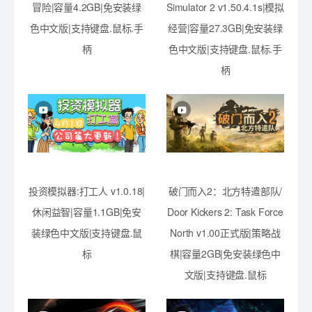
冒险|容量4.2GB|免安装绿
Simulator 2 v1.50.4.1s|模拟
色中文版|支持键盘.鼠标.手
经营|容量27.3GB|免安装绿
柄
色中文版|支持键盘.鼠标.手
柄
投资模拟器:打工人 v1.0.18|
破门而入2：北方特遣部队/
休闲益智|容量1.1GB|免安
Door Kickers 2: Task Force
装绿色中文版|支持键盘.鼠
North v1.00正式版|策略战
标
棋|容量2GB|免安装绿色中
文版|支持键盘.鼠标