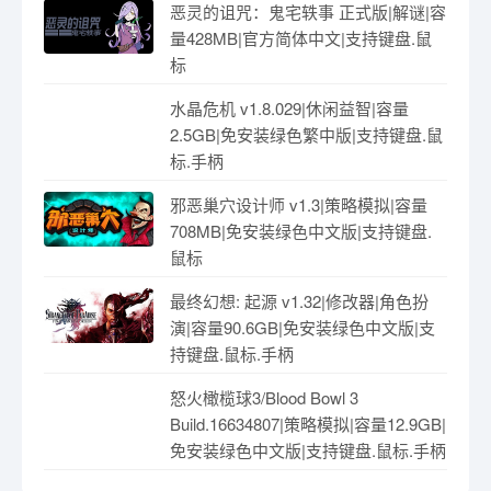
恶灵的诅咒：鬼宅轶事 正式版|解谜|容
量428MB|官方简体中文|支持键盘.鼠
标
水晶危机 v1.8.029|休闲益智|容量
2.5GB|免安装绿色繁中版|支持键盘.鼠
标.手柄
邪恶巢穴设计师 v1.3|策略模拟|容量
708MB|免安装绿色中文版|支持键盘.
鼠标
最终幻想: 起源 v1.32|修改器|角色扮
演|容量90.6GB|免安装绿色中文版|支
持键盘.鼠标.手柄
怒火橄榄球3/Blood Bowl 3
Build.16634807|策略模拟|容量12.9GB|
免安装绿色中文版|支持键盘.鼠标.手柄