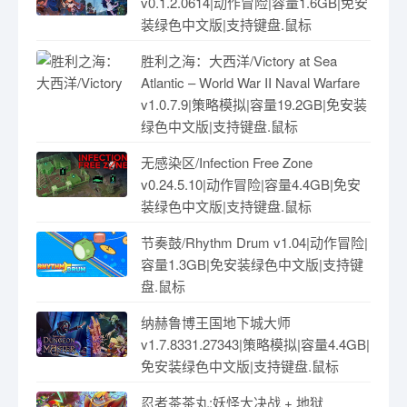
v0.1.2.0614|动作冒险|容量1.6GB|免安
装绿色中文版|支持键盘.鼠标
胜利之海：大西洋/Victory at Sea
Atlantic – World War II Naval Warfare
v1.0.7.9|策略模拟|容量19.2GB|免安装
绿色中文版|支持键盘.鼠标
无感染区/Infection Free Zone
v0.24.5.10|动作冒险|容量4.4GB|免安
装绿色中文版|支持键盘.鼠标
节奏鼓/Rhythm Drum v1.04|动作冒险|
容量1.3GB|免安装绿色中文版|支持键
盘.鼠标
纳赫鲁博王国地下城大师
v1.7.8331.27343|策略模拟|容量4.4GB|
免安装绿色中文版|支持键盘.鼠标
忍者茶茶丸:妖怪大决战 + 地狱