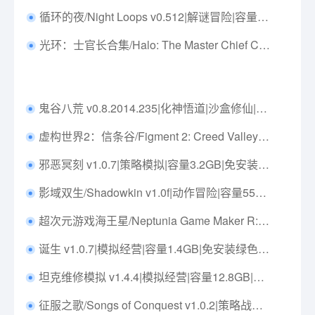
循环的夜/Night Loops v0.512|解谜冒险|容量2.2GB|免安装绿色中文版|支持键盘.鼠标.手柄
光环：士官长合集/Halo: The Master Chief Collection v1.3495.0.0|动作冒险|容量135.8GB|免安装绿色中文版|支持键盘.鼠标.手柄
鬼谷八荒 v0.8.2014.235|化神悟道|沙盒修仙|容量4.3GB|中文免安装|支持键盘.鼠标
虚构世界2：信条谷/Figment 2: Creed Valley v1.1.8|解谜冒险|容量1GB|免安装绿色中文版|支持键盘.鼠标.手柄
邪恶冥刻 v1.0.7|策略模拟|容量3.2GB|免安装绿色中文版|支持键盘.鼠标
影域双生/Shadowkin v1.0f|动作冒险|容量554MB|免安装绿色中文版|支持键盘.鼠标.手柄
超次元游戏海王星/Neptunia Game Maker R:Evolution Build.19819938|角色扮演|容量18.3G|免安装绿色中文版|支持键盘.鼠标.手柄
诞生 v1.0.7|模拟经营|容量1.4GB|免安装绿色中文版|支持键盘.鼠标.手柄
坦克维修模拟 v1.4.4|模拟经营|容量12.8GB|免安装绿色中文版|支持键盘.鼠标.手柄
征服之歌/Songs of Conquest v1.0.2|策略战棋|容量2.0GB|免安装绿色中文版|支持键盘.鼠标.手柄