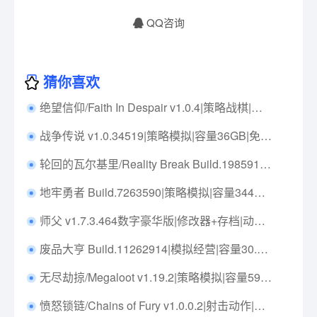
QQ咨询
猜你喜欢
绝望信仰/Faith In Despair v1.0.4|策略战棋|容量382MB|免安装绿色中文版|支持键盘.鼠标.手柄
战争传说 v1.0.34519|策略模拟|容量36GB|免安装绿色中文版|支持键盘.鼠标
轮回的瓦尔基里/Reality Break Build.19859162|角色扮演|容量7G|免安装绿色中文版|支持键盘.鼠标.手柄
地牢勇者 Build.7263590|策略模拟|容量344MB|免安装绿色中文版|支持键盘.鼠标
师父 v1.7.3.464数字豪华版|修改器+存档|动作冒险|容量20GB|免安装绿色中文版|支持键盘.鼠标
废品大亨 Build.11262914|模拟经营|容量30.3GB|免安装绿色中文版|支持键盘.鼠标
无尽劫掠/Megaloot v1.19.2|策略模拟|容量592MB|免安装绿色中文版|支持键盘.鼠标
愤怒锁链/Chains of Fury v1.0.0.2|射击动作|容量1.3GB|免安装绿色中文版|支持键盘.鼠标.手柄