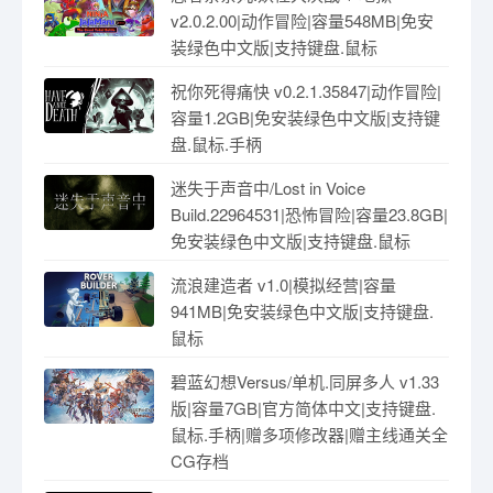
v2.0.2.00|动作冒险|容量548MB|免安
装绿色中文版|支持键盘.鼠标
祝你死得痛快 v0.2.1.35847|动作冒险|
容量1.2GB|免安装绿色中文版|支持键
盘.鼠标.手柄
迷失于声音中/Lost in Voice
Build.22964531|恐怖冒险|容量23.8GB|
免安装绿色中文版|支持键盘.鼠标
流浪建造者 v1.0|模拟经营|容量
941MB|免安装绿色中文版|支持键盘.
鼠标
碧蓝幻想Versus/单机.同屏多人 v1.33
版|容量7GB|官方简体中文|支持键盘.
鼠标.手柄|赠多项修改器|赠主线通关全
CG存档