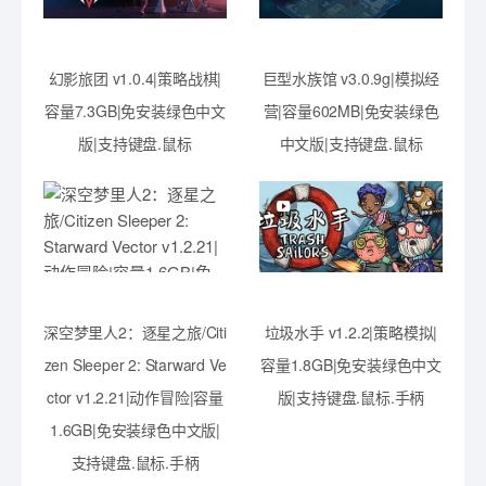
幻影旅团 v1.0.4|策略战棋|
巨型水族馆 v3.0.9g|模拟经
容量7.3GB|免安装绿色中文
营|容量602MB|免安装绿色
版|支持键盘.鼠标
中文版|支持键盘.鼠标
深空梦里人2：逐星之旅/Citi
垃圾水手 v1.2.2|策略模拟|
zen Sleeper 2: Starward Ve
容量1.8GB|免安装绿色中文
ctor v1.2.21|动作冒险|容量
版|支持键盘.鼠标.手柄
1.6GB|免安装绿色中文版|
支持键盘.鼠标.手柄