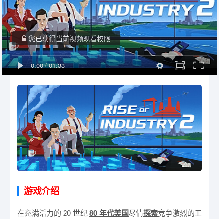
您已获得当前视频观看权限
0:00
/
01:33
游戏介绍
在充满活力的 20 世纪
80 年代
美国
尽情
探索
竞争激烈的工