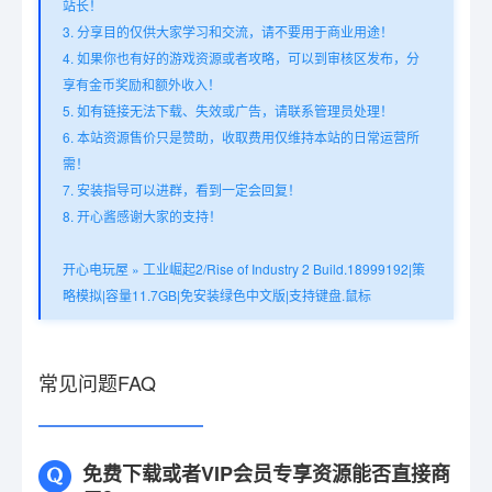
站长！
3. 分享目的仅供大家学习和交流，请不要用于商业用途！
4. 如果你也有好的游戏资源或者攻略，可以到审核区发布，分
享有金币奖励和额外收入！
5. 如有链接无法下载、失效或广告，请联系管理员处理！
6. 本站资源售价只是赞助，收取费用仅维持本站的日常运营所
需！
7. 安装指导可以进群，看到一定会回复！
8. 开心酱感谢大家的支持！
开心电玩屋
»
工业崛起2/Rise of Industry 2 Build.18999192|策
略模拟|容量11.7GB|免安装绿色中文版|支持键盘.鼠标
常见问题FAQ
免费下载或者VIP会员专享资源能否直接商