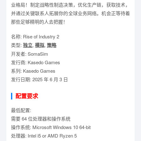
业格局！制定战略性制造决策，优化生产链，获取技术，
并通过关键联系人拓展你的全球业务网络。机会正等待着
那些足够精明的人去把握！
名称: Rise of Industry 2
类型:
独立
,
模拟
,
策略
开发者: SomaSim
发行商: Kasedo Games
系列: Kasedo Games
发行日期: 2025 年 6 月 3 日
配置要求
最低配置:
需要 64 位处理器和操作系统
操作系统: Microsoft Windows 10 64-bit
处理器: Intel i5 or AMD Ryzen 5