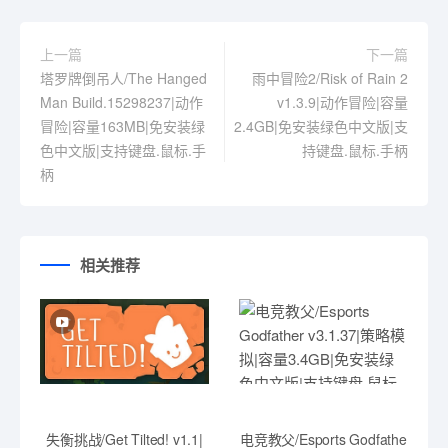
上一篇
下一篇
塔罗牌倒吊人/The Hanged
雨中冒险2/Risk of Rain 2
Man Build.15298237|动作
v1.3.9|动作冒险|容量
冒险|容量163MB|免安装绿
2.4GB|免安装绿色中文版|支
色中文版|支持键盘.鼠标.手
持键盘.鼠标.手柄
柄
相关推荐
失衡挑战/Get Tilted! v1.1|
电竞教父/Esports Godfathe