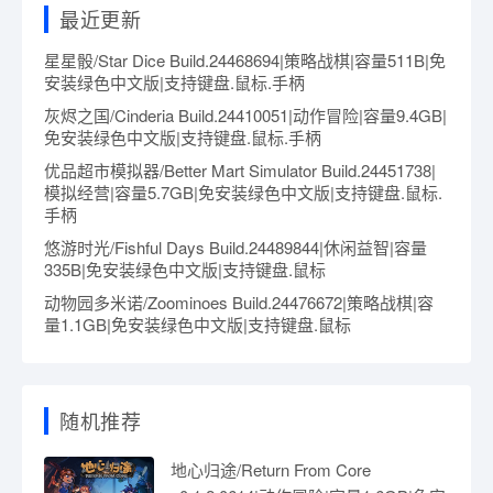
最近更新
星星骰/Star Dice Build.24468694|策略战棋|容量511B|免
安装绿色中文版|支持键盘.鼠标.手柄
灰烬之国/Cinderia Build.24410051|动作冒险|容量9.4GB|
免安装绿色中文版|支持键盘.鼠标.手柄
优品超市模拟器/Better Mart Simulator Build.24451738|
模拟经营|容量5.7GB|免安装绿色中文版|支持键盘.鼠标.
手柄
悠游时光/Fishful Days Build.24489844|休闲益智|容量
335B|免安装绿色中文版|支持键盘.鼠标
动物园多米诺/Zoominoes Build.24476672|策略战棋|容
量1.1GB|免安装绿色中文版|支持键盘.鼠标
随机推荐
地心归途/Return From Core