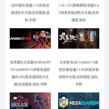
动作冒险|容量1.7GB|免安
r v3.1.37|策略模拟|容量3.4
装绿色中文版|支持键盘.鼠
GB|免安装绿色中文版|支持
标.手柄
键盘.鼠标
世界摩托大奖赛25/MotoGP
大多数 Build.10224411|角
25 v20250911|体育竞速容
色扮演|容量11.6GB|免安装
量26.6G|免安装绿色中文
绿色中文版|支持键盘.鼠标.
版|支持键盘.鼠标.手柄
手柄