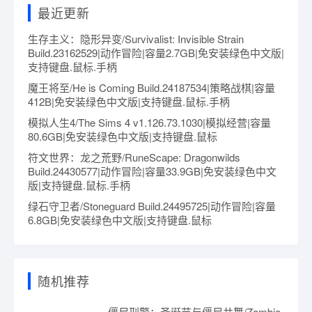
最近更新
生存主义：隐形异变/Survivalist: Invisible Strain
Build.23162529|动作冒险|容量2.7GB|免安装绿色中文版|
支持键盘.鼠标.手柄
魔王将至/He is Coming Build.24187534|策略战棋|容量
412B|免安装绿色中文版|支持键盘.鼠标.手柄
模拟人生4/The Sims 4 v1.126.73.1030|模拟经营|容量
80.6GB|免安装绿色中文版|支持键盘.鼠标
符文世界：龙之荒野/RuneScape: Dragonwilds
Build.24430577|动作冒险|容量33.9GB|免安装绿色中文
版|支持键盘.鼠标.手柄
绿石守卫者/Stoneguard Build.24495725|动作冒险|容量
6.8GB|免安装绿色中文版|支持键盘.鼠标
随机推荐
僵尸刑警：圣诞节与僵尸共舞/Zombie