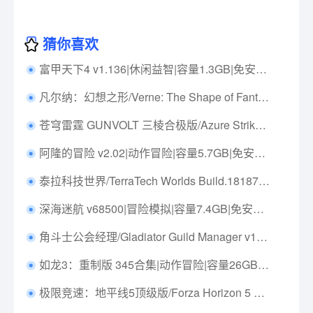
猜你喜欢
富甲天下4 v1.136|休闲益智|容量1.3GB|免安装绿色中文版|支持键盘.鼠标
凡尔纳：幻想之形/Verne: The Shape of Fantasy Build.15657188|动作冒险|容量2.7GB|免安装绿色中文版|支持键盘.鼠标
苍穹雷霆 GUNVOLT 三棱合极版/Azure Striker Gunvolt Trilogy Enhanced Build.19427506|动作冒险|容量7.9G|免安装绿色中文版|支持键盘.鼠标.手柄
阿隆的冒险 v2.02|动作冒险|容量5.7GB|免安装绿色中文版|支持键盘.鼠标.手柄
泰拉科技世界/TerraTech Worlds Build.18187954|策略模拟|容量8.4GB|免安装绿色中文版|支持键盘.鼠标.手柄
深海迷航 v68500|冒险模拟|容量7.4GB|免安装绿色中文版|支持键盘.鼠标.手柄
角斗士公会经理/Gladiator Guild Manager v1.043|策略模拟|容量3.6G|免安装绿色中文版|支持键盘.鼠标
如龙3：重制版 345合集|动作冒险|容量26GB|中文免安装|支持键盘.鼠标.手柄
极限竞速：地平线5顶级版/Forza Horizon 5 – Premium Edition v1.687.302|体育竞速|容量180.9G|免安装绿色中文版|支持键盘.鼠标.手柄