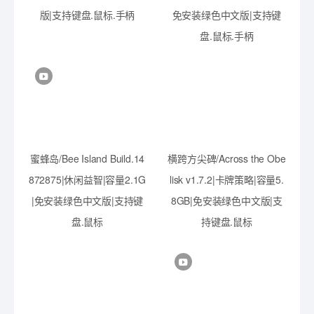
版|支持键盘.鼠标.手柄
免安装绿色中文版|支持键
盘.鼠标.手柄
蜜蜂岛/Bee Island Build.14
横跨方尖碑/Across the Obe
872875|休闲益智|容量2.1G
lisk v1.7.2|卡牌策略|容量5.
|免安装绿色中文版|支持键
8GB|免安装绿色中文版|支
盘.鼠标
持键盘.鼠标