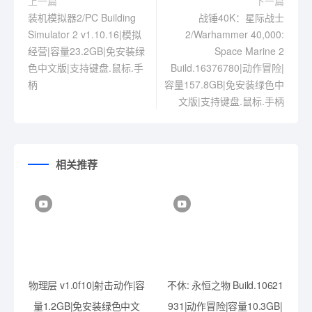
上一篇
下一篇
装机模拟器2/PC Building
战锤40K：星际战士
Simulator 2 v1.10.16|模拟
2/Warhammer 40,000:
经营|容量23.2GB|免安装绿
Space Marine 2
色中文版|支持键盘.鼠标.手
Build.16376780|动作冒险|
柄
容量157.8GB|免安装绿色中
文版|支持键盘.鼠标.手柄
相关推荐
物理层 v1.0f10|射击动作|容
不休: 永恒之物 Build.10621
量1.2GB|免安装绿色中文
931|动作冒险|容量10.3GB|