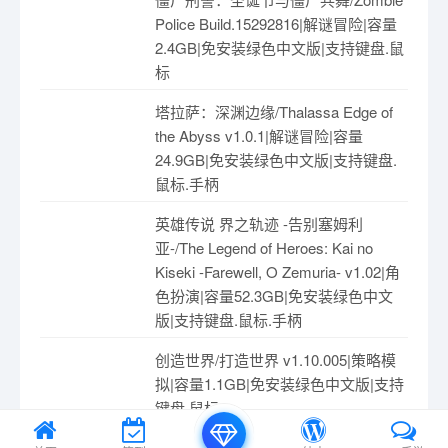
Police Build.15292816|解谜冒险|容量
2.4GB|免安装绿色中文版|支持键盘.鼠
标
塔拉萨：深渊边缘/Thalassa Edge of
the Abyss v1.0.1|解谜冒险|容量
24.9GB|免安装绿色中文版|支持键盘.
鼠标.手柄
英雄传说 界之轨迹 -告别塞姆利
亚-/The Legend of Heroes: Kai no
Kiseki -Farewell, O Zemuria- v1.02|角
色扮演|容量52.3GB|免安装绿色中文
版|支持键盘.鼠标.手柄
创造世界/打造世界 v1.10.005|策略模
拟|容量1.1GB|免安装绿色中文版|支持
键盘.鼠标
雪地奔驰 高级版 v29|赛车竞速|容量