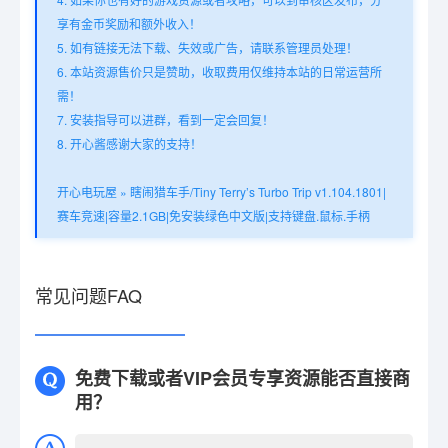
享有金币奖励和额外收入！
5. 如有链接无法下载、失效或广告，请联系管理员处理！
6. 本站资源售价只是赞助，收取费用仅维持本站的日常运营所
需！
7. 安装指导可以进群，看到一定会回复！
8. 开心酱感谢大家的支持！
开心电玩屋
»
瞎闹猎车手/Tiny Terry’s Turbo Trip v1.104.1801|
赛车竞速|容量2.1GB|免安装绿色中文版|支持键盘.鼠标.手柄
常见问题FAQ
免费下载或者VIP会员专享资源能否直接商
用？