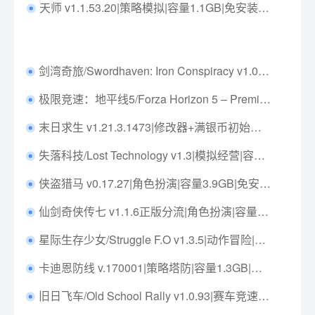
天师 v1.1.53.20|策略模拟|容量1.1GB|免安装绿色中文版|支持键盘.鼠标
剑湾奇旅/Swordhaven: Iron Conspiracy v1.0.7|角色扮演|容量14.2GB|免安装绿色中文版|支持键盘.鼠标.手柄
极限竞速：地平线5/Forza Horizon 5 – Premium Edition v1.667.430顶级版|赛车竞速|容量175.6GB|免安装绿色中文版|支持键盘.鼠标.手柄
末日求生 v1.21.3.1473|修改器+满银币初始存档|策略模拟|容量3.1GB|免安装绿色中文版|支持键盘.鼠标.手柄
失落科技/Lost Technology v1.3|模拟经营|容量762MB|免安装绿色中文版|支持键盘.鼠标
侠盗猎马 v0.17.27|角色扮演|容量3.9GB|免安装绿色中文版|支持键盘.鼠标.手柄
仙剑奇侠传七 v1.1.6正版分流|角色扮演|容量65GB|免安装绿色中文版|支持键盘.鼠标.手柄
星际生存少女/Struggle F.O v1.3.5|动作冒险|容量5.9GB|免安装绿色中文版|支持键盘.鼠标.手柄
卡迪恩防线 v.170001|策略塔防|容量1.3GB|免安装绿色中文版|支持键盘.鼠标
旧日飞车/Old School Rally v1.0.93|赛车竞速|容量585MB|免安装绿色中文版|支持键盘.鼠标.手柄