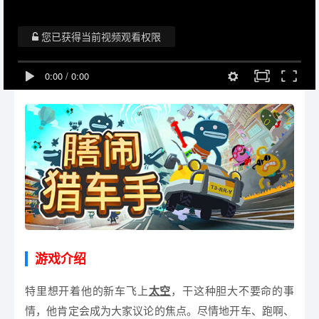
您已获得当前视频观看权限
0:00
/
0:00
游戏介绍
特里想开着他的新车飞上
太空
，干这种胆大不要命的事
情，他肯定会成为大家议论的焦点。尽情地开车、跑啊、