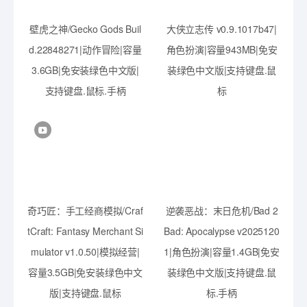
壁虎之神/Gecko Gods Buil
大侠立志传 v0.9.1017b47|
d.22848271|动作冒险|容量
角色扮演|容量943MB|免安
3.6GB|免安装绿色中文版|
装绿色中文版|支持键盘.鼠
支持键盘.鼠标.手柄
标
奇巧匠：手工经商模拟/Craf
逆袭恶战：末日危机/Bad 2
tCraft: Fantasy Merchant Si
Bad: Apocalypse v2025120
mulator v1.0.50|模拟经营|
1|角色扮演|容量1.4GB|免安
容量3.5GB|免安装绿色中文
装绿色中文版|支持键盘.鼠
版|支持键盘.鼠标
标.手柄