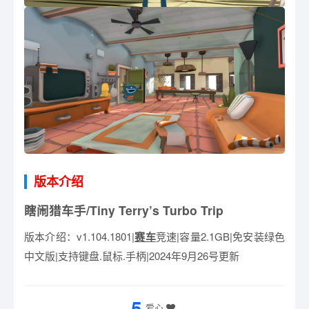
版本介绍
瞎闹猎车手/Tiny Terry’s Turbo Trip
版本介绍：v1.104.1801|
赛车
竞速|容量2.1GB|免安装绿色
中文版|支持键盘.鼠标.手柄|2024年9月26号更新
5
爱心