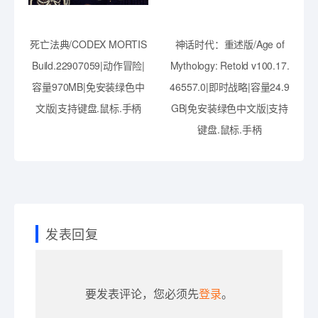
死亡法典/CODEX MORTIS
神话时代：重述版/Age of
Build.22907059|动作冒险|
Mythology: Retold v100.17.
容量970MB|免安装绿色中
46557.0|即时战略|容量24.9
文版|支持键盘.鼠标.手柄
GB|免安装绿色中文版|支持
键盘.鼠标.手柄
发表回复
要发表评论，您必须先
登录
。