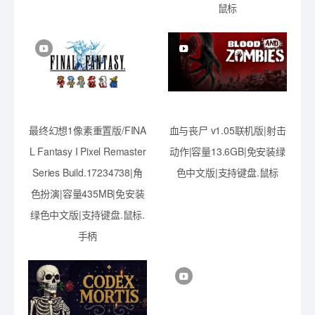
鼠标
最终幻想1像素重置版/FINA
血与丧尸 v1.05联机版|射击
L Fantasy I Pixel Remaster
动作|容量13.6GB|免安装绿
Series Build.17234738|角
色中文版|支持键盘.鼠标
色扮演|容量435MB|免安装
绿色中文版|支持键盘.鼠标.
手柄