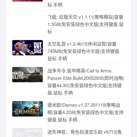
标.手柄
飞艇: 征服天空 v1.1.11|策略模拟|容量
1.3GB|免安装绿色中文版|支持键盘.鼠
标
太空乱游 v1.2.4b13|休闲益智|容量
745MB|免安装绿色中文版|支持键盘.
鼠标.手柄
战争号令:装甲精英/Call to Arms:
Panzer Elite Build.20052935|即时战略|
容量44.3G|免安装绿色中文版|支持键
盘.鼠标.手柄
德米欧/Demeo v1.37.291119|策略战
棋|容量4.2GB|免安装绿色中文版|支持
键盘.鼠标.手柄
迷失神祇：角色扮演音乐剧 v6713|角