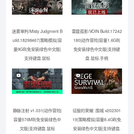
迷雾审判/Misty Judgment B
雷霆孤影/VOIN Build.17242
uild.18298467|策略模拟|容
180|动作冒险|容量1.6GB|
量9GB|免安装绿色中文版|
免安装绿色中文版|支持键
支持键盘.鼠标
盘.鼠标.手柄
静脉注射 v1.031|动作冒险|
征服的荣耀: 围城 v202301
容量576MB|免安装绿色中
19|策略模拟|容量8.4GB|免
文版|支持键盘.鼠标
安装绿色中文版|支持键盘.