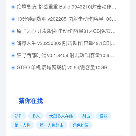
绝境急袭: 挑战重重 Build.9943210|射击动作|容量6.2GB|免安装绿色中文版|支持键盘.鼠标.手柄
10分钟到黎明 v20220517|射击动作|容量103MB|免安装绿色中文版|支持键盘.鼠标.手柄|
原子之心 开发版|射击动作|容量81.4GB|免安装绿色中文版|支持键盘.鼠标.手柄
嗨爆人生 v20230302|射击动作|容量49.1GB|免安装绿色汉化版|支持键盘.鼠标.手柄
狂野西部时代 v0.1.8409|射击动作|容量10.6GB|免安装绿色中文版|支持键盘.鼠标.手柄
GTFO 单机.局域网联机 v0.54版|容量10GB|内置简中汉化|支持键盘.鼠标.手柄|赠局域网联机教程
猜你在找
动作
多人
大型多人在线
射击
模拟
第一人称
第一人称射击
角色扮演