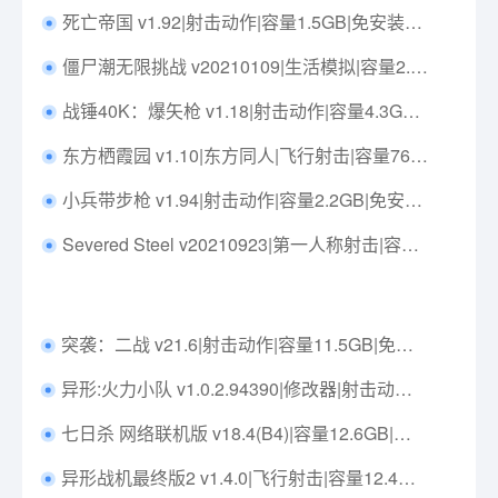
死亡帝国 v1.92|射击动作|容量1.5GB|免安装绿色中文版|支持键盘.鼠标
僵尸潮无限挑战 v20210109|生活模拟|容量2.8GB|中文免安装|支持键盘.鼠标
战锤40K：爆矢枪 v1.18|射击动作|容量4.3GB|免安装绿色中文版|支持键盘.鼠标.手柄
东方栖霞园 v1.10|东方同人|飞行射击|容量763MB|免安装绿色中文版|支持键盘.鼠标.手柄
小兵带步枪 v1.94|射击动作|容量2.2GB|免安装绿色中文版|支持键盘.鼠标
Severed Steel v20210923|第一人称射击|容量3.9GB|免安装绿色中文版|支持键盘.鼠标.手柄
突袭：二战 v21.6|射击动作|容量11.5GB|免安装绿色中文版|支持键盘.鼠标
异形:火力小队 v1.0.2.94390|修改器|射击动作|容量34GB|免安装绿色中文版|支持键盘.鼠标.手柄
七日杀 网络联机版 v18.4(B4)|容量12.6GB|官方简体中文|内置250格大背包125格负重MODs|支持键盘.鼠标.手柄|赠网络联机教程
异形战机最终版2 v1.4.0|飞行射击|容量12.4GB|免安装绿色中文版|支持键盘.鼠标.手柄