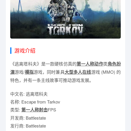
游戏介绍
《逃离塔科夫》是一款硬核仿真的
第一人称
动作
类
角色扮
演
游戏/
模拟
游戏，同时兼具
大型多人在线
游戏 (MMO) 的
特色，并有一条主线故事可推动游戏发展。
中文名: 逃离塔科夫
名称: Escape from Tarkov
类型:
第一人称射击
FPS
开发商: Battlestate
发行商: Battlestate