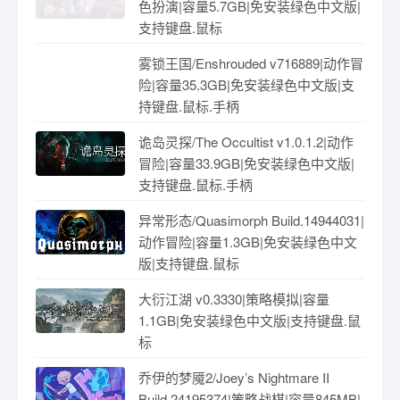
色扮演|容量5.7GB|免安装绿色中文版|
支持键盘.鼠标
雾锁王国/Enshrouded v716889|动作冒
险|容量35.3GB|免安装绿色中文版|支
持键盘.鼠标.手柄
诡岛灵探/The Occultist v1.0.1.2|动作
冒险|容量33.9GB|免安装绿色中文版|
支持键盘.鼠标.手柄
异常形态/Quasimorph Build.14944031|
动作冒险|容量1.3GB|免安装绿色中文
版|支持键盘.鼠标
大衍江湖 v0.3330|策略模拟|容量
1.1GB|免安装绿色中文版|支持键盘.鼠
标
乔伊的梦魇2/Joey’s Nightmare II
Build.24195374|策略战棋|容量845MB|