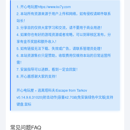
1. 开心电玩屋https://www.kx7y.com
2. 本站所有资源来源于用户上传和网络，如有侵权请邮件联系
站长！
3. 分享目的仅供大家学习和交流，请不要用于商业用途！
4. 如果你也有好的游戏资源或者攻略，可以到审核区发布，分
享有金币奖励和额外收入！
5. 如有链接无法下载、失效或广告，请联系管理员处理！
6. 本站资源售价只是赞助，收取费用仅维持本站的日常运营所
需！
7. 安装指导可以进群，看到一定会回复！
8. 开心酱感谢大家的支持！
开心电玩屋
»
逃离塔科夫/Escape from Tarkov
v0.14.9.6.31020|射击动作|容量42.7GB|免安装绿色中文版|支持
键盘.鼠标
常见问题FAQ