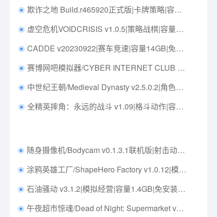
欺诈之地 Build.r465920正式版|卡牌策略|容量5.2GB|免安装绿色中文版|支持键盘.鼠标.手柄
虚空危机VOIDCRISIS v1.0.5|策略战棋|容量7.8GB|免安装绿色中文版|支持键盘.鼠标
CADDE v20230922|赛车竞速|容量14GB|免安装绿色中文版|支持键盘.鼠标
赛博网吧模拟器/CYBER INTERNET CLUB SIMULATOR Build.15163168|模拟经营|容量3.1GB|免安装绿色中文版|支持键盘.鼠标
中世纪王朝/Medieval Dynasty v2.5.0.2|角色扮演|容量19.8GB|免安装绿色中文版|支持键盘.鼠标.手柄
全精英摔角：永远的战斗 v1.09|格斗动作|容量19.6GB|免安装绿色中文版|支持键盘.鼠标.手柄
随身摄像机/Bodycam v0.1.3.1联机版|射击动作|容量38.8GB|免安装绿色中文版|支持键盘.鼠标
涂鸦英雄工厂/ShapeHero Factory v1.0.12|模拟经营|容量1.1GB|免安装绿色中文版|支持键盘.鼠标
石油骚动 v3.1.2|模拟经营|容量1.4GB|免安装绿色中文版|支持键盘.鼠标
午夜超市惊魂/Dead of Night: Supermarket v1.1.0|恐怖冒险|容量3.3GB|免安装绿色中文版|支持键盘.鼠标