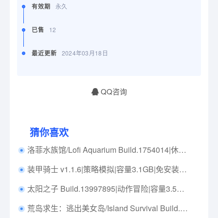
有效期
永久
已售
12
最近更新
2024年03月18日
QQ咨询
猜你喜欢
洛菲水族馆/Lofi Aquarium Build.1754014|休闲益智|容量496MB|免安装绿色中文版|支持键盘.鼠标.手柄
装甲骑士 v1.1.6|策略模拟|容量3.1GB|免安装绿色中文版|支持键盘.鼠标
太阳之子 Build.13997895|动作冒险|容量3.5GB|免安装绿色中文版|支持键盘.鼠标.手柄
荒岛求生：逃出美女岛/Island Survival Build.21257348|动作冒险|容量65.1GB|免安装绿色中文版|支持键盘.鼠标