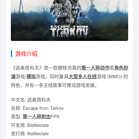
游戏介绍
《逃离塔科夫》是一款硬核仿真的
第一人称
动作
类
角色扮
演
游戏/
模拟
游戏，同时兼具
大型多人在线
游戏 (MMO) 的
特色，并有一条主线故事可推动游戏发展。
中文名: 逃离塔科夫
名称: Escape from Tarkov
类型:
第一人称射击
FPS
开发商: Battlestate
发行商: Battlestate