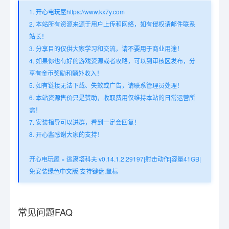
1. 开心电玩屋https://www.kx7y.com
2. 本站所有资源来源于用户上传和网络，如有侵权请邮件联系
站长！
3. 分享目的仅供大家学习和交流，请不要用于商业用途！
4. 如果你也有好的游戏资源或者攻略，可以到审核区发布，分
享有金币奖励和额外收入！
5. 如有链接无法下载、失效或广告，请联系管理员处理！
6. 本站资源售价只是赞助，收取费用仅维持本站的日常运营所
需！
7. 安装指导可以进群，看到一定会回复！
8. 开心酱感谢大家的支持！
开心电玩屋
»
逃离塔科夫 v0.14.1.2.29197|射击动作|容量41GB|
免安装绿色中文版|支持键盘.鼠标
常见问题FAQ