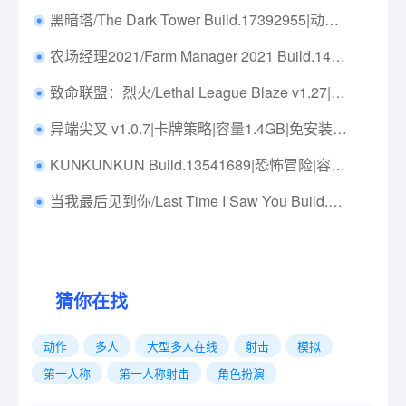
黑暗塔/The Dark Tower Build.17392955|动作冒险|容量1.9GB|免安装绿色中文版|支持键盘.鼠标
农场经理2021/Farm Manager 2021 Build.14533213|模拟经营|容量5.6GB|免安装绿色中文版|支持键盘.鼠标
致命联盟：烈火/Lethal League Blaze v1.27|体育竞速|容量3.7GB|免安装绿色中文版|支持键盘.鼠标.手柄
异端尖叉 v1.0.7|卡牌策略|容量1.4GB|免安装绿色中文版|支持键盘.鼠标
KUNKUNKUN Build.13541689|恐怖冒险|容量1.3GB|免安装绿色中文版|支持键盘.鼠标
当我最后见到你/Last Time I Saw You Build.15600890|动作冒险|容量1.2GB|免安装绿色中文版|支持键盘.鼠标.手柄
猜你在找
动作
多人
大型多人在线
射击
模拟
第一人称
第一人称射击
角色扮演