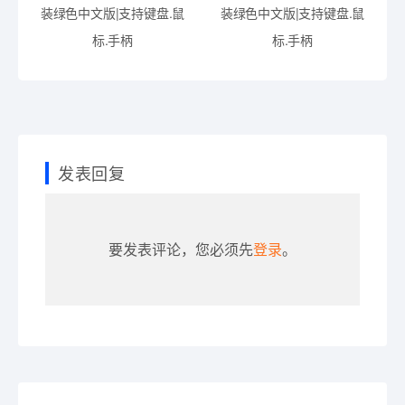
装绿色中文版|支持键盘.鼠
装绿色中文版|支持键盘.鼠
标.手柄
标.手柄
发表回复
要发表评论，您必须先
登录
。