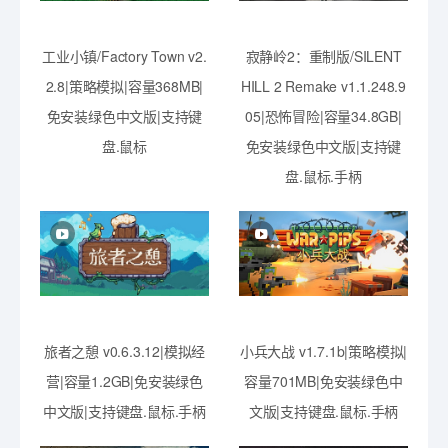
工业小镇/Factory Town v2.
寂静岭2：重制版/SILENT
2.8|策略模拟|容量368MB|
HILL 2 Remake v1.1.248.9
免安装绿色中文版|支持键
05|恐怖冒险|容量34.8GB|
盘.鼠标
免安装绿色中文版|支持键
盘.鼠标.手柄
旅者之憩 v0.6.3.12|模拟经
小兵大战 v1.7.1b|策略模拟|
营|容量1.2GB|免安装绿色
容量701MB|免安装绿色中
中文版|支持键盘.鼠标.手柄
文版|支持键盘.鼠标.手柄