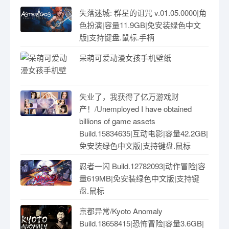
失落迷城: 群星的诅咒 v.01.05.0000|角
色扮演|容量11.9GB|免安装绿色中文
版|支持键盘.鼠标.手柄
呆萌可爱动漫女孩手机壁纸
失业了，我获得了亿万游戏财
产！/Unemployed I have obtained
billions of game assets
Build.15834635|互动电影|容量42.2GB|
免安装绿色中文版|支持键盘.鼠标
忍者一闪 Build.12782093|动作冒险|容
量619MB|免安装绿色中文版|支持键
盘.鼠标
京都异常/Kyoto Anomaly
Build.18658415|恐怖冒险|容量3.6GB|