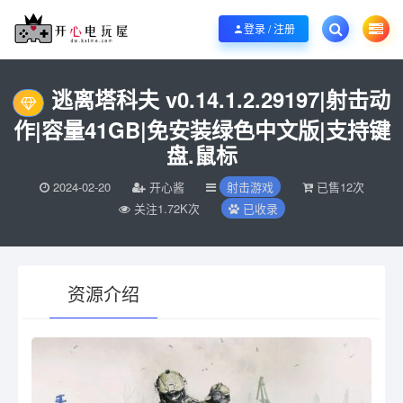
欢迎您光临开心电玩屋，本站专注分享精品整合游戏！销售只是起点！服务永无
登录 / 注册
当前位置：
开心电玩屋
电脑游戏
射击游戏
逃离塔科夫 v0.14.1.2.29
>
>
>
逃离塔科夫 v0.14.1.2.29197|射击动
作|容量41GB|免安装绿色中文版|支持键
盘.鼠标
2024-02-20
开心酱
射击游戏
已售12次
关注1.72K次
已收录
资源介绍
有疑问？请点击复制链接咨询！