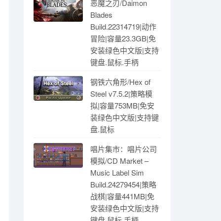
恶魔之刃/Daimon
Blades
Build.22314719|动作
冒险|容量23.3GB|免
安装绿色中文版|支持
键盘.鼠标.手柄
钢铁六角形/Hex of
Steel v7.5.2|策略模
拟|容量753MB|免安
装绿色中文版|支持键
盘.鼠标
唱片集市：唱片公司
模拟/CD Market –
Music Label Sim
Build.24279454|策略
战棋|容量441MB|免
安装绿色中文版|支持
键盘.鼠标.手柄