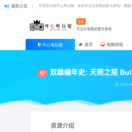
最新公告
欢迎您光临开心电玩屋，本站专注分享精品整合游戏！销售
3年
专注分享精品整合游戏
首页
电脑游戏
开心电玩屋
当前位置：
开心电玩屋
电脑游戏
动作冒险
双雄编年史: 天照之怒 Build.
>
>
>
双雄编年史: 天照之怒 Bui
2023-0
资源介绍