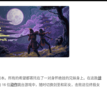
日本。所有的希望都寄托在了一对身怀绝技的兄妹身上。在这款
战
 16 位
动作
跳台游戏中，随时切换剑圣和彩女，击败这位终极女