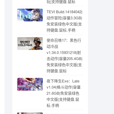
玩|支持键盘.鼠标
TEVI Build.14184042|
动作冒险|容量3.3GB|
免安装绿色中文版|支
持键盘.鼠标.手柄
使命召唤17：黑色行
动冷战
v1.34.0.15931218|射
击动作|容量205.4GB|
免安装绿色中文版|支
持键盘.鼠标
夜下降生Exe：Late
v1.04|格斗动作|容量
21.6GB|免安装绿色
中文版|支持键盘.鼠
标.手柄