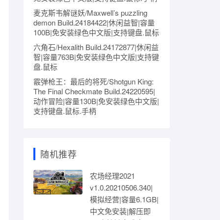
麦克斯韦解谜妖/Maxwell’s puzzling
demon Build.24184422|休闲益智|容量
100B|免安装绿色中文版|支持键盘.鼠标
六角石/Hexalith Build.24172877|休闲益
智|容量763B|免安装绿色中文版|支持键
盘.鼠标
霰弹枪王：最后的将死/Shotgun King:
The Final Checkmate Build.24220595|
动作冒险|容量130B|免安装绿色中文版|
支持键盘.鼠标.手柄
随机推荐
农场经理2021
v1.0.20210506.340|
模拟经营|容量6.1GB|
中文免安装|解压即