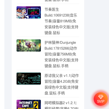
节奏医生
Build.10691238|音乐
节奏|容量819MB|免
安装绿色中文版|支持
键盘.鼠标
护林猿神/Dunjungle
Build.17815266|动作
冒险|容量756MB|免
安装绿色中文版|支持
键盘.鼠标.手柄
原谅我父亲 v1.1|动作
冒险|容量4.2GB|免安
装绿色中文版|支持键
盘.鼠标.手柄
SVIP
网吧模拟器2 v1.2.1|
模拟经营|容量6.7GB|