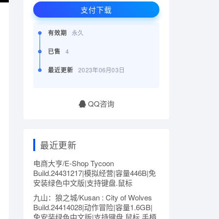
支付下载
有效期
永久
已售
4
最近更新
2023年06月03日
QQ咨询
最近更新
电商大亨/E-Shop Tycoon
Build.24431217|模拟经营|容量446B|免
安装绿色中文版|支持键盘.鼠标
九山：狼之城/Kusan : City of Wolves
Build.24414028|动作冒险|容量1.6GB|
免安装绿色中文版|支持键盘.鼠标.手柄