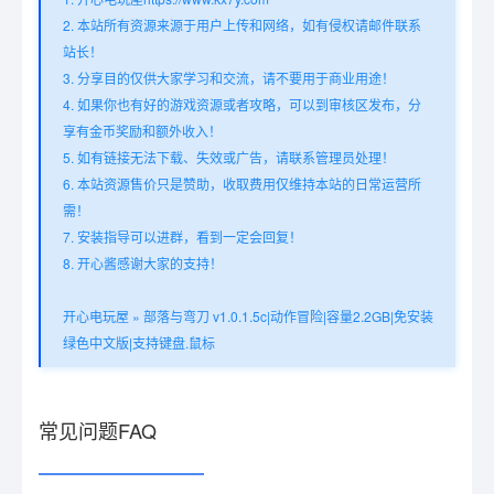
2. 本站所有资源来源于用户上传和网络，如有侵权请邮件联系
站长！
3. 分享目的仅供大家学习和交流，请不要用于商业用途！
4. 如果你也有好的游戏资源或者攻略，可以到审核区发布，分
享有金币奖励和额外收入！
5. 如有链接无法下载、失效或广告，请联系管理员处理！
6. 本站资源售价只是赞助，收取费用仅维持本站的日常运营所
需！
7. 安装指导可以进群，看到一定会回复！
8. 开心酱感谢大家的支持！
开心电玩屋
»
部落与弯刀 v1.0.1.5c|动作冒险|容量2.2GB|免安装
绿色中文版|支持键盘.鼠标
常见问题FAQ