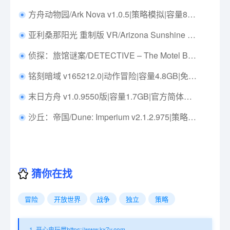
方舟动物园/Ark Nova v1.0.5|策略模拟|容量813MB|免安装绿色中文版|支持键盘.鼠标.手柄
亚利桑那阳光 重制版 VR/Arizona Sunshine Remake VR Build.16285172|动作冒险|容量38.6GB|免安装绿色中文版|支持键盘.鼠标.手柄
侦探：旅馆谜案/DETECTIVE – The Motel Build.16365120|动作冒险|容量16.5GB|免安装绿色中文版|支持键盘.鼠标.手柄
铭刻暗域 v165212.0|动作冒险|容量4.8GB|免安装绿色中文版|支持键盘.鼠标.手柄
末日方舟 v1.0.9550版|容量1.7GB|官方简体中文|支持键盘.鼠标.手柄|赠多项修改器
沙丘：帝国/Dune: Imperium v2.1.2.975|策略战棋|容量1GB|免安装绿色中文版|支持键盘.鼠标.手柄
猜你在找
冒险
开放世界
战争
独立
策略
1. 开心电玩屋https://www.kx7y.com