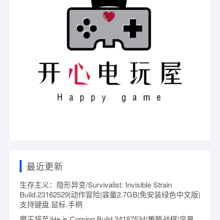
最近更新
生存主义：隐形异变/Survivalist: Invisible Strain
Build.23162529|动作冒险|容量2.7GB|免安装绿色中文版|
支持键盘.鼠标.手柄
魔王将至/He is Coming Build.24187534|策略战棋|容量