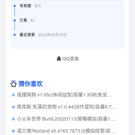
有效期
永久
已售
43
最近更新
2022年05月19日
QQ咨询
猜你喜欢
摇摆狗狗 v1.05c|休闲益智|容量1.3GB|免安装绿色中文版|支持键盘.鼠标.手柄
库库斯:失落的宠物 v1.0.44|动作冒险|容量6.7GB|免安装绿色中文版|支持键盘.鼠标.手柄
小火车世界 Build.20220113|策略模拟|容量1.9GB|免安装绿色中文版|支持键盘.鼠标
诺兰德/Norland v0.4763.7673.0|模拟经营|容量1.1G|免安装绿色中文版|支持键盘.鼠标