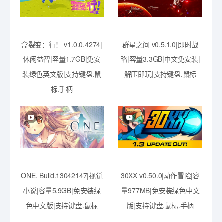
盒裂变：行！ v1.0.0.4274|
群星之间 v0.5.1.0|即时战
休闲益智|容量1.7GB|免安
略|容量3.3GB|中文免安装|
装绿色英文版|支持键盘.鼠
解压即玩|支持键盘.鼠标
标.手柄
ONE. Build.13042147|视觉
30XX v0.50.0|动作冒险|容
小说|容量5.9GB|免安装绿
量977MB|免安装绿色中文
色中文版|支持键盘.鼠标
版|支持键盘.鼠标.手柄