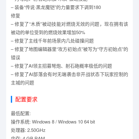
– 装备“传说·黑龙魔铠”的力量要求下调到180
修复
– 修复了“木质”被动技能对燃烧无效的问题，现在拥有该
被动的单位受到的燃烧效果增加50%
– 修复了主线千年前场景内几处碰撞问题
– 修复了地图编辑器里“攻方初始点”被写为“守方初始点”的
错误
– 修复了AI领主招募弩炮、射石砲概率极低的问题
– 修复了AI部落会有时无端袭击非开战状态下玩家控制的
主城的问题
配置要求
最低配置:
操作系统: Windows 8 / Windows 10 64 bit
处理器: 2.50GHz
内存: 4 GB RAM