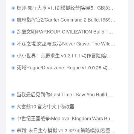
厨师:餐厅大亨 v1.12|模拟经营|容量5.1GB|免安装绿色中文版|支持键盘.鼠标.手柄
航母指挥官2/Carrier Command 2 Build.16697878|策略模拟|容量1.2GB|免安装绿色中文版|支持键盘.鼠标.手柄
跑酷文明/PARKOUR CIVILIZATION Build.16559919|动作冒险|容量2GB|免安装绿色中文版|支持键盘.鼠标
不寐之境:女巫与魔咒/Never Grave: The Witch and The Curse v1.2c|动作冒险|容量2GB|免安装绿色中文版|支持键盘.鼠标.手柄
小小世界：荒野求生 v0.2.11.1|动作冒险|容量19.2GB|免安装绿色中文版|支持键盘.鼠标
死域Rogue/Deadzone: Rogue v1.0.0.25|动作冒险|容量8.1G|免安装绿色中文版|支持键盘.鼠标.手柄
当我最后见到你/Last Time I Saw You Build.15600890|动作冒险|容量1.2GB|免安装绿色中文版|支持键盘.鼠标.手柄
大富翁10 官方中文 | 修改器
中世纪王国战争/Medieval Kingdom Wars Build.19877918|即时战略|容量7.7G|免安装绿色中文版|支持键盘.鼠标
审判: 末日生存模拟 v1.2.4274|策略模拟|容量2.5GB|免安装绿色中文版|支持键盘.鼠标