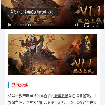
您已获得当前视频观看权限
0:00
/
01:49
游戏介绍
这是一款带着异域沙漠色彩的
开放世界
角色扮演游戏。日
蚀
战争
后，整片大地陷入黑暗与混乱，你可以在这个世界