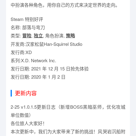
中扮演各种角色，用你自己的方式来决定世界的走向。
Steam 特别好评
名称: 部落与弯刀
类型:
冒险
,
独立
, 角色扮演,
策略
开发商:汉家松鼠Han-Squirrel Studio
发行商:XD
系列:X.D. Network Inc.
发行日期: 2021 年 12 月 15 日抢先体验
发行日期: 2020 年 1 月 2 日
更新内容
2-25 v1.0.1.5更新日志（新增BOSS黑暗巫师，优化攻城
单位数值）
各位旅人大家好！
本次更新中，我们为大家带来了新的挑战！风哭岩沉船附