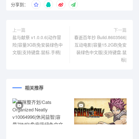
分享到：
上一篇
下一篇
盐与献祭 v1.0.0.6|动作冒
春逝百年抄 Build.8603566|
险|容量3GB|免安装绿色中
互动电影|容量15.2GB|免安
文版|支持键盘.鼠标.手柄|
装绿色中文版|支持键盘.鼠
标|
相关推荐