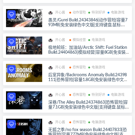
持键盘.鼠标
开心酱
动作冒险
特别好评
电脑游戏
愚灵/Gurei Build.24343846|动作冒险|容量7
93MB|免安装绿色中文版|支持键盘.鼠标.手
柄
开心酱
模拟经营
电脑游戏
极地轮班：加油站/Arctic Shift: Fuel Station
Build.24404863|模拟经营|容量8GB|免安装
绿色中文版|支持键盘.鼠标
开心酱
恐怖冒险
电脑游戏
后室异象/Backrooms Anomaly Build.24398
111|恐怖冒险|容量1.8GB|免安装绿色中文
版|支持键盘.鼠标.手柄
开心酱
恐怖冒险
特别好评
电脑游戏
深巷/The Alley Build.24374863|恐怖冒险|容
量7.1GB|免安装绿色中文版|支持键盘.鼠标.
手柄
开心酱
恐怖冒险
电脑游戏
无狐之季/no fox season Build.24407833|恐
怖冒险|容量777MB|免安装绿色中文版|支持