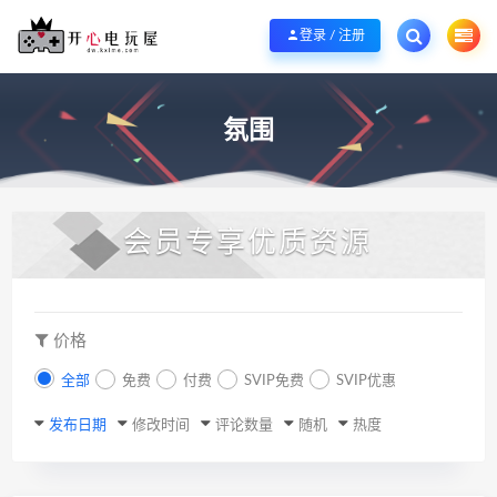
欢迎您光临开心电玩屋，本站专注分享精品整合游戏！销售只是起点！服务永无
登录 / 注册
氛围
会员专享优质资源
价格
全部
免费
付费
SVIP免费
SVIP优惠
发布日期
修改时间
评论数量
随机
热度