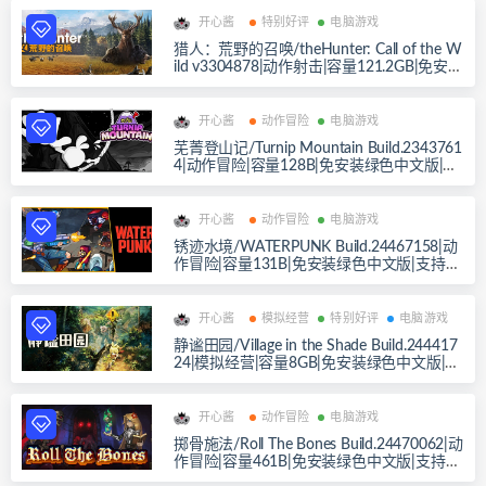
开心酱
特别好评
电脑游戏
猎人：荒野的召唤/theHunter: Call of the W
ild v3304878|动作射击|容量121.2GB|免安装
绿色中文版|支持键盘.鼠标.手柄
开心酱
动作冒险
电脑游戏
芜菁登山记/Turnip Mountain Build.2343761
4|动作冒险|容量128B|免安装绿色中文版|支
持键盘.鼠标.手柄
开心酱
动作冒险
电脑游戏
锈迹水境/WATERPUNK Build.24467158|动
作冒险|容量131B|免安装绿色中文版|支持键
盘.鼠标.手柄
开心酱
模拟经营
特别好评
电脑游戏
静谧田园/Village in the Shade Build.244417
24|模拟经营|容量8GB|免安装绿色中文版|支
持键盘.鼠标.手柄
开心酱
动作冒险
电脑游戏
掷骨施法/Roll The Bones Build.24470062|动
作冒险|容量461B|免安装绿色中文版|支持键
盘.鼠标.手柄