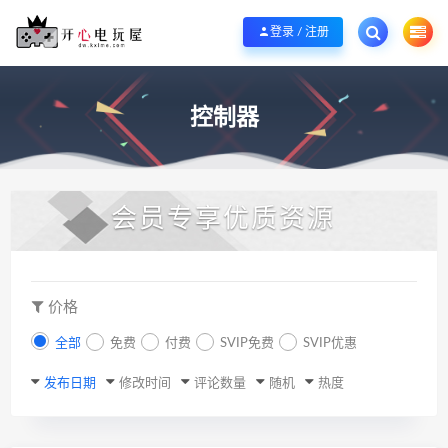
欢迎您光临开心电玩屋，本站专注分享精品整合游戏！销售只是起点！服务永无
登录 / 注册
控制器
会员专享优质资源
价格
全部
免费
付费
SVIP免费
SVIP优惠
发布日期
修改时间
评论数量
随机
热度