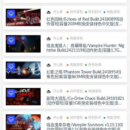
键盘.鼠标.手柄
开心酱
动作冒险
特别好评
电脑游戏
红色回响/Echoes of Red Build.24180890|动
作冒险|容量203MB|免安装绿色中文版|支持
键盘.鼠标.手柄
开心酱
电脑游戏
吸血鬼猎人：夜幕降临/Vampire Hunter: Nig
htrise Build.24211198|动作射击|容量1.7GB|
免安装绿色中文版|支持键盘.鼠标.手柄
开心酱
电脑游戏
角色扮演
幻影之塔/Phantom Tower Build.24189545|
角色扮演|容量863MB|免安装绿色中文版|支
持键盘.鼠标
开心酱
动作冒险
电脑游戏
副驾大混乱/Co-Drive Chaos Build.24181821
|动作冒险|容量1GB|免安装绿色中文版|支持
键盘.鼠标.手柄
开心酱
动作冒险
特别好评
电脑游戏
吸血鬼幸存者/Vampire Survivors v1.15.110|
动作冒险|容量1.1GB|免安装绿色中文版|支