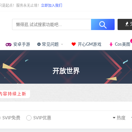
只是起点！服务永无止境！
立即加入我们
安卓手游
常见问题
开心GM游戏
Cos美图
开放世界
内容持续上新
SVIP免费
SVIP优惠
热度