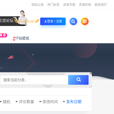
网站公告
热门标签
资源专题
资源存档
联系我们
交流论坛
升级SVIP
登录 / 注册
真香
P站壁纸
随机
评论数量
修改时间
发布日期