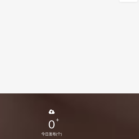
0
今日发布(个)