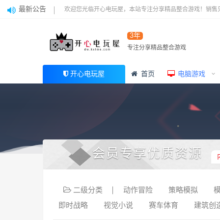
最新公告
欢迎您光临开心电玩屋，本站专注分享精品整合游戏！销售
3年
专注分享精品整合游戏
开心电玩屋
首页
电脑游戏
会员专享优质资源
二级分类
动作冒险
策略模拟
即时战略
视觉小说
赛车体育
建筑创