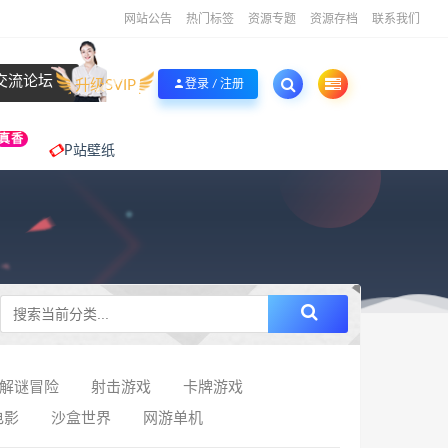
网站公告
热门标签
资源专题
资源存档
联系我们
交流论坛
升级SVIP
登录 / 注册
真香
P站壁纸
解谜冒险
射击游戏
卡牌游戏
电影
沙盒世界
网游单机